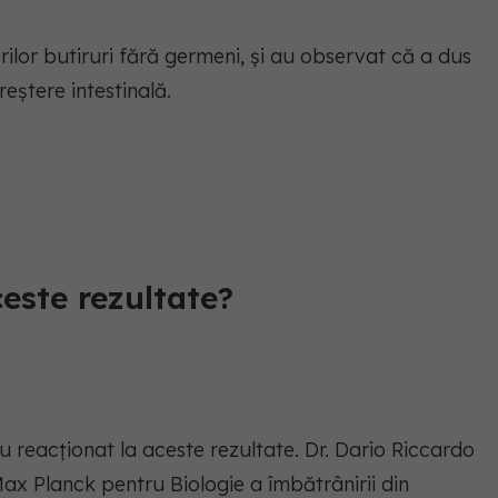
rilor butiruri fără germeni, și au observat că a dus
reștere intestinală.
este rezultate?
u reacționat la aceste rezultate. Dr. Dario Riccardo
Max Planck pentru Biologie a îmbătrânirii din