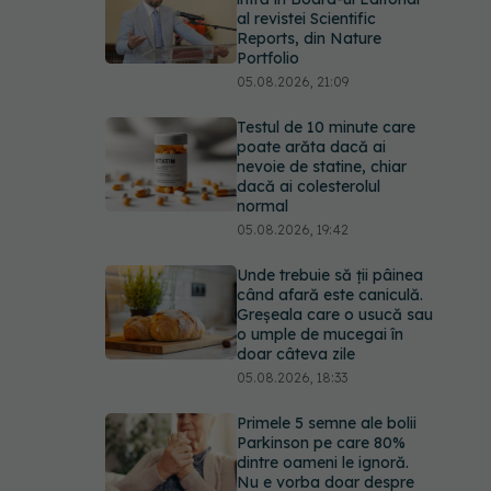
al revistei Scientific
Reports, din Nature
Portfolio
05.08.2026, 21:09
Testul de 10 minute care
poate arăta dacă ai
nevoie de statine, chiar
dacă ai colesterolul
normal
05.08.2026, 19:42
Unde trebuie să ții pâinea
când afară este caniculă.
Greșeala care o usucă sau
o umple de mucegai în
doar câteva zile
05.08.2026, 18:33
Primele 5 semne ale bolii
Parkinson pe care 80%
dintre oameni le ignoră.
Nu e vorba doar despre