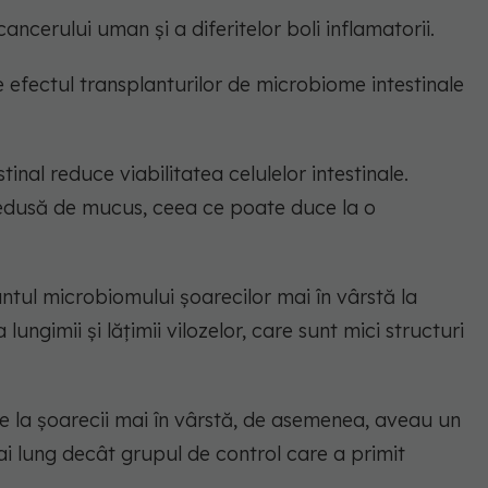
cerului uman și a diferitelor boli inflamatorii.
 efectul transplanturilor de microbiome intestinale
inal reduce viabilitatea celulelor intestinale.
redusă de mucus, ceea ce poate duce la o
ntul microbiomului șoarecilor mai în vârstă la
 lungimii și lățimii vilozelor, care sunt mici structuri
e la șoarecii mai în vârstă, de asemenea, aveau un
mai lung decât grupul de control care a primit