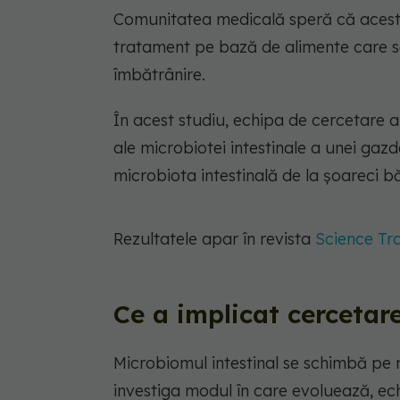
Comunitatea medicală speră că aceste
tratament pe bază de alimente care să
îmbătrânire.
În acest studiu, echipa de cercetare a
ale microbiotei intestinale a unei gaz
microbiota intestinală de la șoareci băt
Rezultatele apar în revista
Science Tra
Ce a implicat cercetar
Microbiomul intestinal se schimbă pe
investiga modul în care evoluează, e