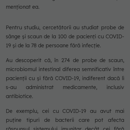
menționat ea.
Pentru studiu, cercetătorii au studiat probe de
sânge și scaun de la 100 de pacienți cu COVID-
19 și de la 78 de persoane fără infecție.
Au descoperit că, în 274 de probe de scaun,
microbiomul intestinal diferea semnificativ între
pacienții cu și fără COVID-19, indiferent dacă li
s-au administrat medicamente, inclusiv
antibiotice.
De exemplu, cei cu COVID-19 au avut mai
puține tipuri de bacterii care pot afecta
răspunsul sistemului imunitar decât cei fără