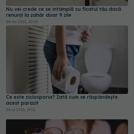
Nu vei crede ce se întâmplă cu ficatul tău dacă
renunți la zahăr doar 9 zile
08 noi 2025, 20:00
Ce este ciclosporia? Iată cum se răspândește
acest parazit
24 iul 2026, 19:52