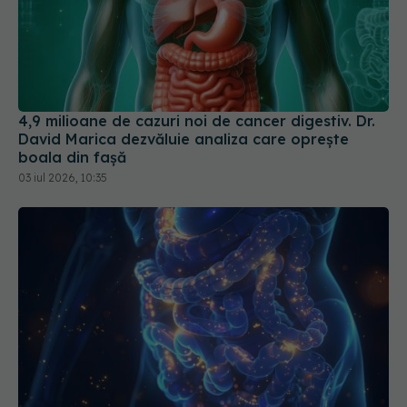
4,9 milioane de cazuri noi de cancer digestiv. Dr.
David Marica dezvăluie analiza care oprește
boala din fașă
03 iul 2026, 10:35