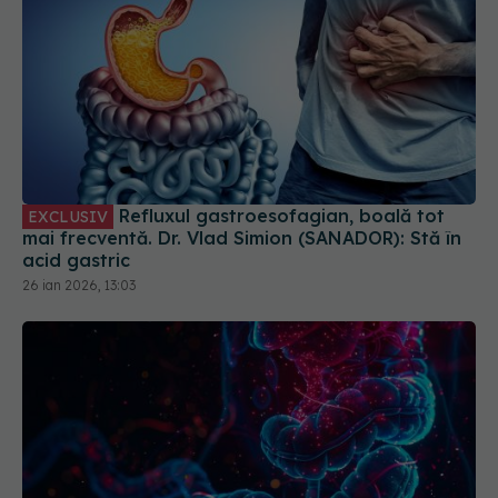
Refluxul gastroesofagian, boală tot
EXCLUSIV
mai frecventă. Dr. Vlad Simion (SANADOR): Stă în
acid gastric
26 ian 2026, 13:03