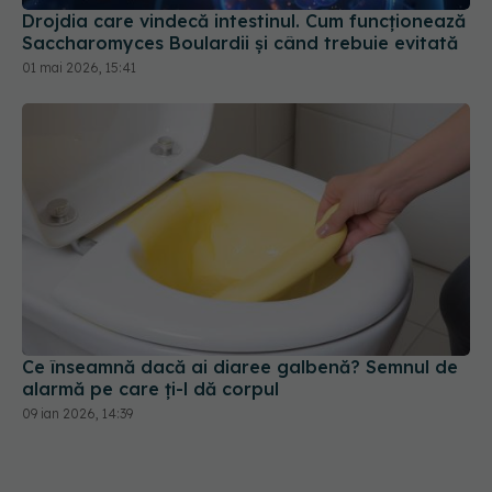
Drojdia care vindecă intestinul. Cum funcționează
Saccharomyces Boulardii și când trebuie evitată
01 mai 2026, 15:41
Ce înseamnă dacă ai diaree galbenă? Semnul de
alarmă pe care ți-l dă corpul
09 ian 2026, 14:39