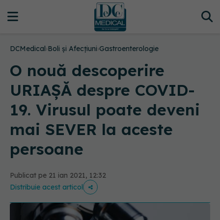
DCMedical
›
Boli și Afecțiuni
›
Gastroenterologie
O nouă descoperire
URIAȘĂ despre COVID-
19. Virusul poate deveni
mai SEVER la aceste
persoane
Publicat pe 21 ian 2021, 12:32
Distribuie acest articol