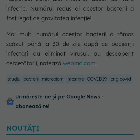
infecție. Numărul redus al acestor bacterii a
fost legat de gravitatea infecției.
Mai mult, numărul acestor bacterii a rămas
scăzut până la 30 de zile după ce pacienții
infectați au eliminat virusul, au descoperit
cercetătorii, notează
webmd.com
.
studiu
bacterii
microbiom
intestine
COVID19
long covid
Urmărește-ne și pe Google News -
abonează‑te!
NOUTĂȚI