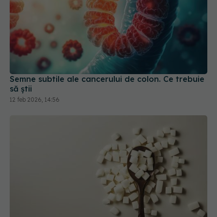
Semne subtile ale cancerului de colon. Ce trebuie
să știi
12 feb 2026, 14:56