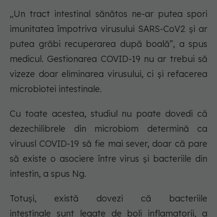
„Un tract intestinal sănătos ne-ar putea spori
imunitatea împotriva virusului SARS-CoV2 și ar
putea grăbi recuperarea după boală”, a spus
medicul. Gestionarea COVID-19 nu ar trebui să
vizeze doar eliminarea virusului, ci și refacerea
microbiotei intestinale.
Cu toate acestea, studiul nu poate dovedi că
dezechilibrele din microbiom determină ca
viruusl COVID-19 să fie mai sever, doar că pare
să existe o asociere între virus și bacteriile din
intestin, a spus Ng.
Totuși, există dovezi că bacteriile
intestinale sunt legate de boli inflamatorii, a