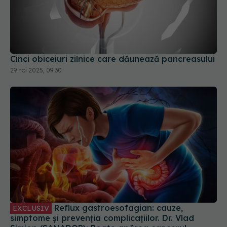
Cinci obiceiuri zilnice care dăunează pancreasului
29 noi 2025, 09:30
Reflux gastroesofagian: cauze,
EXCLUSIV
simptome și prevenția complicațiilor. Dr. Vlad