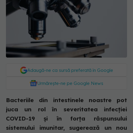
Adaugă-ne ca sursă preferată în Google
Urmărește-ne pe Google News
Bacteriile din intestinele noastre pot
juca un rol în severitatea infecției
COVID-19 și în forța răspunsului
sistemului imunitar, sugerează un nou