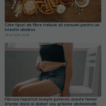
Câte tipuri de fibre trebuie să consumi pentru un
intestin sănătos
09 iun 2026, 16:34
Fibroza hepatică lovește puternic aceste femei!
Atenție dacă ai diabet sau grăsime abdominală