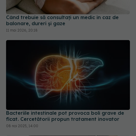
Când trebuie să consultați un medic în caz de
balonare, dureri și gaze
11 mai 2026, 20:18
Bacteriile intestinale pot provoca boli grave de
ficat. Cercetătorii propun tratament inovator
08 noi 2025, 14:00