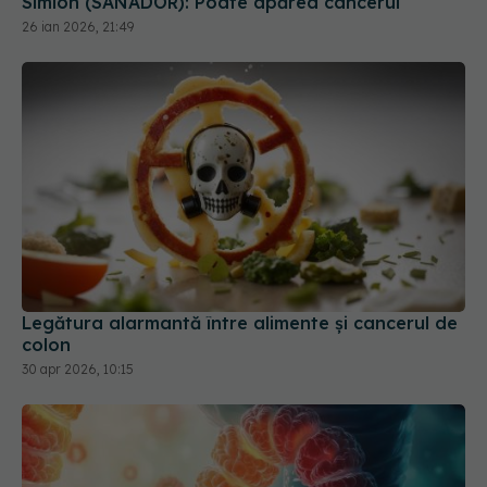
Simion (SANADOR): Poate apărea cancerul
26 ian 2026, 21:49
Legătura alarmantă între alimente și cancerul de
colon
30 apr 2026, 10:15