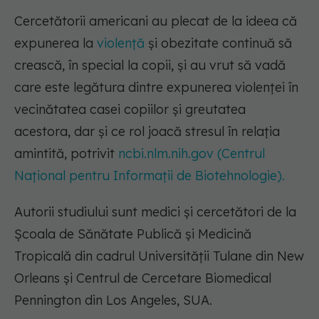
Cercetătorii americani au plecat de la ideea că
expunerea la
violență
și obezitate continuă să
crească, în special la copii, și au vrut să vadă
care este legătura dintre expunerea violenței în
vecinătatea casei copiilor și greutatea
acestora, dar și ce rol joacă stresul în relația
amintită, potrivit
ncbi.nlm.nih.gov (Centrul
Național pentru Informații de Biotehnologie).
Autorii studiului sunt medici și cercetători de la
Școala de Sănătate Publică și Medicină
Tropicală din cadrul Universității Tulane din New
Orleans și Centrul de Cercetare Biomedical
Pennington din Los Angeles, SUA.