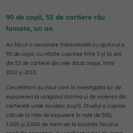
90 de copii, 52 de cartiere rău
famate, un an
Au făcut o cercetare transversală cu ajutorul a
90 de copii, cu vârste cuprinse între 5 și 16 ani,
din 52 de cartiere din cele două orașe, între
2012 și 2013.
Cercetătorii au ținut cont în investigația lor de
expunerea la uraganul Katrina și de violența din
cartierele unde locuiesc puștii. Studiul a cuprins
calcule la rate de expunere în raze de 500,
1.000 și 2.000 de metri de la locuința fiecărui