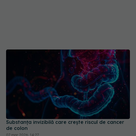
Substanța invizibilă care crește riscul de cancer
de colon
07 mar 2026, 14:27