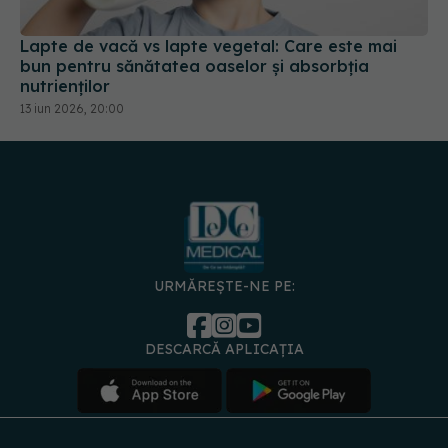
Lapte de vacă vs lapte vegetal: Care este mai
bun pentru sănătatea oaselor și absorbția
nutrienților
13 iun 2026, 20:00
URMĂREȘTE-NE PE:
DESCARCĂ APLICAȚIA