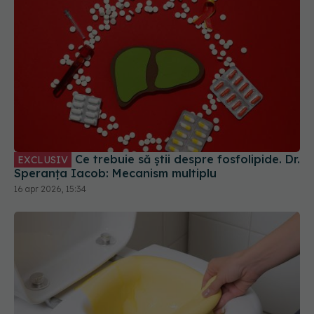
Ce trebuie să știi despre fosfolipide. Dr.
EXCLUSIV
Speranța Iacob: Mecanism multiplu
16 apr 2026, 15:34