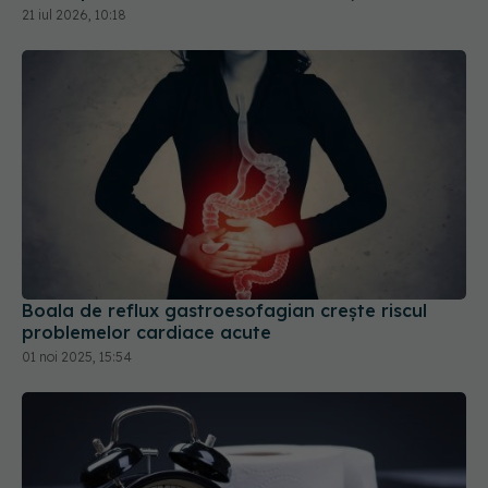
21 iul 2026, 10:18
Boala de reflux gastroesofagian crește riscul
problemelor cardiace acute
01 noi 2025, 15:54