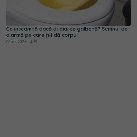
Ce înseamnă dacă ai diaree galbenă? Semnul de
alarmă pe care ți-l dă corpul
09 ian 2026, 14:39