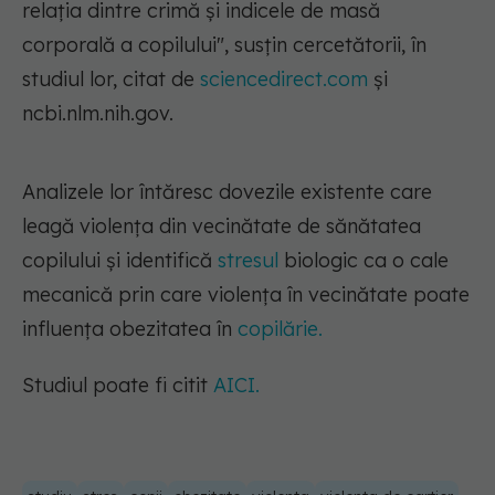
relația dintre crimă și indicele de masă
corporală a copilului"
, susțin cercetătorii, în
studiul lor, citat de
sciencedirect.com
și
ncbi.nlm.nih.gov.
Analizele lor întăresc dovezile existente care
leagă violența din vecinătate de sănătatea
copilului și identifică
stresul
biologic ca o cale
mecanică prin care violența în vecinătate poate
influența obezitatea în
copilărie.
Studiul poate fi citit
AICI.