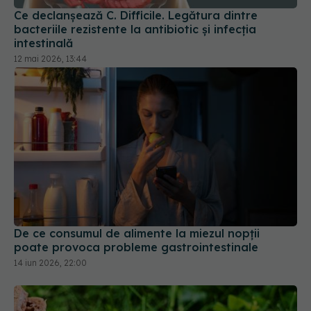
Ce declanșează C. Difficile. Legătura dintre
bacteriile rezistente la antibiotic și infecția
intestinală
12 mai 2026, 13:44
De ce consumul de alimente la miezul nopții
poate provoca probleme gastrointestinale
14 iun 2026, 22:00