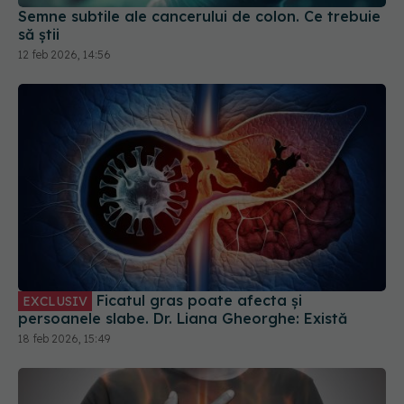
Semne subtile ale cancerului de colon. Ce trebuie
să știi
12 feb 2026, 14:56
Ficatul gras poate afecta și
EXCLUSIV
persoanele slabe. Dr. Liana Gheorghe: Există
18 feb 2026, 15:49