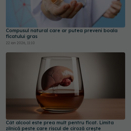
Compusul natural care ar putea preveni boala
ficatului gras
22 ian 2026, 11:10
Cât alcool este prea mult pentru ficat. Limita
zilnică peste care riscul de ciroză crește