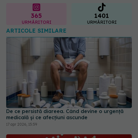
365
1401
URMĂRITORI
URMĂRITORI
ARTICOLE SIMILARE
De ce persistă diareea. Când devine o urgență
medicală și ce afecțiuni ascunde
17 apr 2026, 15:59