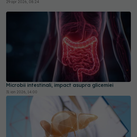
29 apr 2026, 08:24
Microbii intestinali, impact asupra glicemiei
31 ian 2026, 14:00