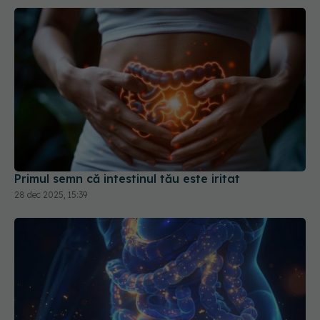
Primul semn că intestinul tău este iritat
28 dec 2025, 15:39