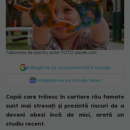
Tulburarea de spectru autist FOTO: pexels.com
Adaugă-ne ca sursă preferată în Google
Urmărește-ne pe Google News
Copiii care trăiesc în cartiere rău famate
sunt mai stresați și prezintă riscuri de a
deveni obezi încă de mici, arată un
studiu recent.