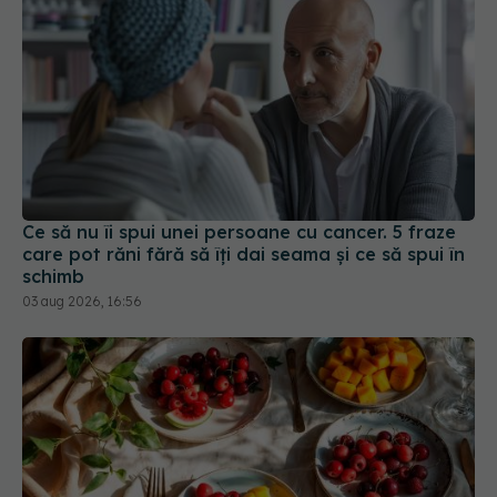
Ce să nu îi spui unei persoane cu cancer. 5 fraze
care pot răni fără să îți dai seama și ce să spui în
schimb
03 aug 2026, 16:56