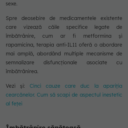
sexe.
Spre deosebire de medicamentele existente
care vizează căile specifice legate de
îmbătrânire, cum ar fi metformina și
rapamicina, terapia anti-IL11 oferă o abordare
mai amplă, abordând multiple mecanisme de
semnalizare disfuncționale asociate cu
îmbătrânirea.
Vezi și:
Cinci cauze care duc la apariția
cearcănelor. Cum să scapi de aspectul inestetic
al feței
Îmbătrânire sănătoasă