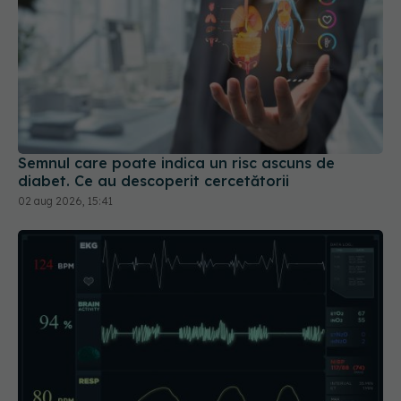
Semnul care poate indica un risc ascuns de
diabet. Ce au descoperit cercetătorii
02 aug 2026, 15:41
Ce înseamnă dacă ai pulsul neregulat și când