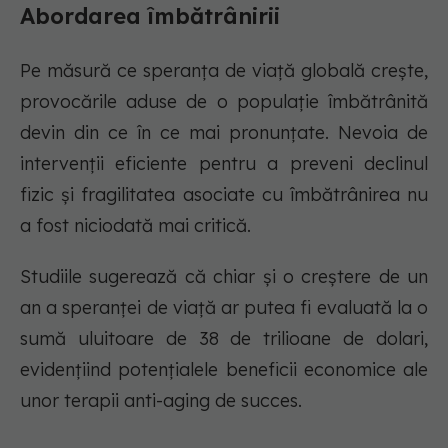
Abordarea îmbătrânirii
Pe măsură ce speranța de viață globală crește,
provocările aduse de o populație îmbătrânită
devin din ce în ce mai pronunțate. Nevoia de
intervenții eficiente pentru a preveni declinul
fizic și fragilitatea asociate cu îmbătrânirea nu
a fost niciodată mai critică.
Studiile sugerează că chiar și o creștere de un
an a speranței de viață ar putea fi evaluată la o
sumă uluitoare de 38 de trilioane de dolari,
evidențiind potențialele beneficii economice ale
unor terapii anti-aging de succes.