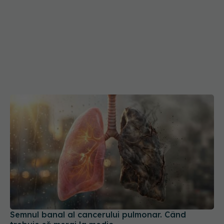
Semnul banal al cancerului pulmonar. Când
trebuie să mergi la medic
01 aug 2026, 14:48