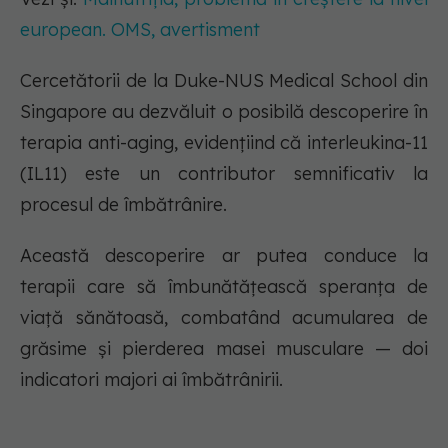
european. OMS, avertisment
Cercetătorii de la Duke-NUS Medical School din
Singapore au dezvăluit o posibilă descoperire în
terapia anti-aging, evidențiind că interleukina-11
(IL11) este un contributor semnificativ la
procesul de îmbătrânire.
Această descoperire ar putea conduce la
terapii care să îmbunătățească speranța de
viață sănătoasă, combatând acumularea de
grăsime și pierderea masei musculare — doi
indicatori majori ai îmbătrânirii.