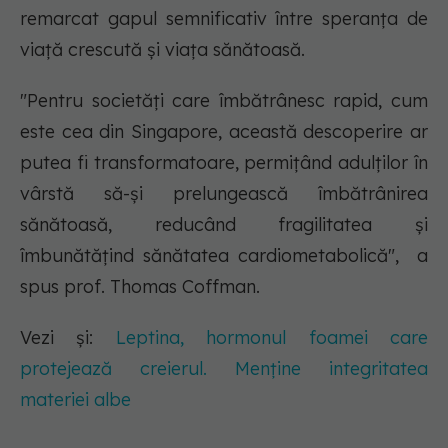
remarcat gapul semnificativ între speranța de
viață crescută și viața sănătoasă.
"Pentru societăți care îmbătrânesc rapid, cum
este cea din Singapore, această descoperire ar
putea fi transformatoare, permițând adulților în
vârstă să-și prelungească îmbătrânirea
sănătoasă, reducând fragilitatea și
îmbunătățind sănătatea cardiometabolică", a
spus prof. Thomas Coffman.
Vezi și:
Leptina, hormonul foamei care
protejează creierul. Menține integritatea
materiei albe