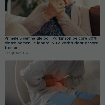
Primele 5 semne ale bolii Parkinson pe care 80%
dintre oameni le ignoră. Nu e vorba doar despre
tremor
05 aug 2026, 17:31
Tranzitul intestinal lent poate fi asociat cu un risc