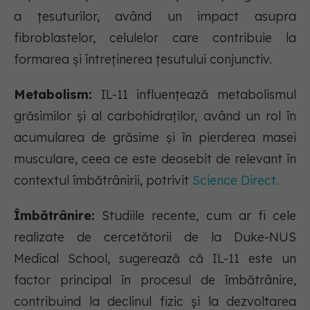
a țesuturilor, având un impact asupra
fibroblastelor, celulelor care contribuie la
formarea și întreținerea țesutului conjunctiv.
Metabolism:
IL-11 influențează metabolismul
grăsimilor și al carbohidraților, având un rol în
acumularea de grăsime și în pierderea masei
musculare, ceea ce este deosebit de relevant în
contextul îmbătrânirii, potrivit
Science Direct.
Îmbătrânire:
Studiile recente, cum ar fi cele
realizate de cercetătorii de la Duke-NUS
Medical School, sugerează că IL-11 este un
factor principal în procesul de îmbătrânire,
contribuind la declinul fizic și la dezvoltarea