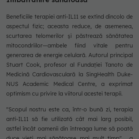
Beneficiile terapiei anti-IL11 se extind dincolo de
aspectul fizic; aceasta reduce, de asemenea,
scurtarea telomerilor și păstrează sănătatea
mitocondriilor—ambele fiind vitale pentru
generarea de energie celulară. Autorul principal
Stuart Cook, profesor al Fundației Tanoto de
Medicină Cardiovasculară la SingHealth Duke-
NUS Academic Medical Centre, a exprimat
optimism cu privire la viitorul acestei terapii.
"Scopul nostru este ca, într-o bună zi, terapia
anti-IL11 să fie utilizată cât mai larg posibil,
astfel încât oamenii din întreaga lume să poată
duce vieți mai sănătoase mai mult timp", a