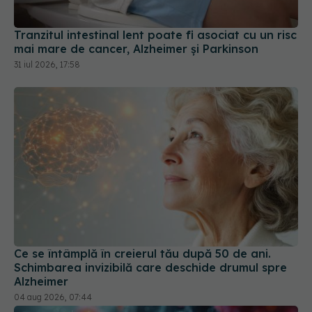
mai mare de cancer, Alzheimer și Parkinson
31 iul 2026, 17:58
Ce se întâmplă în creierul tău după 50 de ani.
Schimbarea invizibilă care deschide drumul spre
Alzheimer
04 aug 2026, 07:44