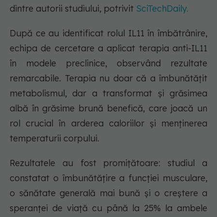
dintre autorii studiului, potrivit
SciTechDaily.
După ce au identificat rolul IL11 în îmbătrânire,
echipa de cercetare a aplicat terapia anti-IL11
în modele preclinice, observând rezultate
remarcabile. Terapia nu doar că a îmbunătățit
metabolismul, dar a transformat și grăsimea
albă în grăsime brună benefică, care joacă un
rol crucial în arderea caloriilor și menținerea
temperaturii corpului.
Rezultatele au fost promițătoare: studiul a
constatat o îmbunătățire a funcției musculare,
o sănătate generală mai bună și o creștere a
speranței de viață cu până la 25% la ambele