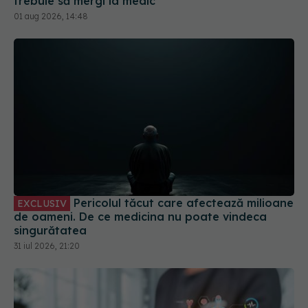
Pericolul tăcut care afectează milioane
EXCLUSIV
de oameni. De ce medicina nu poate vindeca
singurătatea
31 iul 2026, 21:20