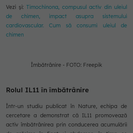
Vezi și:
Timochinona, compusul activ din uleiul
de chimen, impact asupra sistemului
cardiovascular. Cum să consumi uleiul de
chimen
Îmbătrânire - FOTO: Freepik
Rolul IL11 în îmbătrânire
Într-un studiu publicat în Nature, echipa de
cercetare a demonstrat că IL11 promovează
activ îmbătrânirea prin conducerea acumulării