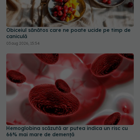
Obiceiul sănătos care ne poate ucide pe timp de
caniculă
03 aug 2026, 15:54
Hemoglobina scăzută ar putea indica un risc cu
66% mai mare de demență
02 aug 2026, 13:46