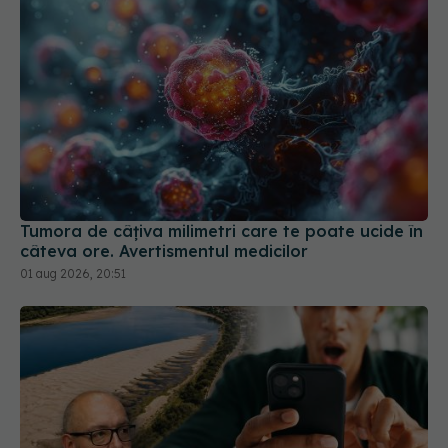
Tumora de câțiva milimetri care te poate ucide în
câteva ore. Avertismentul medicilor
01 aug 2026, 20:51