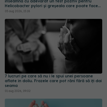
7 lucruri pe care să nu i le spui unei persoane
aflate în doliu. Frazele care pot răni fără să îți dai
seama
01 aug 2026, 09:02