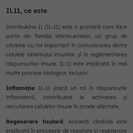
IL11, ce este
Interleukina-11 (IL-11) este o proteină care face
parte din familia interleukinelor, un grup de
citokine cu rol important în comunicarea dintre
celulele sistemului imunitar și în reglementarea
răspunsurilor imune. IL-11 este implicată în mai
multe procese biologice, inclusiv:
Inflamație
: IL-11 joacă un rol în răspunsurile
inflamatorii, contribuind la activarea și
recrutarea celulelor imune în zonele afectate.
Regenerare tisulară
: Această citokină este
implicată în procesele de reparare și regenerare