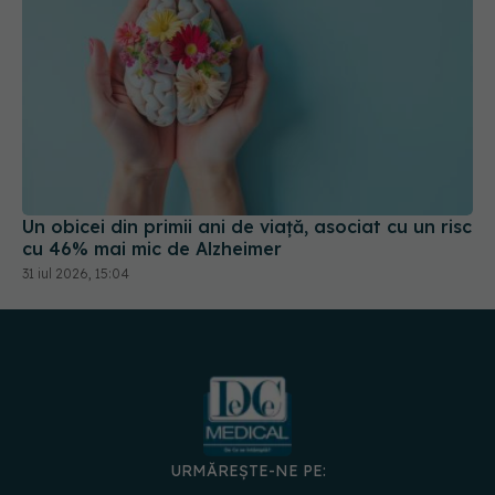
Un obicei din primii ani de viață, asociat cu un risc
cu 46% mai mic de Alzheimer
31 iul 2026, 15:04
URMĂREȘTE-NE PE:
DESCARCĂ APLICAȚIA