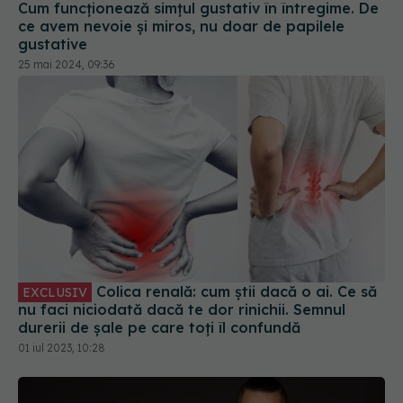
Cum funcționează simțul gustativ în întregime. De
ce avem nevoie și miros, nu doar de papilele
gustative
25 mai 2024, 09:36
Colica renală: cum știi dacă o ai. Ce să
EXCLUSIV
nu faci niciodată dacă te dor rinichii. Semnul
durerii de șale pe care toți îl confundă
01 iul 2023, 10:28