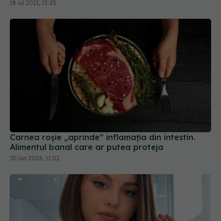
18 iul 2021, 15:25
Carnea roșie „aprinde” inflamația din intestin.
Alimentul banal care ar putea proteja
30 iun 2026, 11:02