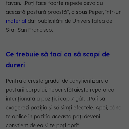
tavan. „
Poți face foarte repede ceva cu
această postură proastă
", a spus Peper, într-un
material
dat publicității de Universitatea de
Stat San Francisco.
Ce trebuie să faci ca să scapi de
dureri
Pentru a crește gradul de conștientizare a
posturii corpului, Peper sfătuiește repetarea
intenționată a poziției cap / gât. „Poți să
exagerezi poziția și să simți efectele. Apoi, când
te aplice în poziția aceasta poți deveni
conștient de ea și te poți opri".