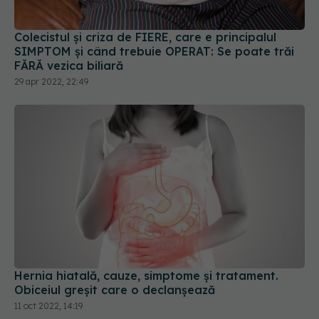
Colecistul și criza de FIERE, care e principalul
SIMPTOM și când trebuie OPERAT: Se poate trăi
FĂRĂ vezica biliară
29 apr 2022, 22:49
Hernia hiatală, cauze, simptome și tratament.
Obiceiul greșit care o declanșează
11 oct 2022, 14:19