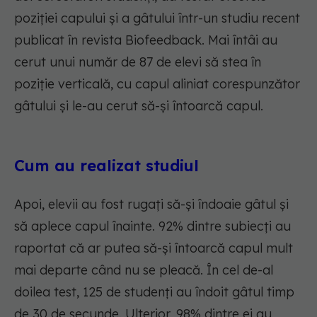
poziției capului și a gâtului într-un studiu recent
publicat în revista Biofeedback. Mai întâi au
cerut unui număr de 87 de elevi să stea în
poziție verticală, cu capul aliniat corespunzător
gâtului și le-au cerut să-și întoarcă capul.
Cum au realizat studiul
Apoi, elevii au fost rugați să-și îndoaie gâtul și
să aplece capul înainte. 92% dintre subiecți au
raportat că ar putea să-și întoarcă capul mult
mai departe când nu se pleacă. În cel de-al
doilea test, 125 de studenți au îndoit gâtul timp
de 30 de secunde. Ulterior, 98% dintre ei au