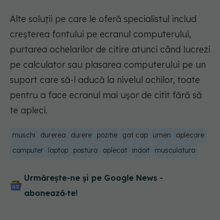
Alte soluții pe care le oferă specialistul includ
creșterea fontului pe ecranul computerului,
purtarea ochelarilor de citire atunci când lucrezi
pe calculator sau plasarea computerului pe un
suport care să-l aducă la nivelul ochilor, toate
pentru a face ecranul mai ușor de citit fără să
te apleci.
muschi
durerea
durere
pozitie
gat cap
umeri
aplecare
computer
laptop
postura
aplecat
indoit
musculatura
Urmărește-ne și pe Google News -
abonează‑te!