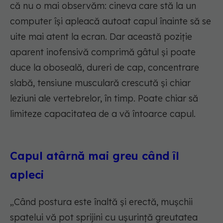
că nu o mai observăm: cineva care stă la un
computer își apleacă autoat capul înainte să se
uite mai atent la ecran. Dar această poziție
aparent inofensivă comprimă gâtul și poate
duce la oboseală, dureri de cap, concentrare
slabă, tensiune musculară crescută și chiar
leziuni ale vertebrelor, în timp. Poate chiar să
limiteze capacitatea de a vă întoarce capul.
Capul atârnă mai greu când îl
apleci
„
Când postura este înaltă și erectă, mușchii
spatelui vă pot sprijini cu ușurință greutatea