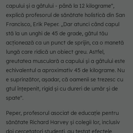
capului și a gâtului - până la 12 kilograme
",
explică profesorul de sănătate holistică din San
Francisco, Erik Peper. „Dar atunci când capul
stă la un unghi de 45 de grade, gâtul tău
acționează ca un punct de sprijin, ca o manetă
lungă care ridică un obiect greu. Astfel,
greutatea musculară a capului și a gâtului este
echivalentul a aproximativ 45 de kilograme. Nu
e suprinzător, așadar, că oamenii se trezesc cu
gtul înțepenit, rigid și cu dureri de umăr și de
spate".
Peper, profesorul asociat de educație pentru
sănătate Richard Harvey și colegii lor, inclusiv
doi cercetatori studenți, au testat efectele