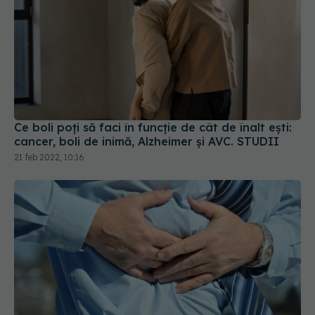
Ce boli poți să faci în funcție de cât de înalt ești:
cancer, boli de inimă, Alzheimer și AVC. STUDII
21 feb 2022, 10:16