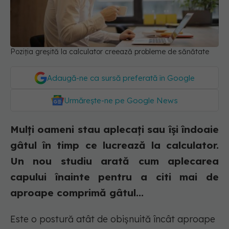
Poziția greșită la calculator creează probleme de sănătate
Adaugă-ne ca sursă preferată în Google
Urmărește-ne pe Google News
Mulți oameni stau aplecați sau își îndoaie
gâtul în timp ce lucrează la calculator.
Un nou studiu arată cum aplecarea
capului înainte pentru a citi mai de
aproape comprimă gâtul...
Este o postură atât de obișnuită încât aproape