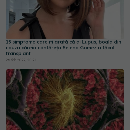
15 simptome care îți arată că ai Lupus, boala din
cauza căreia cântăreța Selena Gomez a făcut
transplant
26 feb 2022, 20:21