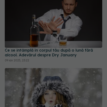
Ce se întâmplă în corpul tău după o lună fără
alcool. Adevărul despre Dry January
09 ian 2025, 23:22