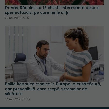
Dr Vasi Rădulescu: 12 chestii interesante despre
spermatozoizi pe care nu le știți
28 noi 2021, 19:55
Bolile hepatice cronice în Europa: o criză tăcută,
dar prevenibilă, care scapă sistemelor de
sănătate
26 mai 2026, 21:12