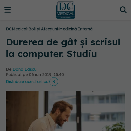
DCMedical
›
Boli și Afecțiuni
›
Medicină Internă
Durerea de gât și scrisul
la computer. Studiu
De
Dana Lascu
Publicat pe 06 ian 2019, 15:40
Distribuie acest articol