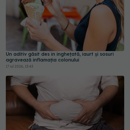
Un aditiv găsit des în înghețată, iaurt și sosuri
agravează inflamația colonului
17 iul 2026, 13:43