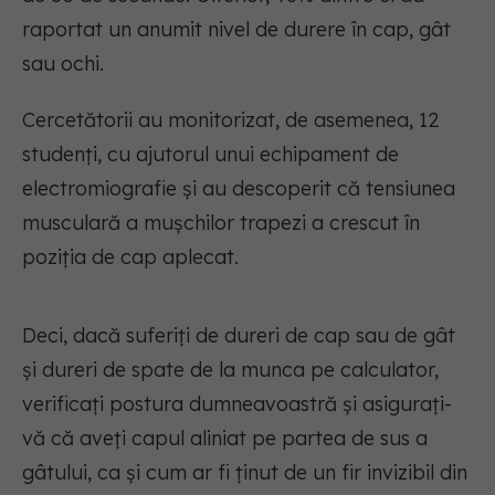
raportat un anumit nivel de durere în cap, gât
sau ochi.
Cercetătorii au monitorizat, de asemenea, 12
studenți, cu ajutorul unui echipament de
electromiografie și au descoperit că tensiunea
musculară a mușchilor trapezi a crescut în
poziția de cap aplecat.
Deci, dacă suferiți de dureri de cap sau de gât
și dureri de spate de la munca pe calculator,
verificați postura dumneavoastră și asigurați-
vă că aveți capul aliniat pe partea de sus a
gâtului, ca și cum ar fi ținut de un fir invizibil din