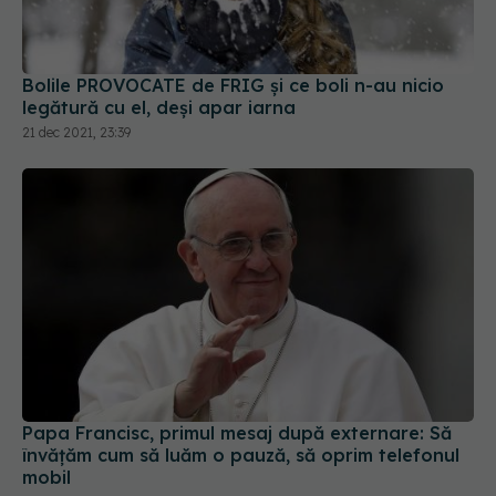
Bolile PROVOCATE de FRIG și ce boli n-au nicio
legătură cu el, deși apar iarna
21 dec 2021, 23:39
Papa Francisc, primul mesaj după externare: Să
învăţăm cum să luăm o pauză, să oprim telefonul
mobil