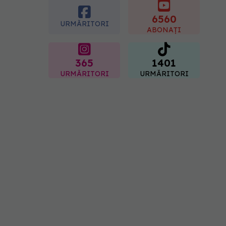
07.08.2026, 15:14
6560
URMĂRITORI
ABONAȚI
365
1401
URMĂRITORI
URMĂRITORI