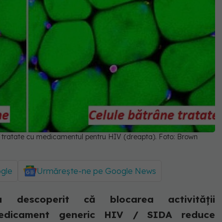
le tratate cu medicamentul pentru HIV (dreapta). Foto: Brown
ogle
Urmărește-ne pe Google News
u descoperit că blocarea activității
medicament generic HIV / SIDA reduce