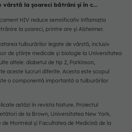
vârstă la șoareci bătrâni și în c...
cament HIV reduce semnificativ inflamația
rânire la șoareci, printre are și Alzheimer.
atarea tulburărilor legate de vârstă, inclusiv
or de științe medicale și biologie la Universitatea
lte altele: diabetul de tip 2, Parkinson,
e aceste lucruri diferite. Acesta este scopul
este o componentă importantă a tulburărilor
icate astăzi în revista Nature. Proiectul
cetători de la Brown, Universitatea New York,
é de Montréal și Facultatea de Medicină de la