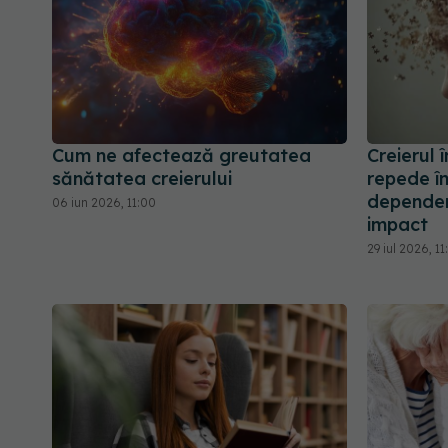
Cum ne afectează greutatea
Creierul
sănătatea creierului
repede în
dependen
06 iun 2026, 11:00
impact
29 iul 2026, 11