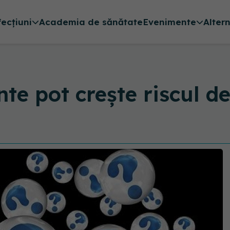
fecțiuni
Academia de sănătate
Evenimente
Alter
e pot crește riscul 