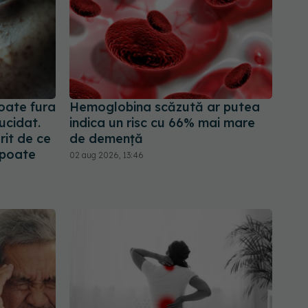
poate fura
Hemoglobina scăzută ar putea
ucidat.
indica un risc cu 66% mai mare
rit de ce
de demență
r poate
02 aug 2026, 13:46