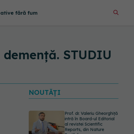
native fără fum
de demență. STUDIU
NOUTĂȚI
Prof. dr. Valeriu Gheorghiță
intră în Board-ul Editorial
al revistei Scientific
Reports, din Nature