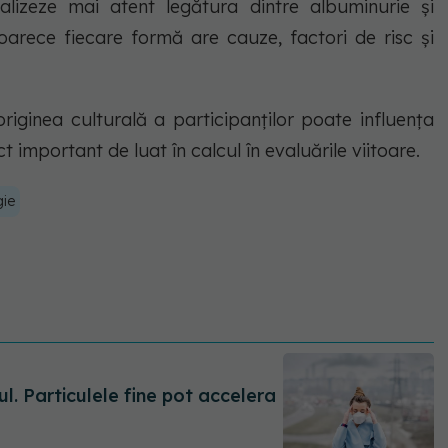
nalizeze mai atent legătura dintre albuminurie și
oarece fiecare formă are cauze, factori de risc și
iginea culturală a participanților poate influența
t important de luat în calcul în evaluările viitoare.
gie
l. Particulele fine pot accelera