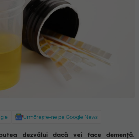
ogle
Urmărește-ne pe Google News
putea dezvălui dacă vei face demență.