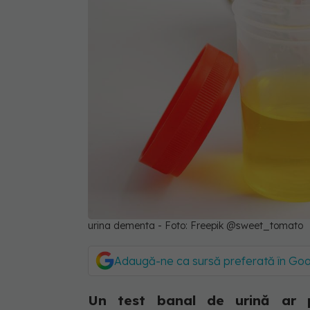
urina dementa - Foto: Freepik @sweet_tomato
Adaugă-ne ca sursă preferată în Go
Un test banal de urină ar 