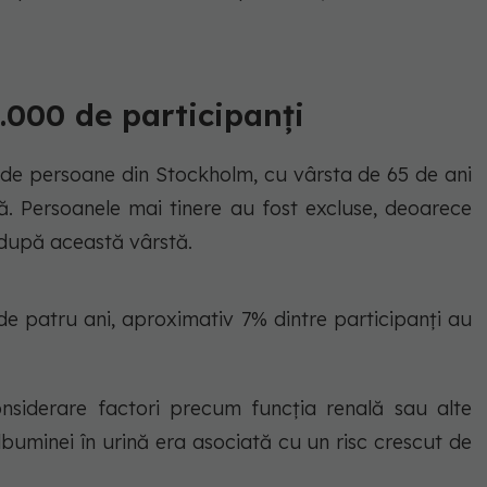
.000 de participanți
de persoane din Stockholm, cu vârsta de 65 de ani
ă. Persoanele mai tinere au fost excluse, deoarece
după această vârstă.
 patru ani, aproximativ 7% dintre participanți au
onsiderare factori precum funcția renală sau alte
lbuminei în urină era asociată cu un risc crescut de