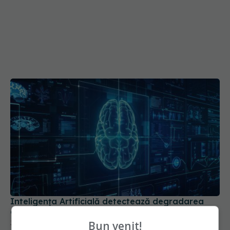
Inteligența Artificială detectează degradarea
creierului cu acuratețe
30 ian 2026, 21:44
Bun venit!