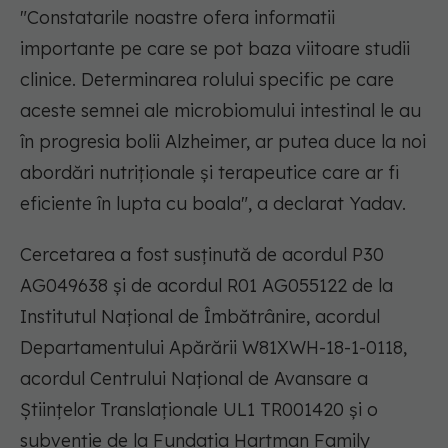
"Constatarile noastre ofera informatii
importante pe care se pot baza viitoare studii
clinice. Determinarea rolului specific pe care
aceste semnei ale microbiomului intestinal le au
în progresia bolii Alzheimer, ar putea duce la noi
abordări nutriționale și terapeutice care ar fi
eficiente în lupta cu boala", a declarat Yadav.
Cercetarea a fost susținută de acordul P30
AG049638 și de acordul R01 AG055122 de la
Institutul Național de Îmbătrânire, acordul
Departamentului Apărării W81XWH-18-1-0118,
acordul Centrului Național de Avansare a
Științelor Translaționale UL1 TR001420 și o
subvenție de la Fundația Hartman Family