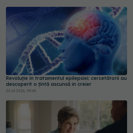
Revoluție în tratamentul epilepsiei: cercetătorii au
descoperit o țintă ascunsă în creier
02 iul 2026, 09:45