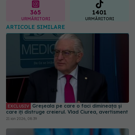
ARTICOLE SIMILARE
Greșeala pe care o faci dimineața și
EXCLUSIV
care îți distruge creierul. Vlad Ciurea, avertisment
21 ian 2026, 08:39