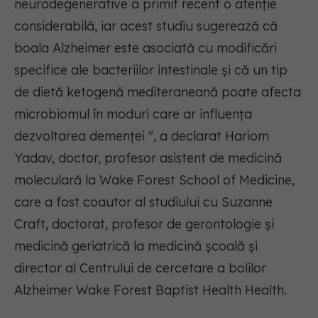
neurodegenerative a primit recent o atenție
considerabilă, iar acest studiu sugerează că
boala Alzheimer este asociată cu modificări
specifice ale bacteriilor intestinale și că un tip
de dietă ketogenă mediteraneană poate afecta
microbiomul în moduri care ar influenţa
dezvoltarea demenței ", a declarat Hariom
Yadav, doctor, profesor asistent de medicină
moleculară la Wake Forest School of Medicine,
care a fost coautor al studiului cu Suzanne
Craft, doctorat, profesor de gerontologie și
medicină geriatrică la medicină școală și
director al Centrului de cercetare a bolilor
Alzheimer Wake Forest Baptist Health Health.