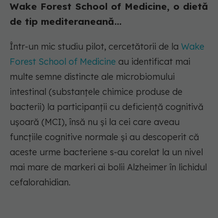
Wake Forest School of Medicine, o dietă
de tip mediteraneană...
Într-un mic studiu pilot, cercetătorii de la
Wake
Forest School of Medicine
au identificat mai
multe semne distincte ale microbiomului
intestinal (substanțele chimice produse de
bacterii) la participanții cu deficiență cognitivă
ușoară (MCI), însă nu şi la cei care aveau
funcţiile cognitive normale și au descoperit că
aceste urme bacteriene s-au corelat la un nivel
mai mare de markeri ai bolii Alzheimer în lichidul
cefalorahidian.