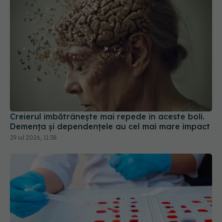
Creierul îmbătrânește mai repede în aceste boli.
Demența și dependențele au cel mai mare impact
29 iul 2026, 11:38