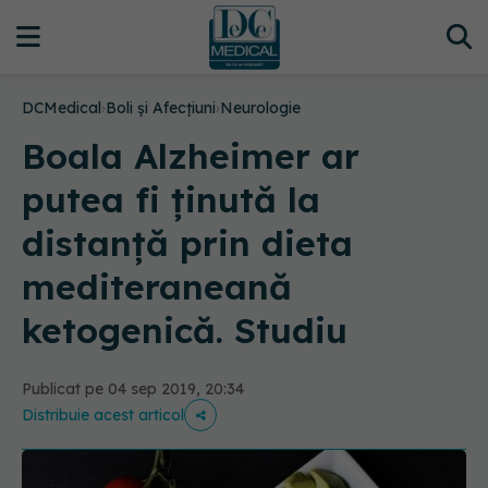
DCMedical
›
Boli și Afecțiuni
›
Neurologie
Boala Alzheimer ar
putea fi ţinută la
distanţă prin dieta
mediteraneană
ketogenică. Studiu
Publicat pe 04 sep 2019, 20:34
Distribuie acest articol