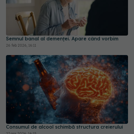
Semnul banal al demenței. Apare când vorbim
26 feb 2026, 16:11
Consumul de alcool schimbă structura creierului
27 apr 2026, 16:15