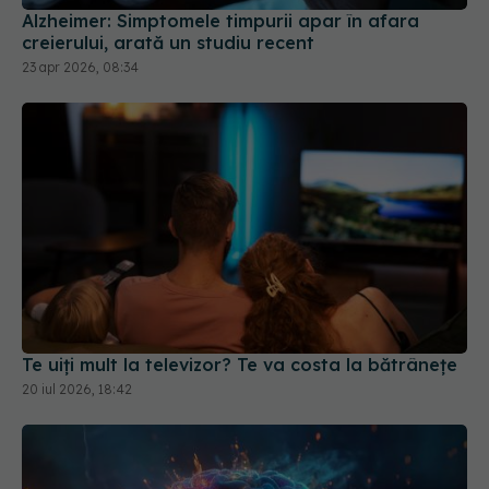
Te uiți mult la televizor? Te va costa la bătrânețe
20 iul 2026, 18:42