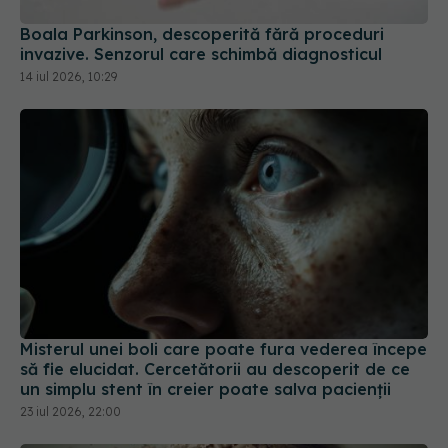
Misterul unei boli care poate fura vederea începe
să fie elucidat. Cercetătorii au descoperit de ce
un simplu stent în creier poate salva pacienții
23 iul 2026, 22:00