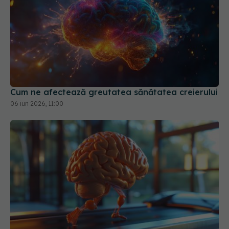
Cum ne afectează greutatea sănătatea creierului
06 iun 2026, 11:00
Cum îți poți proteja creierul. Activitatea care
scade riscul de Alzheimer cu 38%
19 feb 2026, 11:12