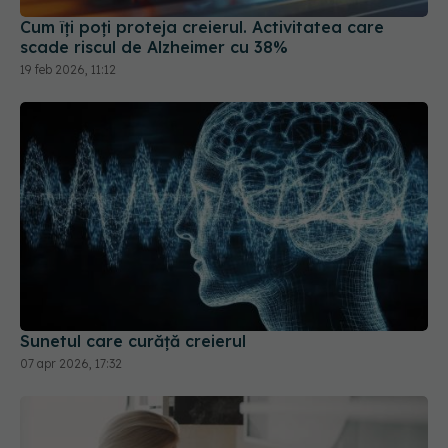
Sunetul care curăță creierul
07 apr 2026, 17:32