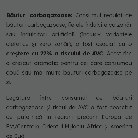
Băuturi carbogazoase:
Consumul regulat de
băuturi carbogazoase, fie ele îndulcite cu zahăr
sau îndulcitori artificiali (inclusiv variantele
dietetice și zero zahăr), a fost asociat cu o
creștere cu 22% a riscului de AVC.
Acest risc
a crescut dramatic pentru cei care consumau
două sau mai multe băuturi carbogazoase pe
zi.
Legătura între consumul de băuturi
carbogazoase și riscul de AVC a fost deosebit
de puternică în regiuni precum Europa de
Est/Centrală, Orientul Mijlociu, Africa și America
de Sud.