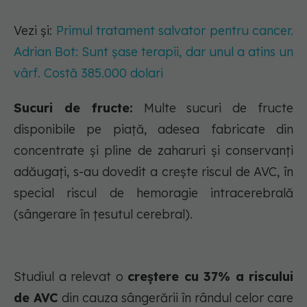
Vezi și:
Primul tratament salvator pentru cancer.
Adrian Bot: Sunt șase terapii, dar unul a atins un
vârf. Costă 385.000 dolari
Sucuri de fructe:
Multe sucuri de fructe
disponibile pe piață, adesea fabricate din
concentrate și pline de zaharuri și conservanți
adăugați, s-au dovedit a crește riscul de AVC, în
special riscul de hemoragie intracerebrală
(sângerare în țesutul cerebral).
Studiul a relevat o
creștere cu 37% a riscului
de AVC
din cauza sângerării în rândul celor care