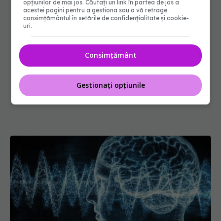
opțiunilor de mai jos. Căutați un link în partea de jos a
acestei pagini pentru a gestiona sau a vă retrage
consimțământul în setările de confidențialitate și cookie-
uri.
Consimțământ
Gestionați opțiunile
Sunetul care curăță creierul