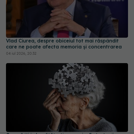
Vlad Ciurea, despre obiceiul tot mai răspândit
care ne poate afecta memoria și concentrarea
04 iul 2026, 20:32
Cum să îți îmbunătățești memoria. 5 strategii
dovedite de neuroștiință
19 apr 2026, 17:44