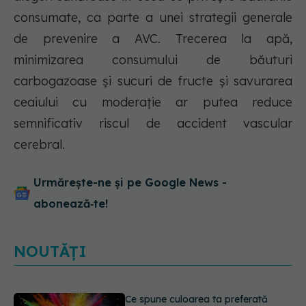
consumate, ca parte a unei strategii generale
de prevenire a AVC. Trecerea la apă,
minimizarea consumului de băuturi
carbogazoase și sucuri de fructe și savurarea
ceaiului cu moderație ar putea reduce
semnificativ riscul de accident vascular
cerebral.
Urmărește-ne și pe Google News -
abonează‑te!
NOUTĂȚI
EXCLUSIV
Cancerele care pot fi