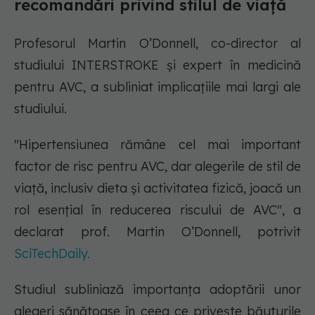
recomandări privind stilul de viață
Profesorul Martin O’Donnell, co-director al
studiului INTERSTROKE și expert în medicină
pentru AVC, a subliniat implicațiile mai largi ale
studiului.
"Hipertensiunea rămâne cel mai important
factor de risc pentru AVC, dar alegerile de stil de
viață, inclusiv dieta și activitatea fizică, joacă un
rol esențial în reducerea riscului de AVC", a
declarat prof. Martin O’Donnell, potrivit
SciTechDaily.
Studiul subliniază importanța adoptării unor
alegeri sănătoase în ceea ce privește băuturile