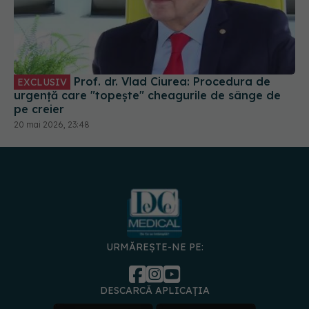
Prof. dr. Vlad Ciurea: Procedura de
EXCLUSIV
urgență care "topește" cheagurile de sânge de
pe creier
20 mai 2026, 23:48
URMĂREȘTE-NE PE:
DESCARCĂ APLICAȚIA