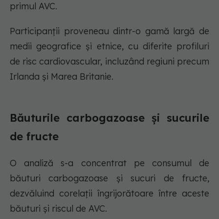
primul AVC.
Participanții proveneau dintr-o gamă largă de
medii geografice și etnice, cu diferite profiluri
de risc cardiovascular, incluzând regiuni precum
Irlanda și Marea Britanie.
Băuturile carbogazoase și sucurile
de fructe
O analiză s-a concentrat pe consumul de
băuturi carbogazoase și sucuri de fructe,
dezvăluind corelații îngrijorătoare între aceste
băuturi și riscul de AVC.