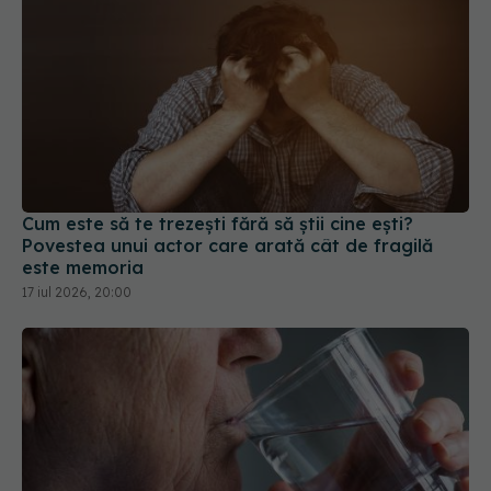
Cum este să te trezești fără să știi cine ești?
Povestea unui actor care arată cât de fragilă
este memoria
17 iul 2026, 20:00