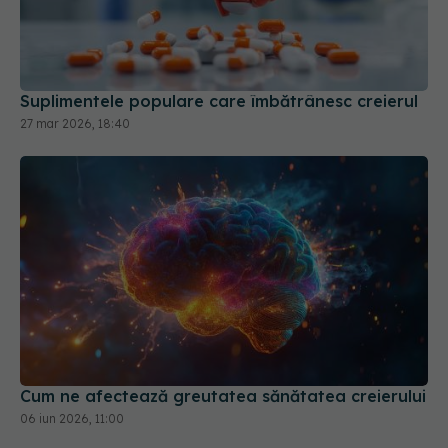
Suplimentele populare care îmbătrânesc creierul
27 mar 2026, 18:40
Cum ne afectează greutatea sănătatea creierului
06 iun 2026, 11:00