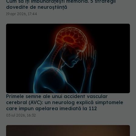
Primele semne ale unui accident vascular
cerebral (AVC): un neurolog explică simptomele
care impun apelarea imediată la 112
03 iul 2026, 16:32