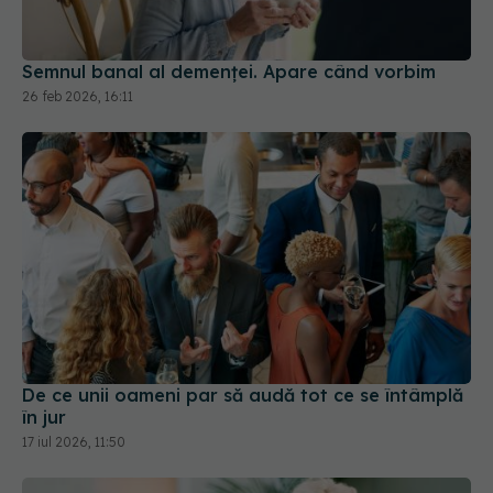
26 feb 2026, 16:11
De ce unii oameni par să audă tot ce se întâmplă
în jur
17 iul 2026, 11:50