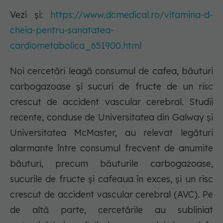
Vezi și:
https://www.dcmedical.ro/vitamina-d-
cheia-pentru-sanatatea-
cardiometabolica_651900.html
Noi cercetări leagă consumul de cafea, băuturi
carbogazoase și sucuri de fructe de un risc
crescut de accident vascular cerebral. Studii
recente, conduse de Universitatea din Galway și
Universitatea McMaster, au relevat legături
alarmante între consumul frecvent de anumite
băuturi, precum băuturile carbogazoase,
sucurile de fructe și cafeaua în exces, și un risc
crescut de accident vascular cerebral (AVC). Pe
de altă parte, cercetările au subliniat