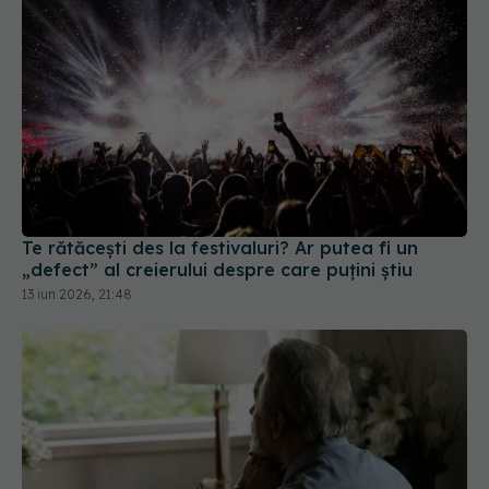
Te rătăcești des la festivaluri? Ar putea fi un
„defect” al creierului despre care puțini știu
13 iun 2026, 21:48