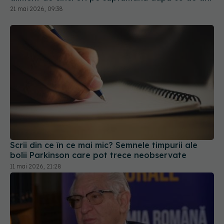
Scrii din ce în ce mai mic? Semnele timpurii ale
bolii Parkinson care pot trece neobservate
11 mai 2026, 21:28