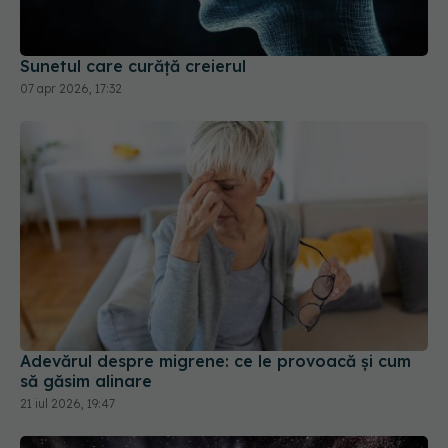
07 apr 2026, 17:32
Adevărul despre migrene: ce le provoacă și cum
să găsim alinare
21 iul 2026, 19:47