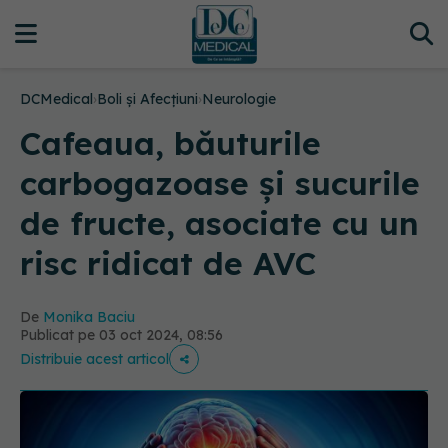
DCMedical
›
Boli și Afecțiuni
›
Neurologie
Cafeaua, băuturile
carbogazoase și sucurile
de fructe, asociate cu un
risc ridicat de AVC
De
Monika Baciu
Publicat pe 03 oct 2024, 08:56
Distribuie acest articol