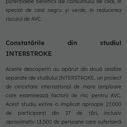
potențialele beneficii ale consumului de ceai, în
special de ceai negru și verde, în reducerea
riscului de AVC.
Constatările din studiul
INTERSTROKE
Aceste descoperiri au apărut din două analize
separate ale studiului INTERSTROKE, un proiect
de cercetare internațional de mare amploare
care examinează factorii de risc pentru AVC.
Acest studiu extins a implicat aproape 27.000
de participanți din 27 de țări, inclusiv
aproximativ 13.500 de persoane care suferiseră