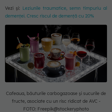
Vezi și:
Leziunile traumatice, semn timpuriu al
demenței. Cresc riscul de demență cu 20%
Cafeaua, băuturile carbogazoase și sucurile de
fructe, asociate cu un risc ridicat de AVC -
FOTO: Freepik@stockeryphoto