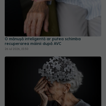
O mănușă inteligentă ar putea schimba
recuperarea mâinii după AVC
26 iul 2026, 15:50