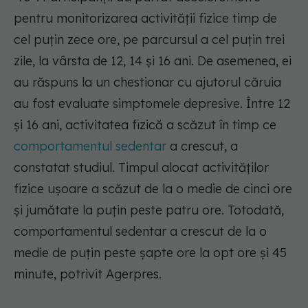
pentru monitorizarea activităţii fizice timp de
cel puţin zece ore, pe parcursul a cel puţin trei
zile, la vârsta de 12, 14 şi 16 ani. De asemenea, ei
au răspuns la un chestionar cu ajutorul căruia
au fost evaluate simptomele depresive. Între 12
şi 16 ani, activitatea fizică a scăzut în timp ce
comportamentul sedentar
a crescut, a
constatat studiul. Timpul alocat activităţilor
fizice uşoare a scăzut de la o medie de cinci ore
şi jumătate la puţin peste patru ore. Totodată,
comportamentul sedentar a crescut de la o
medie de puţin peste şapte ore la opt ore şi 45
minute, potrivit Agerpres.