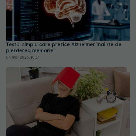
Testul simplu care prezice Alzheimer înainte de
pierderea memoriei
04 mar 2026, 10:17