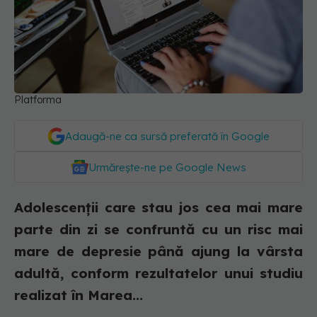
Platforma
Adaugă-ne ca sursă preferată în Google
Urmărește-ne pe Google News
Adolescenţii care stau jos cea mai mare
parte din zi se confruntă cu un risc mai
mare de depresie până ajung la vârsta
adultă, conform rezultatelor unui studiu
realizat în Marea...