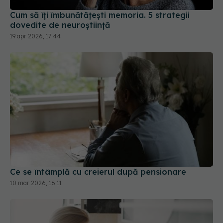
Cum să îți îmbunătățești memoria. 5 strategii
dovedite de neuroștiință
19 apr 2026, 17:44
Ce se întâmplă cu creierul după pensionare
10 mar 2026, 16:11