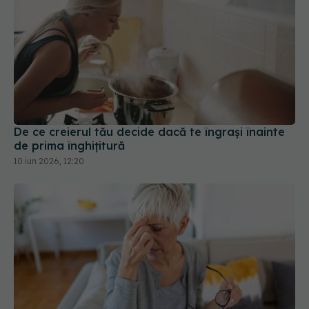
De ce creierul tău decide dacă te îngrași înainte
de prima înghițitură
10 iun 2026, 12:20