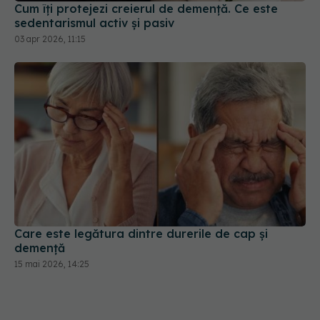
Cum îți protejezi creierul de demență. Ce este
sedentarismul activ și pasiv
03 apr 2026, 11:15
Care este legătura dintre durerile de cap și
demență
15 mai 2026, 14:25