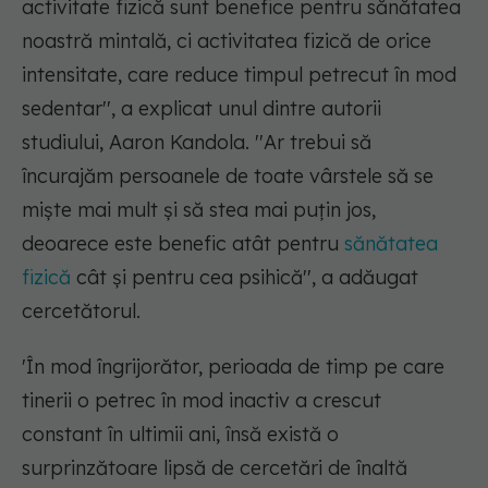
activitate fizică sunt benefice pentru sănătatea
noastră mintală, ci activitatea fizică de orice
intensitate, care reduce timpul petrecut în mod
sedentar''
, a explicat unul dintre autorii
studiului, Aaron Kandola. ''Ar trebui să
încurajăm persoanele de toate vârstele să se
mişte mai mult şi să stea mai puţin jos,
deoarece este benefic atât pentru
sănătatea
fizică
cât şi pentru cea psihică'', a adăugat
cercetătorul.
'În mod îngrijorător, perioada de timp pe care
tinerii o petrec în mod inactiv a crescut
constant în ultimii ani, însă există o
surprinzătoare lipsă de cercetări de înaltă