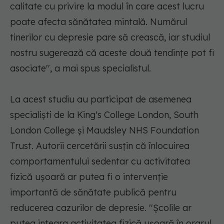
calitate cu privire la modul în care acest lucru
poate afecta sănătatea mintală. Numărul
tinerilor cu depresie pare să crească, iar studiul
nostru sugerează că aceste două tendinţe pot fi
asociate'', a mai spus specialistul.
La acest studiu au participat de asemenea
specialişti de la King's College London, South
London College şi Maudsley NHS Foundation
Trust. Autorii cercetării susţin că înlocuirea
comportamentului sedentar cu activitatea
fizică uşoară ar putea fi o intervenţie
importantă de sănătate publică pentru
reducerea cazurilor de depresie. ''Şcolile ar
putea integra activitatea fizică uşoară în orarul