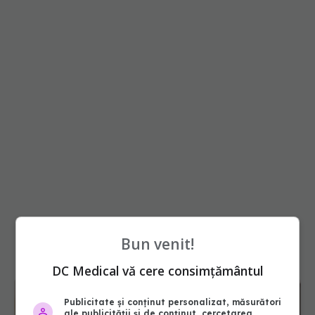
Bun venit!
DC Medical vă cere consimțământul
Publicitate și conținut personalizat, măsurători
ale publicității și de conținut, cercetarea