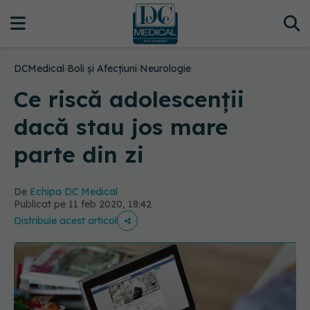
DCMedical
›
Boli și Afecțiuni
›
Neurologie
Ce riscă adolescenții
dacă stau jos mare
parte din zi
De
Echipa DC Medical
Publicat pe 11 feb 2020, 18:42
Distribuie acest articol