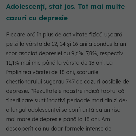
Adolescenți, stat jos. Tot mai multe
cazuri cu depresie
Fiecare oră în plus de activitate fizică uşoară
pe zi la vârsta de 12, 14 şi 16 ani a condus la un
scor asociat depresiei cu 9,6%, 7,8%, respectiv
11,1% mai mic până la vârsta de 18 ani. La
împlinirea vârstei de 18 ani, scorurile
chestionarului sugerau 747 de cazuri posibile de
depresie.
''Rezultatele noastre indică faptul că
tinerii care sunt inactivi perioade mari din zi de-
a lungul adolescenţei se confruntă cu un risc
mai mare de depresie până la 18 ani. Am
descoperit că nu doar formele intense de