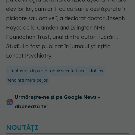
elevilor lor, cum ar fi cu cursurile desfăşurate în
picioare sau active'', a declarat doctor Joseph
Hayes de la Camden and Islington NHS
Foundation Trust, unul dintre autorii lucrării.
Studiul a fost publicat în jurnalul ştiinţific
Lancet Psychiatry.
simptome
depresie
adolescenti
tineri
stat jos
tendinta mers pe jos
Urmărește-ne și pe Google News -
abonează‑te!
NOUTĂȚI