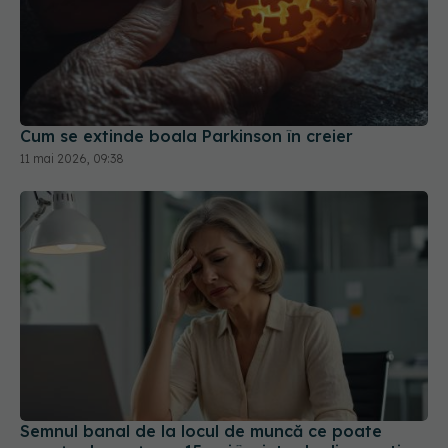
Cum se extinde boala Parkinson în creier
11 mai 2026, 09:38
Semnul banal de la locul de muncă ce poate