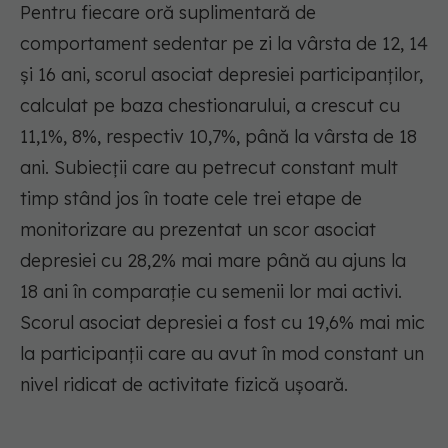
Pentru fiecare oră suplimentară de
comportament sedentar pe zi la vârsta de 12, 14
şi 16 ani, scorul asociat depresiei participanţilor,
calculat pe baza chestionarului, a crescut cu
11,1%, 8%, respectiv 10,7%, până la vârsta de 18
ani. Subiecţii care au petrecut constant mult
timp stând jos în toate cele trei etape de
monitorizare au prezentat un scor asociat
depresiei cu 28,2% mai mare până au ajuns la
18 ani în comparaţie cu semenii lor mai activi.
Scorul asociat depresiei a fost cu 19,6% mai mic
la participanţii care au avut în mod constant un
nivel ridicat de activitate fizică uşoară.