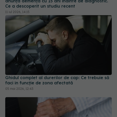
anunța demența cu 15 ani înainte de diagnostic.
Ce a descoperit un studiu recent
11 iul 2026, 14:15
Ghidul complet al durerilor de cap: Ce trebuie să
faci în funcție de zona afectată
05 mai 2026, 12:43