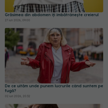
Grăsimea din abdomen îți îmbătrânește creierul
27 iun 2026, 09:00
De ce uităm unde punem lucrurile când suntem pe
fugă?
02 iun 2026, 20:32