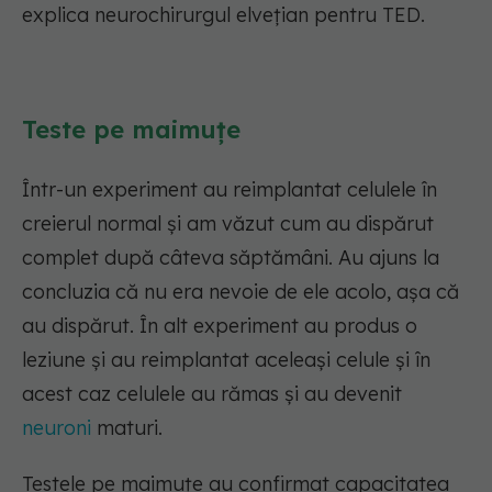
explica neurochirurgul elvețian pentru TED.
Teste pe maimuțe
Într-un experiment au reimplantat celulele în
creierul normal și am văzut cum au dispărut
complet după câteva săptămâni. Au ajuns la
concluzia că nu era nevoie de ele acolo, așa că
au dispărut. În alt experiment au produs o
leziune și au reimplantat aceleași celule și în
acest caz celulele au rămas și au devenit
neuroni
maturi.
Testele pe maimuțe au confirmat capacitatea