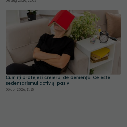
Cum îți protejezi creierul de demență. Ce este
sedentarismul activ și pasiv
03 apr 2026, 11:15