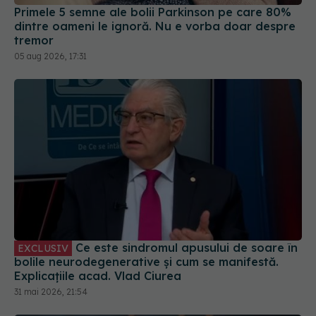
dintre oameni le ignoră. Nu e vorba doar despre
tremor
05 aug 2026, 17:31
Ce este sindromul apusului de soare în
EXCLUSIV
bolile neurodegenerative și cum se manifestă.
Explicațiile acad. Vlad Ciurea
31 mai 2026, 21:54