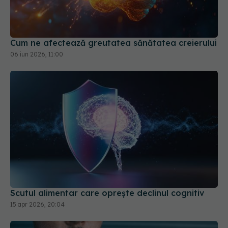
Cum ne afectează greutatea sănătatea creierului
06 iun 2026, 11:00
Scutul alimentar care oprește declinul cognitiv
15 apr 2026, 20:04