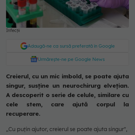
Infecții
Adaugă-ne ca sursă preferată în Google
Urmărește-ne pe Google News
Creierul, cu un mic imbold, se poate ajuta
singur, susține un neurochirurg elvețian.
A descoperit o serie de celule, similare cu
cele stem, care ajută corpul la
recuperare.
„Cu puțin ajutor, creierul se poate ajuta singur",