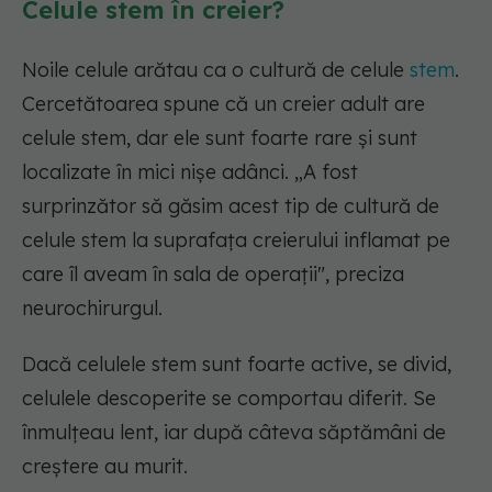
Celule stem în creier?
Noile celule arătau ca o cultură de celule
stem
.
Cercetătoarea spune că un creier adult are
celule stem, dar ele sunt foarte rare și sunt
localizate în mici nișe adânci. „A fost
surprinzător să găsim acest tip de cultură de
celule stem la suprafața creierului inflamat pe
care îl aveam în sala de operații", preciza
neurochirurgul.
Dacă celulele stem sunt foarte active, se divid,
celulele descoperite se comportau diferit. Se
înmulțeau lent, iar după câteva săptămâni de
creștere au murit.