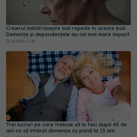
Creierul îmbătrânește mai repede în aceste boli.
Demența și dependențele au cel mai mare impact
29 iul 2026, 11:38
Trei lucruri pe care trebuie să le faci după 45 de
ani ca să întârzii demența cu până la 13 ani
06 aug 2026, 13:03