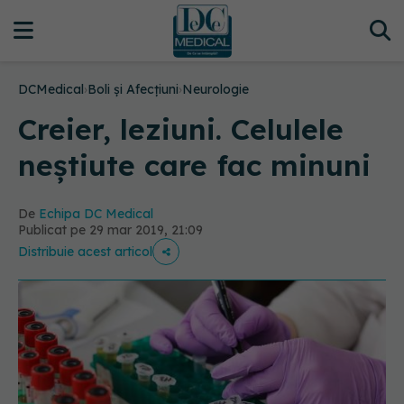
DCMedical
›
Boli și Afecțiuni
›
Neurologie
Creier, leziuni. Celulele
neștiute care fac minuni
De
Echipa DC Medical
Publicat pe 29 mar 2019, 21:09
Distribuie acest articol