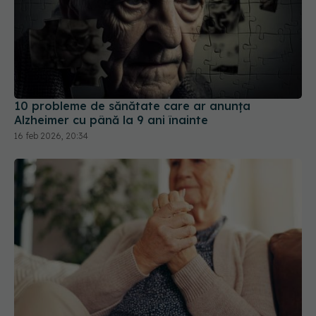
10 probleme de sănătate care ar anunța
Alzheimer cu până la 9 ani înainte
16 feb 2026, 20:34
Primele 5 semne ale bolii Parkinson pe care 80%