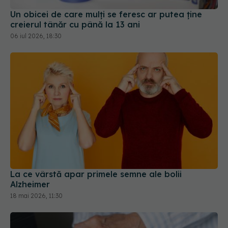
Un obicei de care mulți se feresc ar putea ține
creierul tânăr cu până la 13 ani
06 iul 2026, 18:30
La ce vârstă apar primele semne ale bolii
Alzheimer
18 mai 2026, 11:30