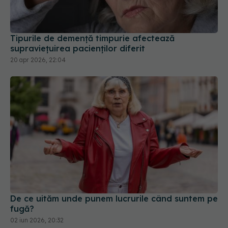
Tipurile de demență timpurie afectează
supraviețuirea pacienților diferit
20 apr 2026, 22:04
De ce uităm unde punem lucrurile când suntem pe
fugă?
02 iun 2026, 20:32