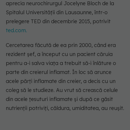
aprecia neurochirurgul Jocelyne Bloch de la
Spitalul Universității din Lausaunne, într-o
prelegere TED din decembrie 2015, potrivit
ted.com.
Cercetarea făcută de ea prin 2000, când era
rezident șef, a început cu un pacient căruia
pentru a-i salva viața a trebuit să-i înlăture o
parte din creierul inflamat. În loc să arunce
acele părți inflamate din creier, a decis cu un
coleg să le studieze. Au vrut să crească celule
din acele țesuturi inflamate și după ce găsit
nutrienții potriviți, căldura, umiditatea, au reușit.