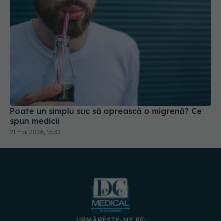
Poate un simplu suc să oprească o migrenă? Ce
spun medicii
21 mai 2026, 15:32
URMĂREȘTE-NE PE: