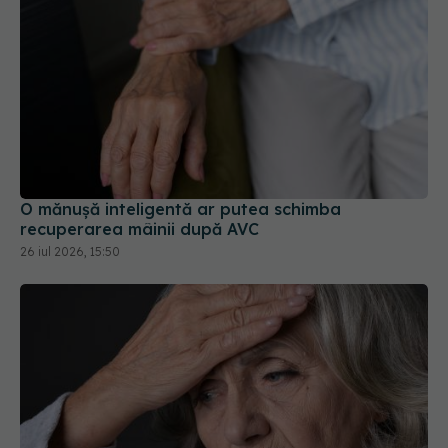
O mănușă inteligentă ar putea schimba
recuperarea mâinii după AVC
26 iul 2026, 15:50