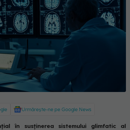
ogle
Urmărește-ne pe Google News
ial în susținerea sistemului glimfatic al