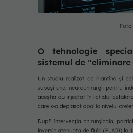
Foto
O tehnologie specia
sistemul de "eliminare 
Un studiu realizat de Piantino și ec
supuși unei neurochirurgii pentru înd
aceștia au injectat în lichidul cefal
care s-a deplasat apoi la nivelul creier
După intervenția chirurgicală, parti
inversie atenuată de fluid (FLAIR) la