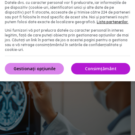
Datele dvs. cu caracter personal vor fi prelucrate, iar informațiile de
pe dispozitiv (cookie-uri, identificatori unici și alte date de pe
dispozitiv) pot fi stocate, accesate de și trimise către 224 de parteneri
sau pot fi folosite în mod specific de acest site. Noi și partenerii noștri
putem folosi date exacte de localizare geografică.
Lista partenerilor.
Unii furnizori vă pot prelucra datele cu caracter personal în interes
legitim, față de care puteți obiecta prin gestionarea opțiunilor de mai
jos. Căutați un link în partea de jos a acestei pagini pentru a gestiona
sau a vă retrage consimțământul în setările de confidențialitate și
cookie-uri.
Gestionați opțiunile
Consimțământ