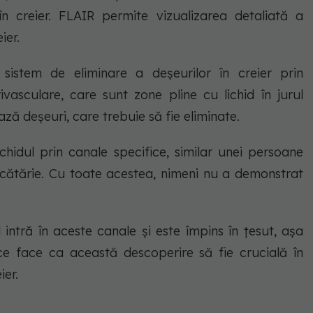
n creier. FLAIR permite vizualizarea detaliată a
ier.
 sistem de eliminare a deșeurilor în creier prin
rivasculare, care sunt zone pline cu lichid în jurul
ză deșeuri, care trebuie să fie eliminate.
ichidul prin canale specifice, similar unei persoane
cătărie. Cu toate acestea, nimeni nu a demonstrat
intră în aceste canale și este împins în țesut, așa
e face ca această descoperire să fie crucială în
ier.