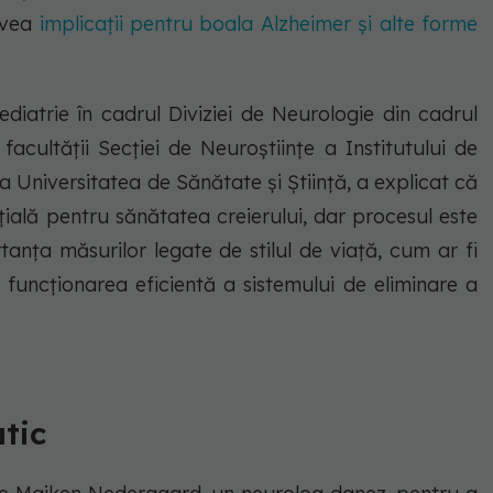
avea
implicații pentru boala Alzheimer și alte forme
diatrie în cadrul Diviziei de Neurologie din cadrul
acultății Secției de Neuroștiințe a Institutului de
 Universitatea de Sănătate și Știință, a explicat că
țială pentru sănătatea creierului, dar procesul este
rtanța măsurilor legate de stilul de viață, cum ar fi
 funcționarea eficientă a sistemului de eliminare a
atic