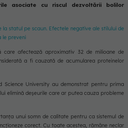
ile asociate cu riscul dezvoltării bolilor
 la statul pe scaun. Efectele negative ale stilului de
a le preveni
ă care afectează aproximativ 32 de milioane de
nsiderată a fi cauzată de acumularea proteinelor
nd Science University au demonstrat pentru prima
ului elimină deșeurile care ar putea cauza probleme
tanța unui somn de calitate pentru ca sistemul de
funcționeze corect. Cu toate acestea, rămâne neclar