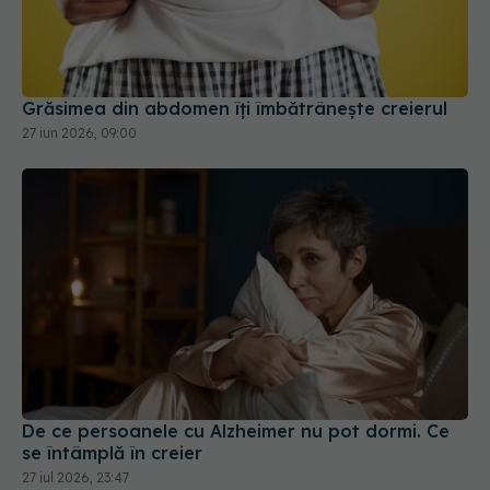
Grăsimea din abdomen îți îmbătrânește creierul
27 iun 2026, 09:00
De ce persoanele cu Alzheimer nu pot dormi. Ce
se întâmplă în creier
27 iul 2026, 23:47