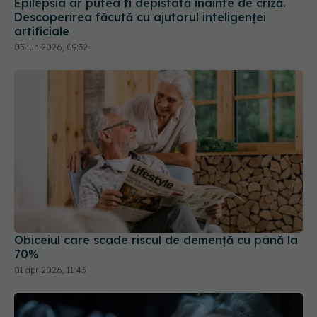
Epilepsia ar putea fi depistată înainte de criză.
Descoperirea făcută cu ajutorul inteligenței
artificiale
05 iun 2026, 09:32
Obiceiul care scade riscul de demență cu până la
70%
01 apr 2026, 11:43