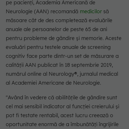
pe pacienți, Academia Americană de
Neurologie (AAN) recomandă
medicilor
să
măsoare cât de des completează evaluările
anuale ale persoanelor de peste 65 de ani
pentru probleme de gândire și memorie. Aceste
evaluări pentru testele anuale de screening
cognitiv face parte dintr-un set de măsurare a
calității AAN publicat în 18 septembrie 2019,
numărul online al Neurology®, jurnalul medical
al Academiei Americane de Neurologie.
"Având în vedere că abilitățile de gândire sunt
cel mai sensibil indicator al funcției creierului și
pot fi testate rentabil, acest lucru creează o
oportunitate enormă de a îmbunătăți îngrijirile