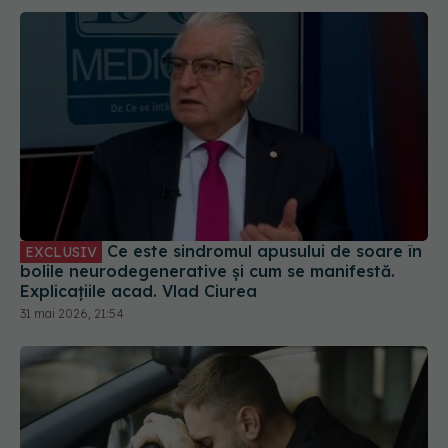
Ce este sindromul apusului de soare în
EXCLUSIV
bolile neurodegenerative și cum se manifestă.
Explicațiile acad. Vlad Ciurea
31 mai 2026, 21:54