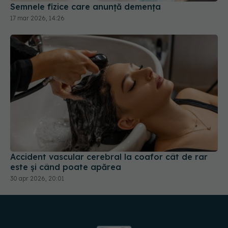
Semnele fizice care anunță demența
17 mar 2026, 14:26
Accident vascular cerebral la coafor cât de rar
este și când poate apărea
30 apr 2026, 20:01