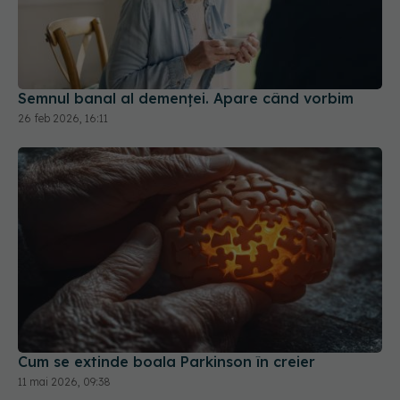
Semnul banal al demenței. Apare când vorbim
26 feb 2026, 16:11
Cum se extinde boala Parkinson în creier
11 mai 2026, 09:38