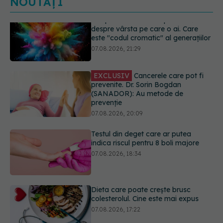
NOUTĂȚI
EXCLUSIV
Cancerele care pot fi
prevenite. Dr. Sorin Bogdan
(SANADOR): Au metode de
prevenție
07.08.2026, 20:09
Testul din deget care ar putea
indica riscul pentru 8 boli majore
07.08.2026, 18:34
Dieta care poate crește brusc
colesterolul. Cine este mai expus
07.08.2026, 17:22
PNRR: 174 de milioane de lei pentru
sănătate într-o singură săptămână.