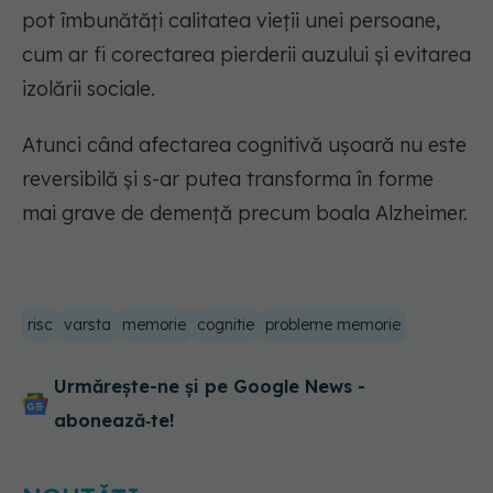
pot îmbunătăți calitatea vieții unei persoane,
cum ar fi corectarea pierderii auzului și evitarea
izolării sociale.
Atunci când afectarea cognitivă ușoară nu este
reversibilă și s-ar putea transforma în forme
mai grave de demență precum boala Alzheimer.
risc
varsta
memorie
cognitie
probleme memorie
Urmărește-ne și pe Google News -
abonează‑te!