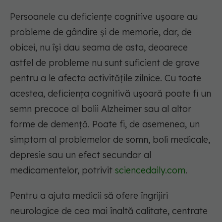
Persoanele cu deficiențe cognitive ușoare au
probleme de gândire și de memorie, dar, de
obicei, nu își dau seama de asta, deoarece
astfel de probleme nu sunt suficient de grave
pentru a le afecta activitățile zilnice. Cu toate
acestea, deficiența cognitivă ușoară poate fi un
semn precoce al bolii Alzheimer sau al altor
forme de demență. Poate fi, de asemenea, un
simptom al problemelor de somn, boli medicale,
depresie sau un efect secundar al
medicamentelor, potrivit
sciencedaily.com
.
Pentru a ajuta medicii să ofere îngrijiri
neurologice de cea mai înaltă calitate, centrate