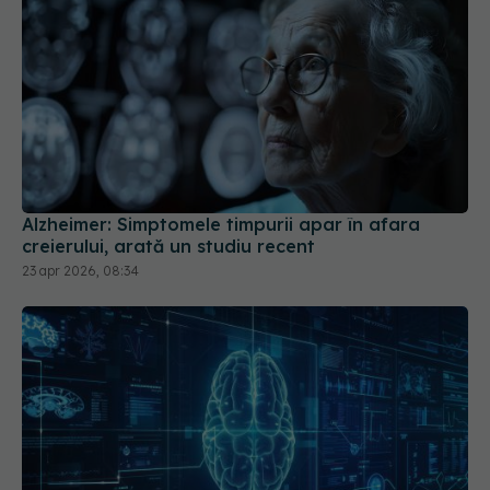
Alzheimer: Simptomele timpurii apar în afara
creierului, arată un studiu recent
23 apr 2026, 08:34