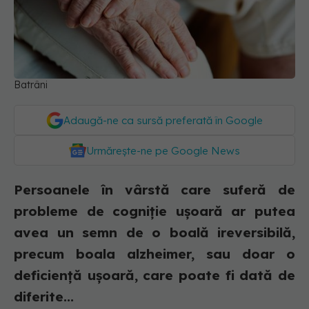
Batrâni
Adaugă-ne ca sursă preferată în Google
Urmărește-ne pe Google News
Persoanele în vârstă care suferă de
probleme de cogniție ușoară ar putea
avea un semn de o boală ireversibilă,
precum boala alzheimer, sau doar o
deficiență ușoară, care poate fi dată de
diferite...