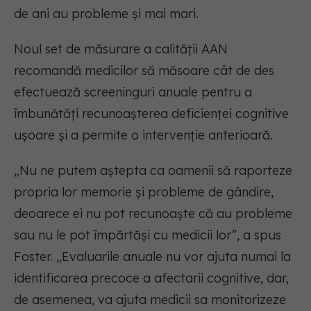
de ani au probleme și mai mari.
Noul set de măsurare a calității AAN
recomandă medicilor să măsoare cât de des
efectuează screeninguri anuale pentru a
îmbunătăți recunoașterea deficienței cognitive
ușoare și a permite o intervenție anterioară.
„Nu ne putem aștepta ca oamenii să raporteze
propria lor memorie și probleme de gândire,
deoarece ei nu pot recunoaște că au probleme
sau nu le pot împărtăși cu medicii lor”, a spus
Foster. „Evaluarile anuale nu vor ajuta numai la
identificarea precoce a afectarii cognitive, dar,
de asemenea, va ajuta medicii sa monitorizeze