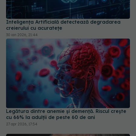
Inteligența Artificială detectează degradarea
creierului cu acuratețe
30 ian 2026, 21:44
Legătura dintre anemie și demență. Riscul crește
cu 66% la adulții de peste 60 de ani
27 apr 2026, 17:54