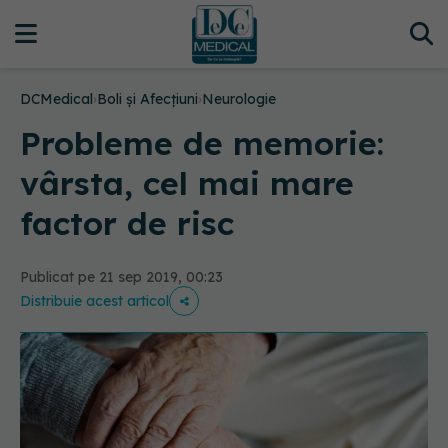
DCMedical
›
Boli și Afecțiuni
›
Neurologie
Probleme de memorie:
vârsta, cel mai mare
factor de risc
Publicat pe 21 sep 2019, 00:23
Distribuie acest articol