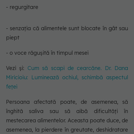
- regurgitare
- senzația că alimentele sunt blocate în gât sau
piept
- o voce răgușită în timpul mesei
Vezi și:
Cum să scapi de cearcăne. Dr. Dana
Miricioiu: Luminează ochiul, schimbă aspectul
feței
Persoana afectată poate, de asemenea, să
înghită saliva sau să aibă dificultăți în
mestecarea alimentelor. Aceasta poate duce, de
asemenea, la pierdere în greutate, deshidratare