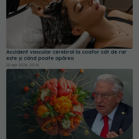
Accident vascular cerebral la coafor cât de rar
este și când poate apărea
30 apr 2026, 20:01
Dr. Vlad Ciurea, semnal de alarmă. Alimentul care
distruge creierul: De aici apare AVC-ul
08 mar 2026, 20:03