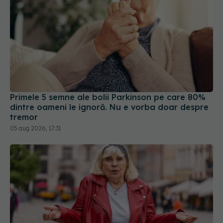
Primele 5 semne ale bolii Parkinson pe care 80%
dintre oameni le ignoră. Nu e vorba doar despre
tremor
05 aug 2026, 17:31
De ce uităm unde punem lucrurile când suntem pe