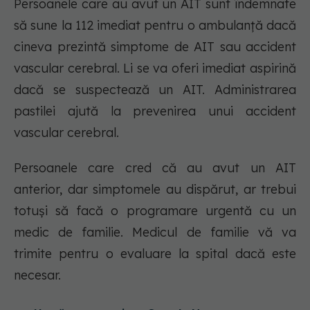
Persoanele care au avut un AIT sunt îndemnate
să sune la 112 imediat pentru o ambulanță dacă
cineva prezintă simptome de AIT sau accident
vascular cerebral. Li se va oferi imediat aspirină
dacă se suspectează un AIT. Administrarea
pastilei ajută la prevenirea unui accident
vascular cerebral.
Persoanele care cred că au avut un AIT
anterior, dar simptomele au dispărut, ar trebui
totuși să facă o programare urgentă cu un
medic de familie. Medicul de familie vă va
trimite pentru o evaluare la spital dacă este
necesar.