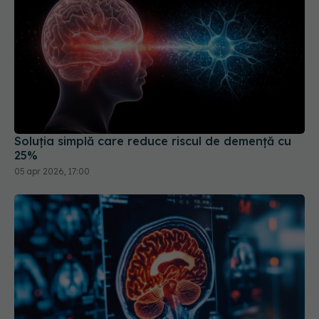
Soluția simplă care reduce riscul de demență cu
25%
05 apr 2026, 17:00
Tumorile cerebrale se ascund în creier mult timp
înainte de diagnosticare