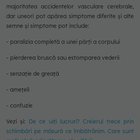
majoritatea accidentelor vasculare cerebrale,
dar uneori pot apărea simptome diferite și alte
semne și simptome pot include:
- paralizia completă a unei părți a corpului
- pierderea bruscă sau estomparea vederii
- senzație de greață
- amețeli
- confuzie
Vezi și:
De ce uiți lucruri? Creierul trece prin
schimbări pe măsură ce îmbătrânim. Care sunt