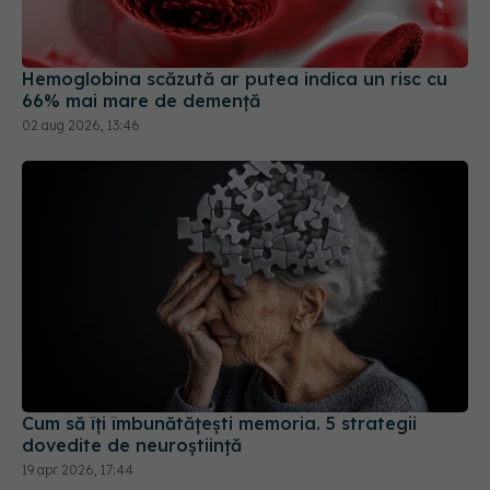
66% mai mare de demență
02 aug 2026, 13:46
Cum să îți îmbunătățești memoria. 5 strategii
dovedite de neuroștiință
19 apr 2026, 17:44