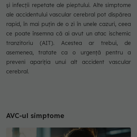
și infecții repetate ale pieptului. Alte simptome
ale accidentului vascular cerebral pot dispărea
rapid, în mai puțin de o zi în unele cazuri, ceea
ce poate însemna că ai avut un atac ischemic
tranzitoriu (AIT). Acestea ar trebui, de
asemenea, tratate ca o urgență pentru a
preveni apariția unui alt accident vascular
cerebral.
AVC-ul simptome