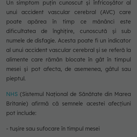
Un simptom puțin cunoscut și înfricoșător al
unui accident vascular cerebral (AVC) care
poate apărea în timp ce mănânci este
dificultatea de înghițire, cunoscută și sub
numele de disfagie. Acesta poate fi un indicator
al unui accident vascular cerebral și se referă la
alimente care rămân blocate în gât în timpul
mesei și pot afecta, de asemenea, gâtul sau
pieptul.
NHS
(Sistemul Național de Sănătate din Marea
Britanie) afirmă că semnele acestei afecțiuni
pot include:
- tușire sau sufocare în timpul mesei