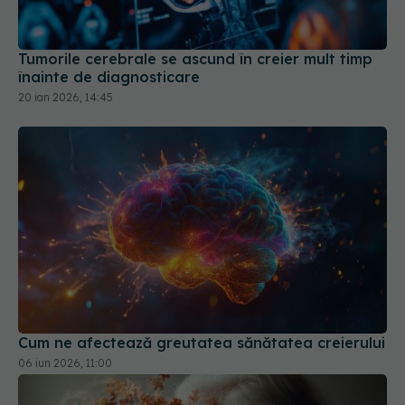
20 ian 2026, 14:45
Cum ne afectează greutatea sănătatea creierului
06 iun 2026, 11:00