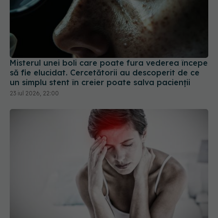
Misterul unei boli care poate fura vederea începe
să fie elucidat. Cercetătorii au descoperit de ce
un simplu stent în creier poate salva pacienții
23 iul 2026, 22:00
Ce înseamnă durerea din spatele capului și ce
cauze o provoacă
08 apr 2026, 09:41