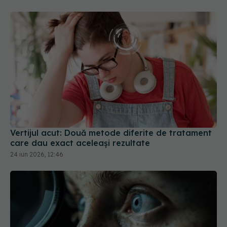
Vertijul acut: Două metode diferite de tratament
care dau exact aceleași rezultate
24 iun 2026, 12:46