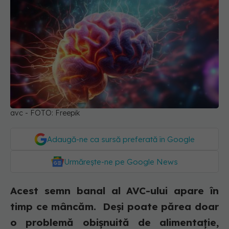
avc - FOTO: Freepik
Adaugă-ne ca sursă preferată în Google
Urmărește-ne pe Google News
Acest semn banal al AVC-ului apare în
timp ce mâncăm. Deși poate părea doar
o problemă obișnuită de alimentație,