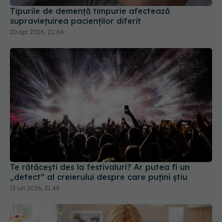
Tipurile de demență timpurie afectează
supraviețuirea pacienților diferit
20 apr 2026, 22:04
Te rătăcești des la festivaluri? Ar putea fi un
„defect” al creierului despre care puțini știu
13 iun 2026, 21:48