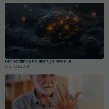
Graba zilnică ne distruge creierul
30 ian 2026, 17:43