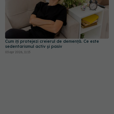
Cum îți protejezi creierul de demență. Ce este
sedentarismul activ și pasiv
03 apr 2026, 11:15