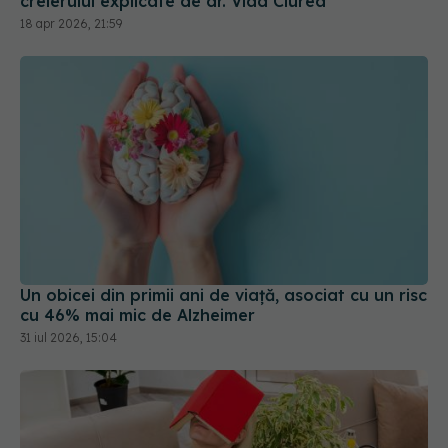
creierului explicate de dr. Vlad Ciurea
18 apr 2026, 21:59
Un obicei din primii ani de viață, asociat cu un risc
cu 46% mai mic de Alzheimer
31 iul 2026, 15:04