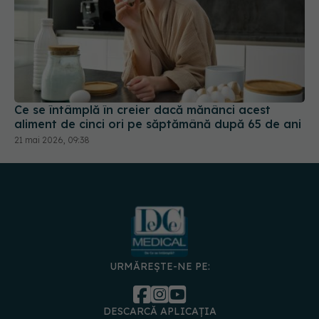
Ce se întâmplă în creier dacă mănânci acest
aliment de cinci ori pe săptămână după 65 de ani
21 mai 2026, 09:38
URMĂREȘTE-NE PE:
DESCARCĂ APLICAȚIA