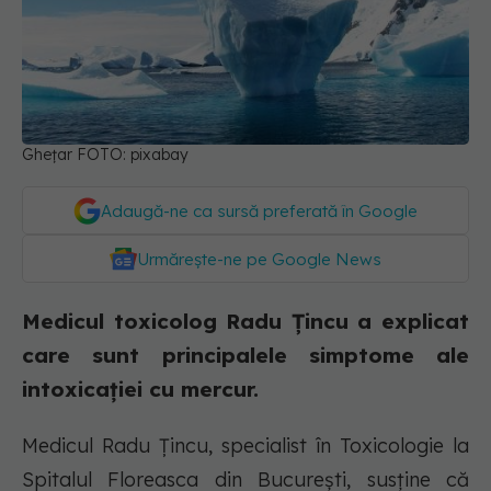
Ghețar FOTO: pixabay
Adaugă-ne ca sursă preferată în Google
Urmărește-ne pe Google News
Medicul toxicolog Radu Țincu a explicat
care sunt principalele simptome ale
intoxicației cu mercur.
Medicul Radu Ţincu, specialist în Toxicologie la
Spitalul Floreasca din București, susține că