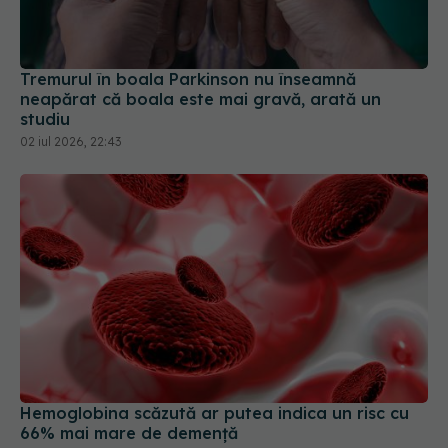
Tremurul în boala Parkinson nu înseamnă
neapărat că boala este mai gravă, arată un
studiu
02 iul 2026, 22:43
Hemoglobina scăzută ar putea indica un risc cu
66% mai mare de demență