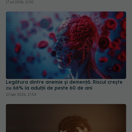
17 iul 2026, 11:50
Legătura dintre anemie și demență. Riscul crește
cu 66% la adulții de peste 60 de ani
27 apr 2026, 17:54