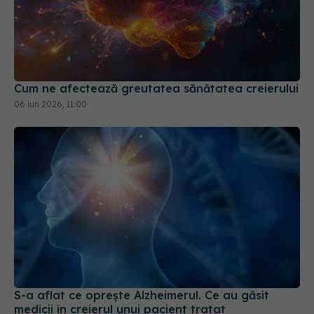
Cum ne afectează greutatea sănătatea creierului
06 iun 2026, 11:00
S-a aflat ce oprește Alzheimerul. Ce au găsit
medicii în creierul unui pacient tratat