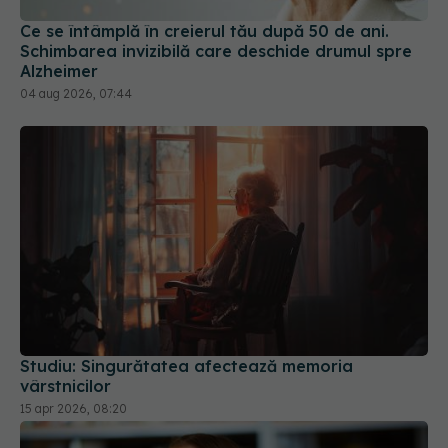
Ce se întâmplă în creierul tău după 50 de ani.
Schimbarea invizibilă care deschide drumul spre
Alzheimer
04 aug 2026, 07:44
Studiu: Singurătatea afectează memoria
vârstnicilor
15 apr 2026, 08:20