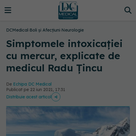
DCMedical
›
Boli și Afecțiuni
›
Neurologie
Simptomele intoxicației
cu mercur, explicate de
medicul Radu Țincu
De
Echipa DC Medical
Publicat pe 22 iun 2021, 17:31
Distribuie acest articol