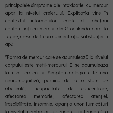
principalele simptome ale intoxicației cu mercur
apar la nivelul creierului. Explicația vine în
contextul informațiilor legate de ghețarii
contaminați cu mercur din Groenlanda care, la
topire, cresc de 15 ori concentrația substanței în
apă.
”Forma de mercur care se acumulează la nivelul
corpului este metil-mercurul. El se acumulează
la nivel creierului. Simptomatologia este una
neuro-cognitivă, pornind de la o stare de
oboseală, incapacitate de concentrare,
afectarea memoriei, afectarea atenției,
irascibilitate, insomnie, apariţia unor furnicături
la nivelul membrelor superioare şi inferioare”, a