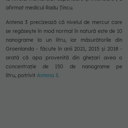
afirmat medicul Radu Țincu.
Antena 3 precizează că nivelul de mercur care
se regăseşte în mod normal în natură este de 10
nanograme la un litru, iar măsurătorile din
Groenlanda - făcute în anii 2021, 2015 și 2018 -
arată că apa provenită din gheţari avea o
concentrație de 150 de nanograme pe
litru, potrivit
Antena 3.