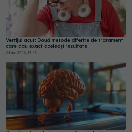
Vertijul acut: Două metode diferite de tratament
care dau exact aceleași rezultate
24 iun 2026, 12:46