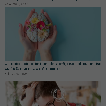
23 iul 2026, 22:00
Un obicei din primii ani de viață, asociat cu un risc
cu 46% mai mic de Alzheimer
31 iul 2026, 15:04