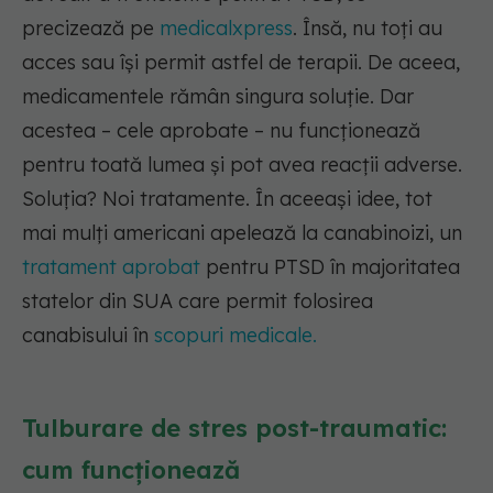
precizează pe
medicalxpress
. Însă, nu toți au
acces sau își permit astfel de terapii. De aceea,
medicamentele rămân singura soluție. Dar
acestea – cele aprobate – nu funcționează
pentru toată lumea și pot avea reacții adverse.
Soluția? Noi tratamente. În aceeași idee, tot
mai mulți americani apelează la canabinoizi, un
tratament aprobat
pentru PTSD în majoritatea
statelor din SUA care permit folosirea
canabisului în
scopuri medicale.
Tulburare de stres post-traumatic:
cum funcționează