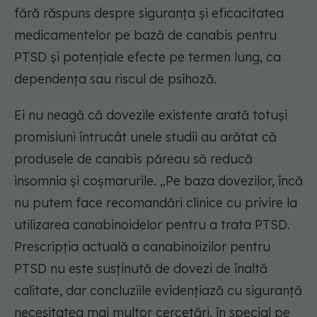
fără răspuns despre siguranța și eficacitatea
medicamentelor pe bază de canabis pentru
PTSD și potențiale efecte pe termen lung, ca
dependența sau riscul de psihoză.
Ei nu neagă că dovezile existente arată totuși
promisiuni întrucât unele studii au arătat că
produsele de canabis păreau să reducă
insomnia și coșmarurile.
„Pe baza dovezilor, încă
nu putem face recomandări clinice cu privire la
utilizarea canabinoidelor pentru a trata PTSD.
Prescripția actuală a canabinoizilor pentru
PTSD nu este susținută de dovezi de înaltă
calitate, dar concluziile evidențiază cu siguranță
necesitatea mai multor cercetări, în special pe