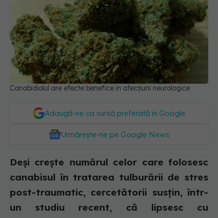
Canabidiolul are efecte benefice în afecțiuni neurologice
Adaugă-ne ca sursă preferată în Google
Urmărește-ne pe Google News
Deși crește numărul celor care folosesc
canabisul în tratarea tulburării de stres
post-traumatic, cercetătorii susțin, într-
un studiu recent, că lipsesc cu