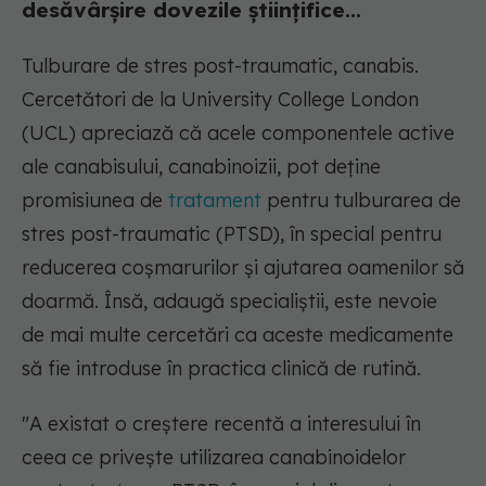
desăvârșire dovezile științifice...
Tulburare de stres post-traumatic, canabis.
Cercetători de la University College London
(UCL) apreciază că acele componentele active
ale canabisului, canabinoizii, pot deține
promisiunea de
tratament
pentru tulburarea de
stres post-traumatic (PTSD), în special pentru
reducerea coșmarurilor și ajutarea oamenilor să
doarmă. Însă, adaugă specialiștii, este nevoie
de mai multe cercetări ca aceste medicamente
să fie introduse în practica clinică de rutină.
"A existat o creștere recentă a interesului în
ceea ce privește utilizarea canabinoidelor