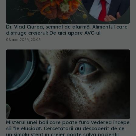
Dr. Vlad Ciurea, semnal de alarmă. Alimentul care
distruge creierul: De aici apare AVC-ul
08 mar 2026, 20:03
Misterul unei boli care poate fura vederea începe
să fie elucidat. Cercetătorii au descoperit de ce
un simplu stent în creier poate salva pacienții