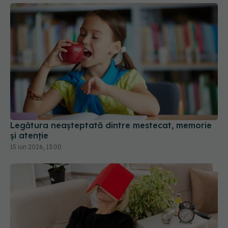
Legătura neașteptată dintre mestecat, memorie
și atenție
15 iun 2026, 13:00