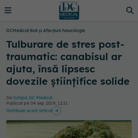
DCMedical
›
Boli și Afecțiuni
›
Neurologie
Tulburare de stres post-
traumatic: canabisul ar
ajuta, însă lipsesc
dovezile științifice solide
De
Echipa DC Medical
Publicat pe 04 sep 2019, 12:11
Distribuie acest articol