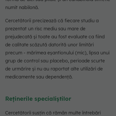
numit nabilonă.
Cercetătorii precizează că fiecare studiu a
prezentat un risc mediu sau mare de
prejudecată și toate au fost evaluate ca fiind
de calitate scăzută datorită unor limitări
precum - mărimea eșantionului (mic), lipsa unui
grup de control sau placebo, perioade scurte
de urmărire și nu au raportat alte utilizări de
medicamente sau dependență.
Reținerile specialiștilor
Cercetătorii susțin că rămân multe întrebări