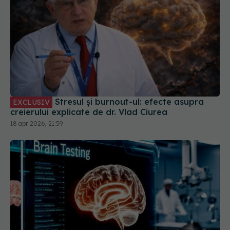
Stresul și burnout-ul: efecte asupra
EXCLUSIV
creierului explicate de dr. Vlad Ciurea
18 apr 2026, 21:59