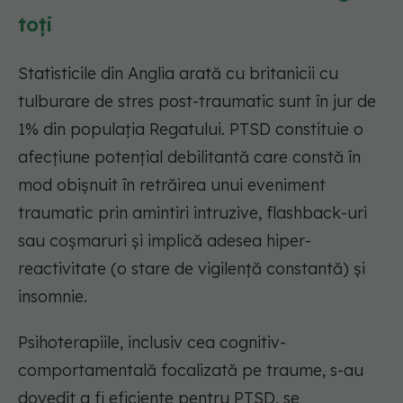
toți
Statisticile din Anglia arată cu britanicii cu
tulburare de stres post-traumatic sunt în jur de
1% din populația Regatului. PTSD constituie o
afecțiune potențial debilitantă care constă în
mod obișnuit în retrăirea unui eveniment
traumatic prin amintiri intruzive, flashback-uri
sau coșmaruri și implică adesea hiper-
reactivitate (o stare de vigilență constantă) și
insomnie.
Psihoterapiile, inclusiv cea cognitiv-
comportamentală focalizată pe traume, s-au
dovedit a fi eficiente pentru PTSD, se