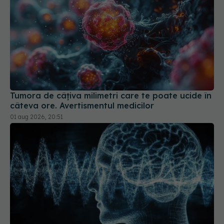
Tumora de câțiva milimetri care te poate ucide în
câteva ore. Avertismentul medicilor
01 aug 2026, 20:51