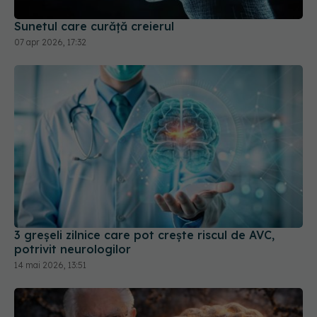
Sunetul care curăță creierul
07 apr 2026, 17:32
3 greșeli zilnice care pot crește riscul de AVC,
potrivit neurologilor
14 mai 2026, 13:51