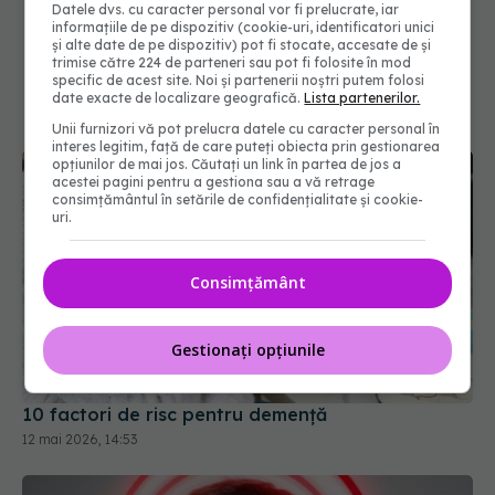
Datele dvs. cu caracter personal vor fi prelucrate, iar
informațiile de pe dispozitiv (cookie-uri, identificatori unici
și alte date de pe dispozitiv) pot fi stocate, accesate de și
trimise către 224 de parteneri sau pot fi folosite în mod
specific de acest site. Noi și partenerii noștri putem folosi
date exacte de localizare geografică.
Lista partenerilor.
Unii furnizori vă pot prelucra datele cu caracter personal în
interes legitim, față de care puteți obiecta prin gestionarea
opțiunilor de mai jos. Căutați un link în partea de jos a
acestei pagini pentru a gestiona sau a vă retrage
consimțământul în setările de confidențialitate și cookie-
uri.
Consimțământ
Gestionați opțiunile
10 factori de risc pentru demență
12 mai 2026, 14:53