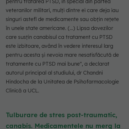
pentru tratarea PTSD, în special din partea
veteranilor militari, mulți dintre ei care deja iau
singuri astefl de medicamente sau obțin rețete
în unele state americane. (...) Lipsa dovezilor
care susțin canabisul ca tratament cu PTSD
este izbitoare, având în vedere interesul larg
pentru acesta și nevoia mare nesatisfăcută de
tratamente cu PTSD mai bune",
a declarat
autorul principal al studiului, dr Chandni
Hindocha de la Unitatea de Psihofarmacologie
Clinică a UCL.
Tulburare de stres post-traumatic,
canabis. Medicamentele nu merg la