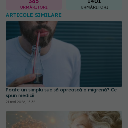
365
1401
URMĂRITORI
URMĂRITORI
ARTICOLE SIMILARE
Poate un simplu suc să oprească o migrenă? Ce
spun medicii
21 mai 2026, 15:32