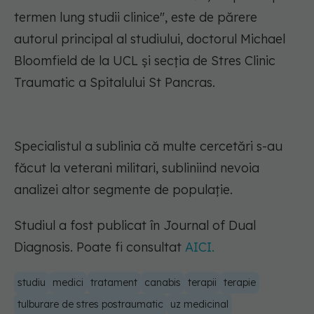
termen lung studii clinice"
, este de părere
autorul principal al studiului, doctorul Michael
Bloomfield de la UCL și secția de Stres Clinic
Traumatic a Spitalului St Pancras.
Specialistul a sublinia că multe cercetări s-au
făcut la veterani militari, subliniind nevoia
analizei altor segmente de populație.
Studiul a fost publicat în Journal of Dual
Diagnosis. Poate fi consultat
AICI.
studiu
medici
tratament
canabis
terapii
terapie
tulburare de stres postraumatic
uz medicinal