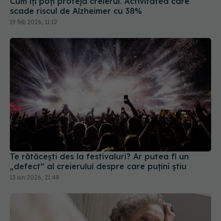
Cum îți poți proteja creierul. Activitatea care
scade riscul de Alzheimer cu 38%
19 feb 2026, 11:12
Te rătăcești des la festivaluri? Ar putea fi un
„defect” al creierului despre care puțini știu
13 iun 2026, 21:48