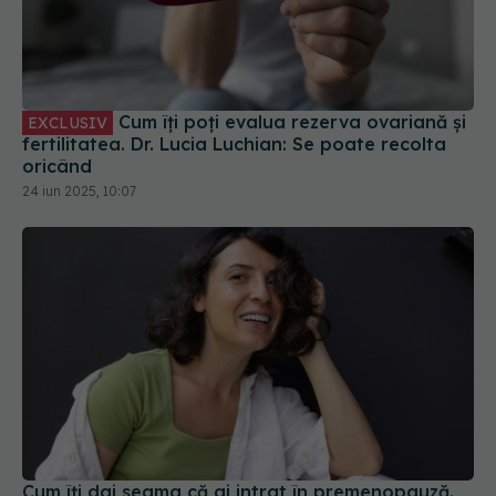
Cum îți poți evalua rezerva ovariană și
EXCLUSIV
fertilitatea. Dr. Lucia Luchian: Se poate recolta
oricând
24 iun 2025, 10:07
Cum îți dai seama că ai intrat în premenopauză.