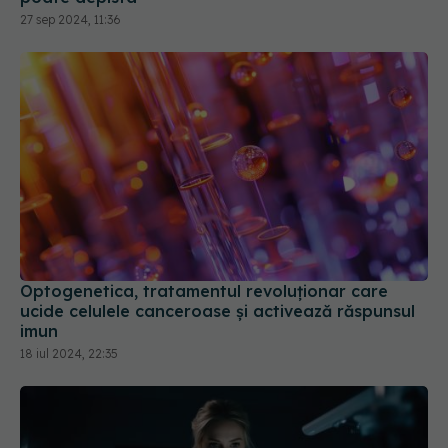
27 sep 2024, 11:36
Optogenetica, tratamentul revoluționar care
ucide celulele canceroase și activează răspunsul
imun
18 iul 2024, 22:35