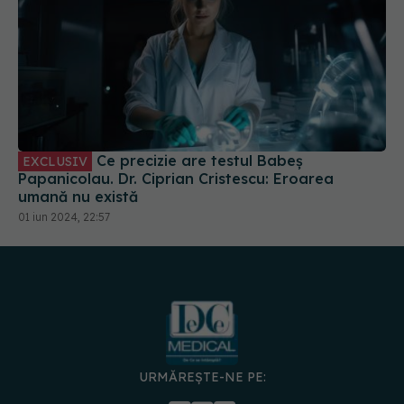
Ce precizie are testul Babeș
EXCLUSIV
Papanicolau. Dr. Ciprian Cristescu: Eroarea
umană nu există
01 iun 2024, 22:57
URMĂREȘTE-NE PE: