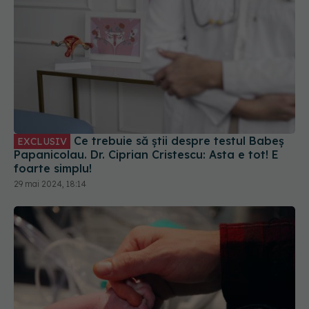
Ce trebuie să știi despre testul Babeș
EXCLUSIV
Papanicolau. Dr. Ciprian Cristescu: Asta e tot! E
foarte simplu!
29 mai 2024, 18:14