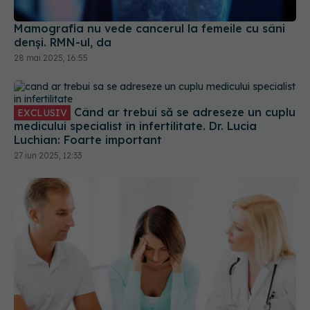
Mamografia nu vede cancerul la femeile cu sâni
denși. RMN-ul, da
28 mai 2025, 16:55
Când ar trebui să se adreseze un cuplu
EXCLUSIV
medicului specialist în infertilitate. Dr. Lucia
Luchian: Foarte important
27 iun 2025, 12:33