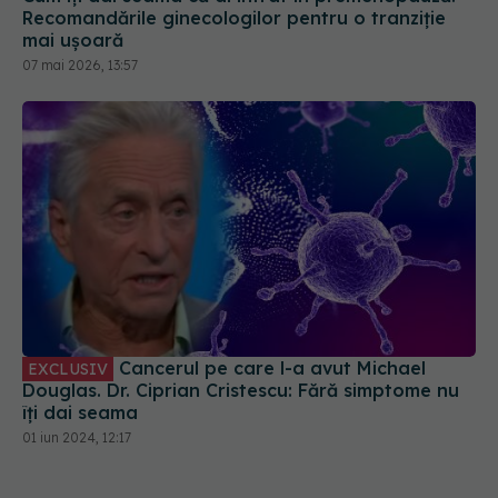
Recomandările ginecologilor pentru o tranziție
mai ușoară
07 mai 2026, 13:57
Cancerul pe care l-a avut Michael
EXCLUSIV
Douglas. Dr. Ciprian Cristescu: Fără simptome nu
îți dai seama
01 iun 2024, 12:17