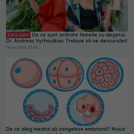
De ce sunt arătate femeile cu degetul.
EXCLUSIV
Dr. Andreas Vythoulkas: Trebuie să ne descurcăm!
06 noi 2025, 23:46
De ce aleg medicii să congeleze embrionii? Noua