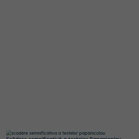
Scădere semnificativă a testelor Papanicolau.