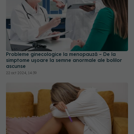
Probleme ginecologice la menopauză – De la
simptome ușoare la semne anormale ale bolilor
ascunse
22 oct 2024, 14:39