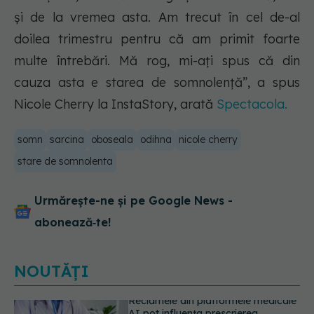
și de la vremea asta. Am trecut în cel de-al
doilea trimestru pentru că am primit foarte
multe întrebări. Mă rog, mi-ați spus că din
cauza asta e starea de somnolență”, a spus
Nicole Cherry la InstaStory, arată
Spectacola.
somn
sarcina
oboseala
odihna
nicole cherry
stare de somnolenta
Urmărește-ne și pe Google News -
abonează‑te!
NOUTĂȚI