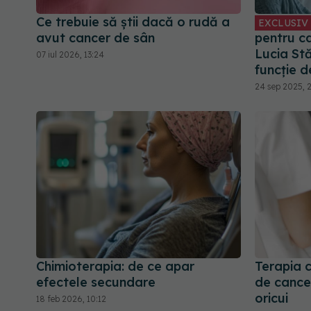
Ce trebuie să știi dacă o rudă a
EXCLUSIV
avut cancer de sân
pentru ca
Lucia Stă
07 iul 2026, 13:24
funcție d
24 sep 2025, 
Chimioterapia: de ce apar
Terapia c
efectele secundare
de cance
oricui
18 feb 2026, 10:12