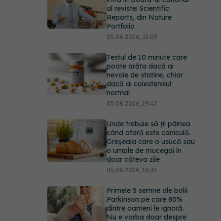
al revistei Scientific
Reports, din Nature
Portfolio
05.08.2026, 21:09
Testul de 10 minute care
poate arăta dacă ai
nevoie de statine, chiar
dacă ai colesterolul
normal
05.08.2026, 19:42
Unde trebuie să ții pâinea
când afară este caniculă.
Greșeala care o usucă sau
o umple de mucegai în
doar câteva zile
05.08.2026, 18:33
Primele 5 semne ale bolii
Parkinson pe care 80%
dintre oameni le ignoră.
Nu e vorba doar despre