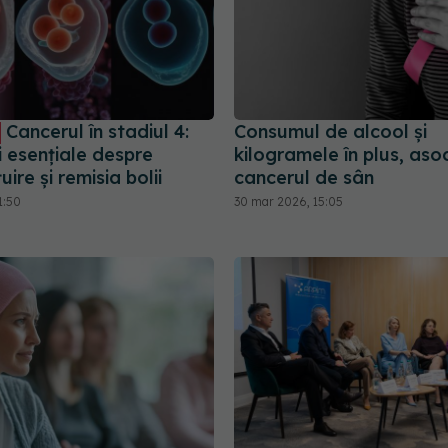
Cancerul în stadiul 4:
Consumul de alcool și
i esențiale despre
kilogramele în plus, aso
ire și remisia bolii
cancerul de sân
1:50
30 mar 2026, 15:05