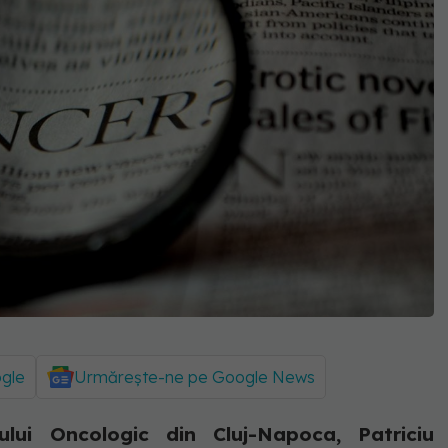
ogle
Urmărește-ne pe Google News
tului Oncologic din Cluj-Napoca, Patriciu