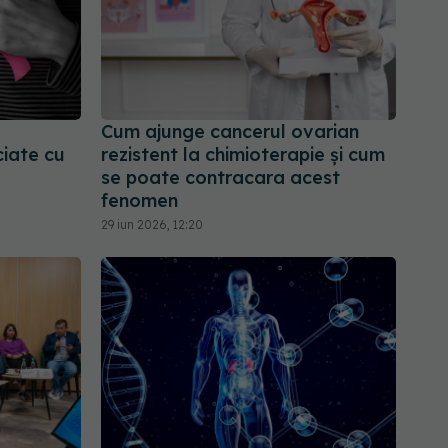
Cum ajunge cancerul ovarian
ciate cu
rezistent la chimioterapie și cum
se poate contracara acest
fenomen
29 iun 2026, 12:20