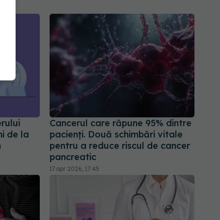
rului
Cancerul care răpune 95% dintre
i de la
pacienți. Două schimbări vitale
m
pentru a reduce riscul de cancer
pancreatic
17 apr 2026, 17:45