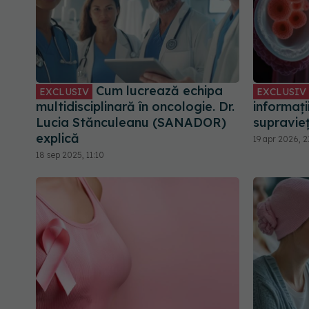
Cum lucrează echipa
EXCLUSIV
EXCLUSIV
multidisciplinară în oncologie. Dr.
informați
Lucia Stănculeanu (SANADOR)
supraviețu
explică
19 apr 2026, 2
18 sep 2025, 11:10