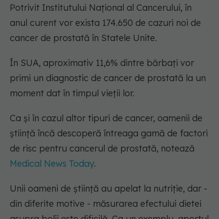
Potrivit Institutului Național al Cancerului, în
anul curent vor exista 174.650 de cazuri noi de
cancer de prostată în Statele Unite.
În SUA, aproximativ 11,6% dintre bărbați vor
primi un diagnostic de cancer de prostată la un
moment dat în timpul vieții lor.
Ca și în cazul altor tipuri de cancer, oamenii de
știință încă descoperă întreaga gamă de factori
de risc pentru cancerul de prostată, notează
Medical News Today
.
Unii oameni de știință au apelat la nutriție, dar -
din diferite motive - măsurarea efectului dietei
asupra bolii este dificilă. Ca un exemplu, aportul