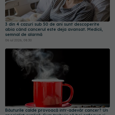
3 din 4 cazuri sub 50 de ani sunt descoperite
abia când cancerul este deja avansat. Medicii,
semnal de alarmă
06 iul 2026, 08:30
Băuturile calde provoacă într-adevăr cancer? Un