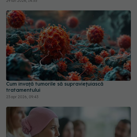
29 iun 2026, 14:55
Cum învață tumorile să supraviețuiască
tratamentului
23 apr 2026, 09:43