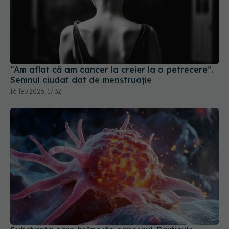
“Am aflat că am cancer la creier la o petrecere”.
Semnul ciudat dat de menstruație
16 feb 2026, 17:32