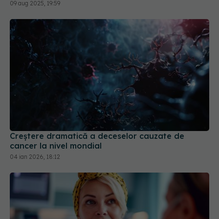
09 aug 2025, 19:59
Creștere dramatică a deceselor cauzate de
cancer la nivel mondial
04 ian 2026, 18:12