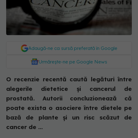
Adaugă-ne ca sursă preferată în Google
Urmărește-ne pe Google News
O recenzie recentă caută legături între
alegerile dietetice și cancerul de
prostată. Autorii concluzionează că
poate exista o asociere între dietele pe
bază de plante și un risc scăzut de
cancer de ...