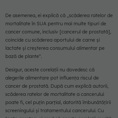
De asemenea, ei explică că „scăderea ratelor de
mortalitate în SUA pentru mai multe tipuri de
cancer comune, inclusiv [cancerul de prostată],
coincide cu scăderea aportului de carne și
lactate și creșterea consumului alimentar pe
bază de plante".
Desigur, aceste corelații nu dovedesc că
alegerile alimentare pot influența riscul de
cancer de prostată. După cum explică autorii,
scăderea ratelor de mortalitate a cancerului
poate fi, cel puțin parțial, datorită îmbunătățirii
screeningului și tratamentului cancerului. Cu