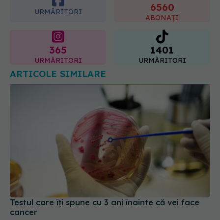
6560
URMĂRITORI
ABONAȚI
365
1401
URMĂRITORI
URMĂRITORI
ARTICOLE SIMILARE
Testul care îți spune cu 3 ani înainte că vei face
cancer