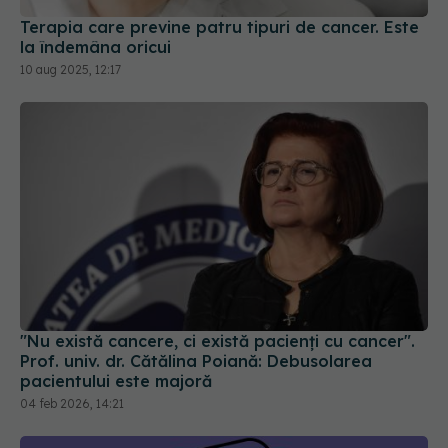
Terapia care previne patru tipuri de cancer. Este
la îndemâna oricui
10 aug 2025, 12:17
"Nu există cancere, ci există pacienți cu cancer".
Prof. univ. dr. Cătălina Poiană: Debusolarea
pacientului este majoră
04 feb 2026, 14:21