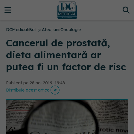
DCMedical
›
Boli și Afecțiuni
›
Oncologie
Cancerul de prostată,
dieta alimentară ar
putea fi un factor de risc
Publicat pe 28 noi 2019, 19:48
Distribuie acest articol