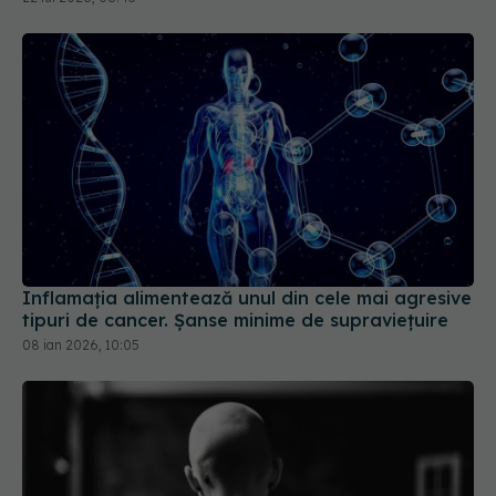
Inflamația alimentează unul din cele mai agresive
tipuri de cancer. Șanse minime de supraviețuire
08 ian 2026, 10:05