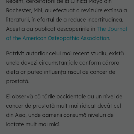
Recent, cercetătorii de la Clinica Mayo din
Rochester, MN, au efectuat o revizuire extinsă a
literaturii, în efortul de a reduce incertitudinea.
Aceștia au publicat descoperirile în
The Journal
of the American Osteopathic Association
.
Potrivit autorilor celui mai recent studiu, există
unele dovezi circumstanțiale conform cărora
dieta ar putea influența riscul de cancer de
prostată.
Ei observă că țările occidentale au un nivel de
cancer de prostată mult mai ridicat decât cel
din Asia, unde oamenii consumă niveluri de
lactate mult mai mici.