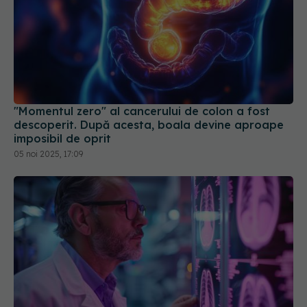
"Momentul zero" al cancerului de colon a fost
descoperit. După acesta, boala devine aproape
imposibil de oprit
05 noi 2025, 17:09