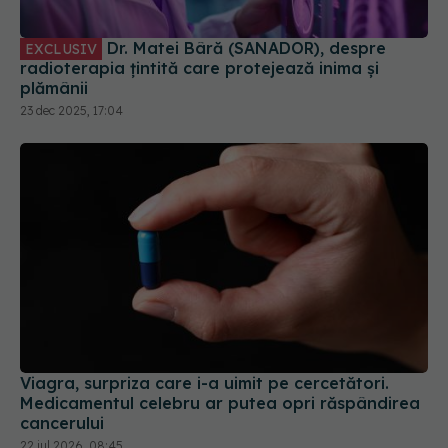
Dr. Matei Bâră (SANADOR), despre
EXCLUSIV
radioterapia țintită care protejează inima și
plămânii
23 dec 2025, 17:04
Viagra, surpriza care i-a uimit pe cercetători.
Medicamentul celebru ar putea opri răspândirea
cancerului
22 iul 2026, 08:45