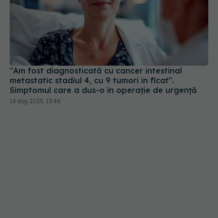
"Am fost diagnosticată cu cancer intestinal
metastatic stadiul 4, cu 9 tumori în ficat".
Simptomul care a dus-o în operație de urgență
14 aug 2025, 13:46