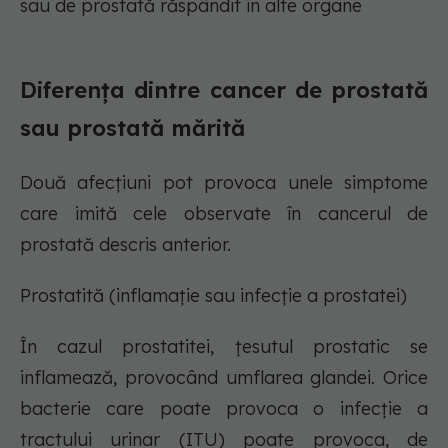
sau de prostată răspândit în alte organe
Diferența dintre cancer de prostată
sau prostată mărită
Două afecțiuni pot provoca unele simptome
care imită cele observate în cancerul de
prostată descris anterior.
Prostatită (inflamație sau infecție a prostatei)
În cazul prostatitei, țesutul prostatic se
inflamează, provocând umflarea glandei. Orice
bacterie care poate provoca o infecție a
tractului urinar (ITU) poate provoca, de