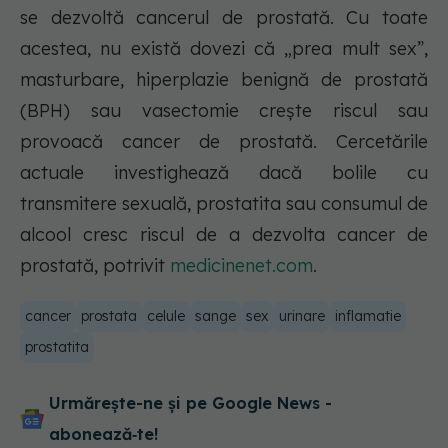
se dezvoltă cancerul de prostată. Cu toate
acestea, nu există dovezi că „prea mult sex”,
masturbare, hiperplazie benignă de prostată
(BPH) sau vasectomie crește riscul sau
provoacă cancer de prostată. Cercetările
actuale investighează dacă bolile cu
transmitere sexuală, prostatita sau consumul de
alcool cresc riscul de a dezvolta cancer de
prostată, potrivit
medicinenet.com
.
cancer
prostata
celule
sange
sex
urinare
inflamatie
prostatita
Urmărește-ne și pe Google News -
abonează‑te!