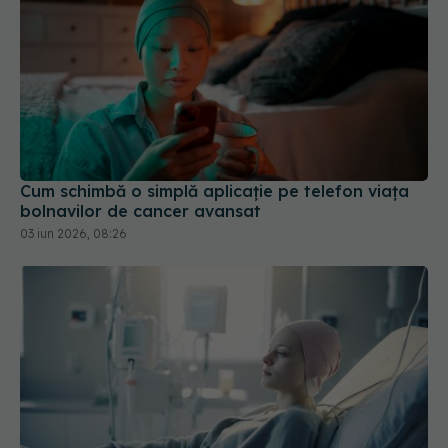
Cum schimbă o simplă aplicație pe telefon viața
bolnavilor de cancer avansat
03 iun 2026, 08:26