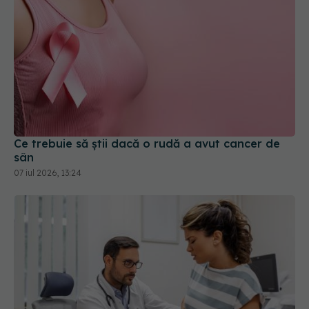
Ce trebuie să știi dacă o rudă a avut cancer de
sân
07 iul 2026, 13:24