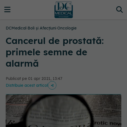
DCMedical
›
Boli și Afecțiuni
›
Oncologie
Cancerul de prostată:
primele semne de
alarmă
Publicat pe 01 apr 2021, 13:47
Distribuie acest articol