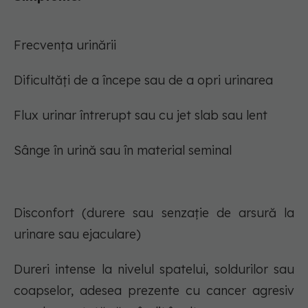
Frecvența urinării
Dificultăți de a începe sau de a opri urinarea
Flux urinar întrerupt sau cu jet slab sau lent
Sânge în urină sau în material seminal
Disconfort (durere sau senzație de arsură la
urinare sau ejaculare)
Dureri intense la nivelul spatelui, soldurilor sau
coapselor, adesea prezente cu cancer agresiv