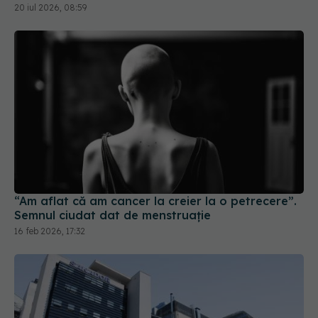
“Am aflat că am cancer la creier la o petrecere”.
Semnul ciudat dat de menstruație
16 feb 2026, 17:32