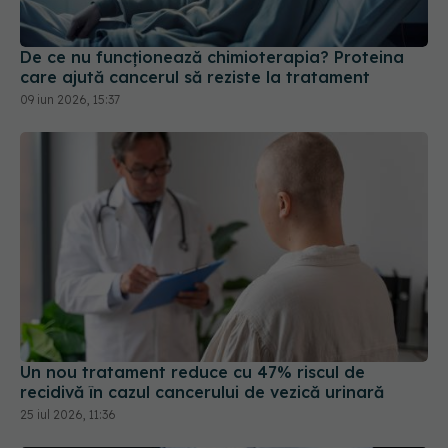
De ce nu funcționează chimioterapia? Proteina
care ajută cancerul să reziste la tratament
09 iun 2026, 15:37
Un nou tratament reduce cu 47% riscul de
recidivă în cazul cancerului de vezică urinară
25 iul 2026, 11:36