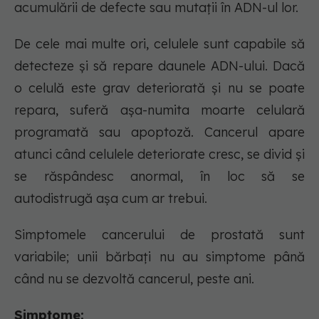
acumulării de defecte sau mutații în ADN-ul lor.
De cele mai multe ori, celulele sunt capabile să
detecteze și să repare daunele ADN-ului. Dacă
o celulă este grav deteriorată și nu se poate
repara, suferă așa-numita moarte celulară
programată sau apoptoză. Cancerul apare
atunci când celulele deteriorate cresc, se divid și
se răspândesc anormal, în loc să se
autodistrugă așa cum ar trebui.
Simptomele cancerului de prostată sunt
variabile; unii bărbați nu au simptome până
când nu se dezvoltă cancerul, peste ani.
Simptome: