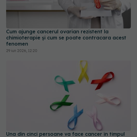
Cum ajunge cancerul ovarian rezistent la
chimioterapie și cum se poate contracara acest
fenomen
29 iun 2026, 12:20
Una din cinci persoane va face cancer în timpul
vieții, dar aproape jumătate dintre decese ar
putea fi prevenite