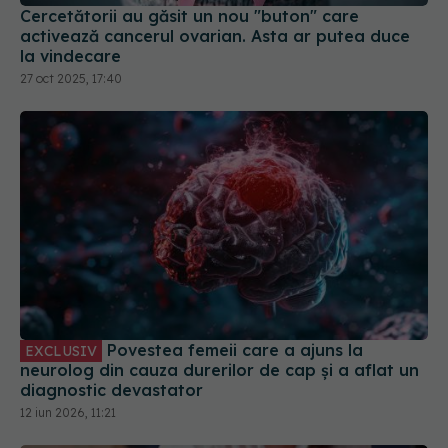
la vindecare
27 oct 2025, 17:40
Povestea femeii care a ajuns la
EXCLUSIV
neurolog din cauza durerilor de cap și a aflat un
diagnostic devastator
12 iun 2026, 11:21