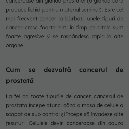
canceroase din glanda prostatei (o glandă care
produce lichid pentru material seminal). Este cel
mai frecvent cancer la bărbați; unele tipuri de
cancer cresc foarte lent, în timp ce altele sunt
foarte agresive și se răspândesc rapid la alte
organe.
Cum se dezvoltă cancerul de
prostată
La fel ca toate tipurile de cancer, cancerul de
prostată începe atunci când o masă de celule a
scăpat de sub control și începe să invadeze alte
țesuturi. Celulele devin canceroase din cauza