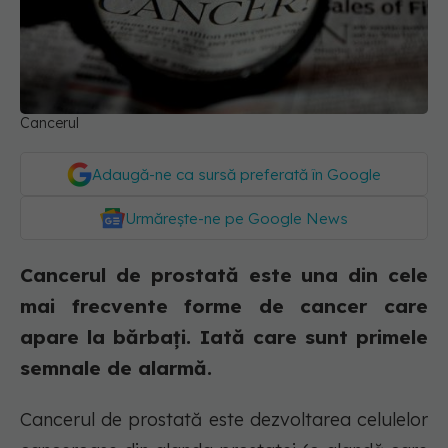
Cancerul
Adaugă-ne ca sursă preferată în Google
Urmărește-ne pe Google News
Cancerul de prostată este una din cele
mai frecvente forme de cancer care
apare la bărbați. Iată care sunt primele
semnale de alarmă.
Cancerul de prostată este dezvoltarea celulelor