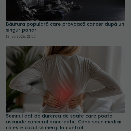
Băutura populară care provoacă cancer după un
singur pahar
12 feb 2026, 21:03
Semnul dat de durerea de spate care poate
ascunde cancerul pancreatic. Când spun medicii
că este cazul să mergi la control
20 iul 2026, 08:59