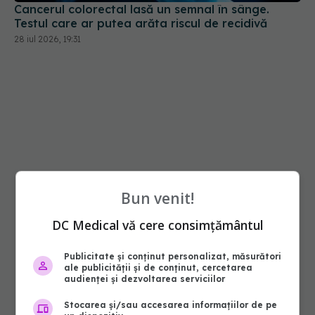
28 iul 2026, 19:31
Bun venit!
DC Medical vă cere consimțământul
Publicitate și conținut personalizat, măsurători
ale publicității și de conținut, cercetarea
audienței și dezvoltarea serviciilor
Stocarea și/sau accesarea informațiilor de pe