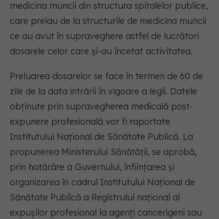
medicina muncii din structura spitalelor publice,
care preiau de la structurile de medicina muncii
ce au avut în supraveghere astfel de lucrători
dosarele celor care şi-au încetat activitatea.
Preluarea dosarelor se face în termen de 60 de
zile de la data intrării în vigoare a legii. Datele
obţinute prin supravegherea medicală post-
expunere profesională vor fi raportate
Institutului Naţional de Sănătate Publică. La
propunerea Ministerului Sănătăţii, se aprobă,
prin hotărâre a Guvernului, înfiinţarea şi
organizarea în cadrul Institutului Naţional de
Sănătate Publică a Registrului naţional al
expuşilor profesional la agenţi cancerigeni sau