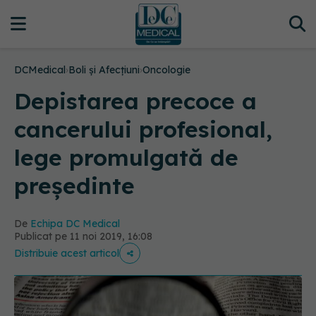
DCMedical
›
Boli și Afecțiuni
›
Oncologie
Depistarea precoce a
cancerului profesional,
lege promulgată de
președinte
De
Echipa DC Medical
Publicat pe 11 noi 2019, 16:08
Distribuie acest articol