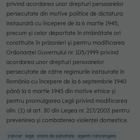
privind acordarea unor drepturi persoanelor
persecutate din motive politice de dictatura
instaurată cu începere de la 6 martie 1945,
precum şi celor deportate în străinătate ori
constituite în prizonieri şi pentru modificarea
Ordonanţei Guvernului nr. 105/1999 privind
acordarea unor drepturi persoanelor
persecutate de către regimurile instaurate în
România cu începere de la 6 septembrie 1940
până la 6 martie 1945 din motive etnice şi
pentru promulgarea Legii privind modificarea
alin. (1) al art. 30 din Legea nr. 217/2003 pentru
prevenirea şi combaterea violenţei domestice.
cancer
lege
stare de sanatate
agenti cancerigeni