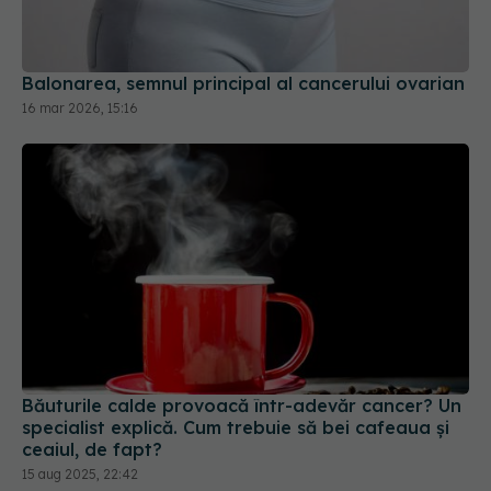
Balonarea, semnul principal al cancerului ovarian
16 mar 2026, 15:16
Băuturile calde provoacă într-adevăr cancer? Un
specialist explică. Cum trebuie să bei cafeaua și
ceaiul, de fapt?
15 aug 2025, 22:42