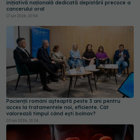
inițiativă națională dedicată depistării precoce a
cancerului oral
17 iun 2026, 10:54
Pacienții români așteaptă peste 3 ani pentru
acces la tratamentele noi, eficiente. Cât
valorează timpul când ești bolnav?
03 iun 2026, 15:24