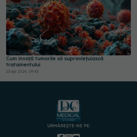
Cum învață tumorile să supraviețuiască
tratamentului
23 apr 2026, 09:43
URMĂREȘTE-NE PE: