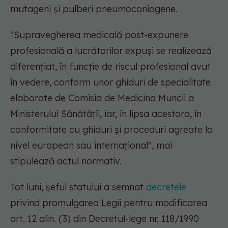
mutageni şi pulberi pneumoconiogene.
"Supravegherea medicală post-expunere
profesională a lucrătorilor expuşi se realizează
diferenţiat, în funcţie de riscul profesional avut
în vedere, conform unor ghiduri de specialitate
elaborate de Comisia de Medicina Muncii a
Ministerului Sănătăţii, iar, în lipsa acestora, în
conformitate cu ghiduri şi proceduri agreate la
nivel european sau internaţional",
mai
stipulează actul normativ.
Tot luni, şeful statului a semnat
decretele
privind promulgarea Legii pentru modificarea
art. 12 alin. (3) din Decretul-lege nr. 118/1990