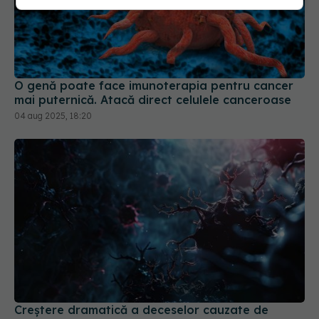
O genă poate face imunoterapia pentru cancer
mai puternică. Atacă direct celulele canceroase
04 aug 2025, 18:20
Creștere dramatică a deceselor cauzate de