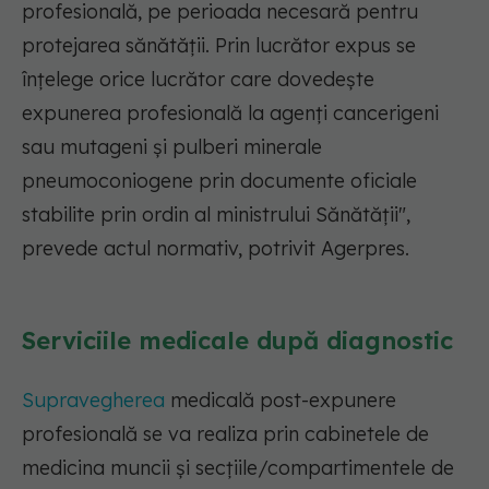
profesională, pe perioada necesară pentru
protejarea sănătăţii. Prin lucrător expus se
înţelege orice lucrător care dovedeşte
expunerea profesională la agenţi cancerigeni
sau mutageni şi pulberi minerale
pneumoconiogene prin documente oficiale
stabilite prin ordin al ministrului Sănătăţii"
,
prevede actul normativ, potrivit Agerpres.
Serviciile medicale după diagnostic
Supravegherea
medicală post-expunere
profesională se va realiza prin cabinetele de
medicina muncii şi secţiile/compartimentele de