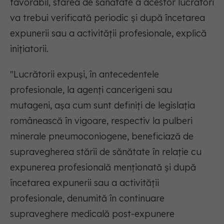
favorabil, starea de sănătate a acestor lucrători
va trebui verificată periodic şi după încetarea
expunerii sau a activităţii profesionale, explică
iniţiatorii.
"Lucrătorii expuşi, în antecedentele
profesionale, la agenţi cancerigeni sau
mutageni, aşa cum sunt definiţi de legislaţia
românească în vigoare, respectiv la pulberi
minerale pneumoconiogene, beneficiază de
supravegherea stării de sănătate în relaţie cu
expunerea profesională menţionată şi după
încetarea expunerii sau a activităţii
profesionale, denumită în continuare
supraveghere medicală post-expunere