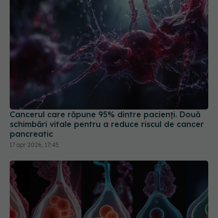
Cancerul care răpune 95% dintre pacienți. Două
schimbări vitale pentru a reduce riscul de cancer
pancreatic
17 apr 2026, 17:45