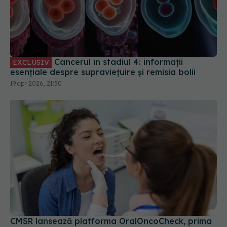
Cancerul în stadiul 4: informații
EXCLUSIV
esențiale despre supraviețuire și remisia bolii
19 apr 2026, 21:50
CMSR lansează platforma OralOncoCheck, prima