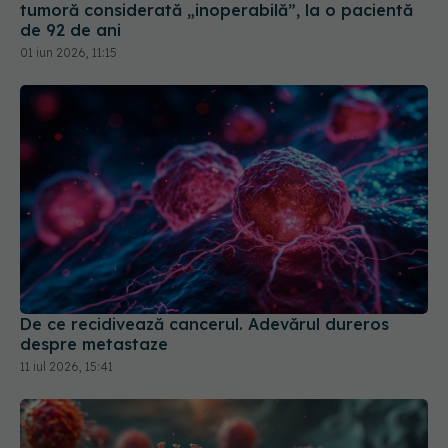
tumoră considerată „inoperabilă”, la o pacientă
de 92 de ani
01 iun 2026, 11:15
De ce recidivează cancerul. Adevărul dureros
despre metastaze
11 iul 2026, 15:41