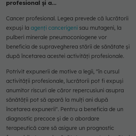
profesional şi a...
Cancer profesional. Legea prevede că lucrătorii
expuşi la
agenţi cancerigeni
sau mutageni, la
pulberi minerale pneumoconiogene vor
beneficia de supravegherea stării de sănătate şi
după încetarea acestei activităţi profesionale.
Potrivit expunerii de motive a legii, "în cursul
activităţii profesionale, lucrătorii pot fi expuşi
anumitor riscuri ale căror repercusiuni asupra
sănătăţii pot să apară la mulţi ani după
încetarea expunerii". Pentru a beneficia de un
diagnostic precoce şi de o abordare
terapeutică care să asigure un prognostic