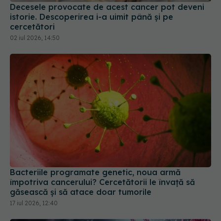
Decesele provocate de acest cancer pot deveni
istorie. Descoperirea i-a uimit până și pe
cercetători
02 iul 2026, 14:50
Bacteriile programate genetic, noua armă
împotriva cancerului? Cercetătorii le învață să
găsească și să atace doar tumorile
17 iul 2026, 12:40