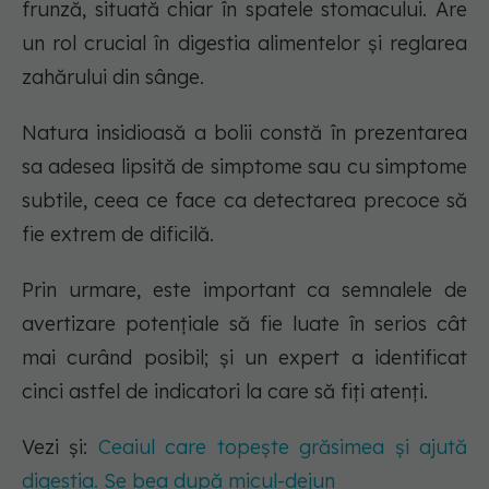
frunză, situată chiar în spatele stomacului. Are
un rol crucial în digestia alimentelor și reglarea
zahărului din sânge.
Natura insidioasă a bolii constă în prezentarea
sa adesea lipsită de simptome sau cu simptome
subtile, ceea ce face ca detectarea precoce să
fie extrem de dificilă.
Prin urmare, este important ca semnalele de
avertizare potențiale să fie luate în serios cât
mai curând posibil; și un expert a identificat
cinci astfel de indicatori la care să fiți atenți.
Vezi și:
Ceaiul care topește grăsimea și ajută
digestia. Se bea după micul-dejun