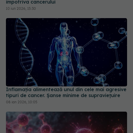
împotriva cancerului
10 iun 2026, 15:30
Inflamația alimentează unul din cele mai agresive
tipuri de cancer. Șanse minime de supraviețuire
08 ian 2026, 10:05