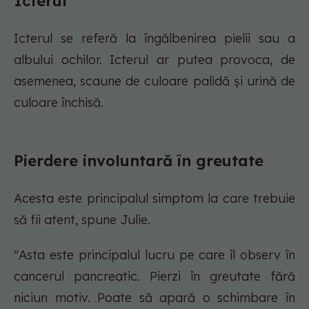
Icterul
Icterul se referă la îngălbenirea pielii sau a
albului ochilor. Icterul ar putea provoca, de
asemenea, scaune de culoare palidă și urină de
culoare închisă.
Pierdere involuntară în greutate
Acesta este principalul simptom la care trebuie
să fii atent, spune Julie.
"Asta este principalul lucru pe care îl observ în
cancerul pancreatic. Pierzi în greutate fără
niciun motiv. Poate să apară o schimbare în