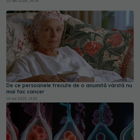
25 feb 2026, 18:14
De ce persoanele trecute de o anumită vârstă nu
mai fac cancer
14 noi 2025, 13:25