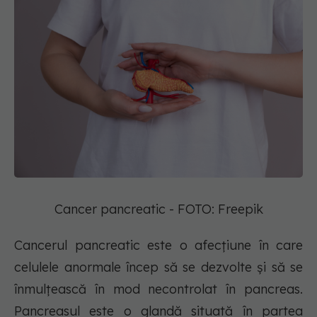
Cancer pancreatic - FOTO: Freepik
Cancerul pancreatic este o afecțiune în care
celulele anormale încep să se dezvolte și să se
înmulțească în mod necontrolat în pancreas.
Pancreasul este o glandă situată în partea