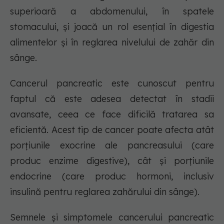
superioară a abdomenului, în spatele
stomacului, și joacă un rol esențial în digestia
alimentelor și în reglarea nivelului de zahăr din
sânge.
Cancerul pancreatic este cunoscut pentru
faptul că este adesea detectat în stadii
avansate, ceea ce face dificilă tratarea sa
eficientă. Acest tip de cancer poate afecta atât
porțiunile exocrine ale pancreasului (care
produc enzime digestive), cât și porțiunile
endocrine (care produc hormoni, inclusiv
insulină pentru reglarea zahărului din sânge).
Semnele și simptomele cancerului pancreatic