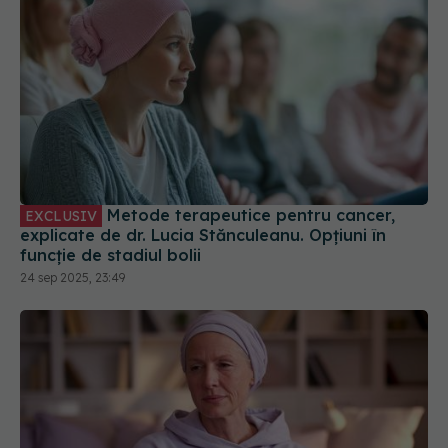
Metode terapeutice pentru cancer,
EXCLUSIV
explicate de dr. Lucia Stănculeanu. Opțiuni în
funcție de stadiul bolii
24 sep 2025, 23:49