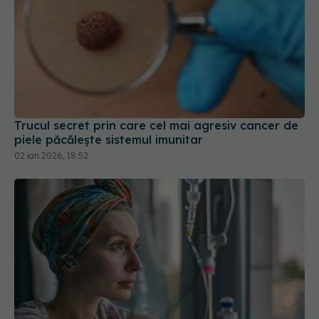
Trucul secret prin care cel mai agresiv cancer de
piele păcălește sistemul imunitar
02 ian 2026, 18:52