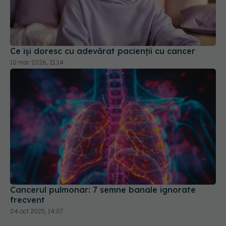
Ce își doresc cu adevărat pacienții cu cancer
10 mar 2026, 21:14
Cancerul pulmonar: 7 semne banale ignorate
frecvent
04 oct 2025, 14:07