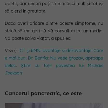
apetit, dar uneori poți să mănânci mult și totuși
să pierzi în greutate.
Dacă aveți oricare dintre aceste simptome, nu
strică să mergeți să vă consultați cu un medic.
Vă poate salva viața", a spus ea.
Vezi și:
CT și RMN: avantaje și dezavantaje. Care
e mai bun. Dr. Benția: Nu vede grozav, aproape
deloc. Știm cu toții povestea lui Michael
Jackson
Cancerul pancreatic, ce este