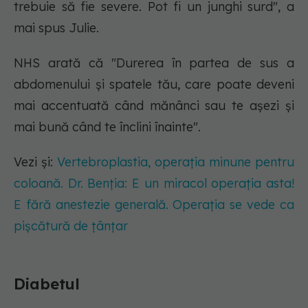
trebuie să fie severe. Pot fi un junghi surd", a
mai spus Julie.
NHS arată că "Durerea în partea de sus a
abdomenului și spatele tău, care poate deveni
mai accentuată când mănânci sau te așezi și
mai bună când te înclini înainte".
Vezi și:
Vertebroplastia, operația minune pentru
coloană. Dr. Benția: E un miracol operația asta!
E fără anestezie generală. Operația se vede ca
pișcătură de țânțar
Diabetul