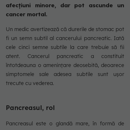
afecțiuni minore, dar pot ascunde un
cancer mortal.
Un medic avertizează că durerile de stomac pot
fi un semn subtil al cancerului pancreatic. Iată
cele cinci semne subtile la care trebuie să fii
atent. Cancerul pancreatic a constituit
întotdeauna o amenințare deosebită, deoarece
simptomele sale adesea subtile sunt ușor
trecute cu vederea.
Pancreasul, rol
Pancreasul este o glandă mare, în formă de