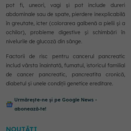
pot fi, uneori, vagi și pot include dureri
abdominale sau de spate, pierdere inexplicabilă
în greutate, icter (colorarea galbenă a pielii și a
ochilor), probleme digestive și schimbări în
nivelurile de glucoză din sânge.
Factorii de risc pentru cancerul pancreatic
includ vârsta înaintată, fumatul, istoricul familial
de cancer pancreatic, pancreatita cronică,
diabetul și unele condiții genetice ereditare.
Urmărește-ne și pe Google News -
abonează‑te!
NOUTĂȚI