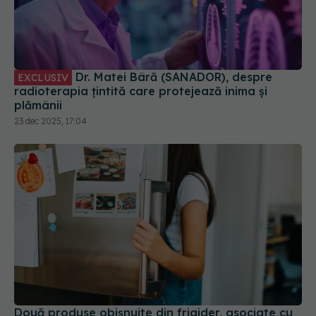
Dr. Matei Bâră (SANADOR), despre
EXCLUSIV
radioterapia țintită care protejează inima și
plămânii
23 dec 2025, 17:04
Două produse obișnuite din frigider, asociate cu