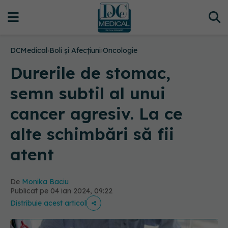
DCMedical
›
Boli și Afecțiuni
›
Oncologie
Durerile de stomac,
semn subtil al unui
cancer agresiv. La ce
alte schimbări să fii
atent
De
Monika Baciu
Publicat pe 04 ian 2024, 09:22
Distribuie acest articol