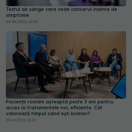
Testul de sânge care vede cancerul înainte de
simptome
04 feb 2026, 10:04
Pacienții români așteaptă peste 3 ani pentru
acces la tratamentele noi, eficiente. Cât
valorează timpul când ești bolnav?
03 iun 2026, 15:24