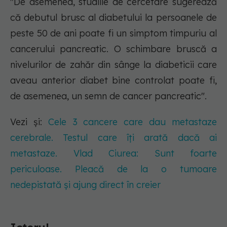
"De asemenea, studiile de cercetare sugerează
că debutul brusc al diabetului la persoanele de
peste 50 de ani poate fi un simptom timpuriu al
cancerului pancreatic. O schimbare bruscă a
nivelurilor de zahăr din sânge la diabeticii care
aveau anterior diabet bine controlat poate fi,
de asemenea, un semn de cancer pancreatic".
Vezi și:
Cele 3 cancere care dau metastaze
cerebrale. Testul care îți arată dacă ai
metastaze. Vlad Ciurea: Sunt foarte
periculoase. Pleacă de la o tumoare
nedepistată și ajung direct în creier