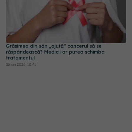
Grăsimea din sân „ajută” cancerul să se
răspândească? Medicii ar putea schimba
tratamentul
25 iun 2026, 10:45