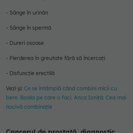
- Sânge în urinăn
- Sânge în spermă
- Dureri osoase
- Pierderea în greutate fără să încercați
- Disfuncție erectilă
Vezi și:
Ce se întâmplă când combini micii cu
bere. Boala pe care o faci. Anca Ioniță: Cea mai
nocivă combinație
Cancerul de prostată, diagnostic