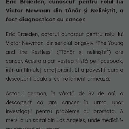
Eric Braeden, cunoscut pentru rolul lui
Victor Newman din Tânăr și Neliniștit, a
fost diagnosticat cu cancer.
Eric Braeden, actorul cunoscut pentru rolul lui
Victor Newman, din serialul longeviv "The Young
and the Restless” ("Tânăr și neliniștit”) are
cancer. Acesta a dat vestea tristă pe Facebook,
într-un filmuleț emoționant. El a povestit cum a
descoperit boala și ce tratament urmează.
Actorul german, în vârstă de 82 de ani, a
descoperit că are cancer în urma unor
investigații pentru probleme cu prostata. A
mers la un spital din Los Angeles, unde medicii i-