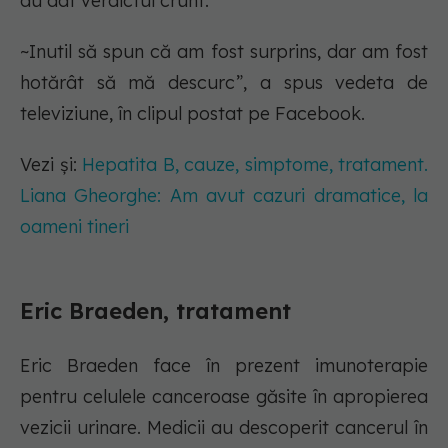
au dat verdictul crunt.
~Inutil să spun că am fost surprins, dar am fost
hotărât să mă descurc”, a spus vedeta de
televiziune, în clipul postat pe Facebook.
Vezi și:
Hepatita B, cauze, simptome, tratament.
Liana Gheorghe: Am avut cazuri dramatice, la
oameni tineri
Eric Braeden, tratament
Eric Braeden face în prezent imunoterapie
pentru celulele canceroase găsite în apropierea
vezicii urinare. Medicii au descoperit cancerul în