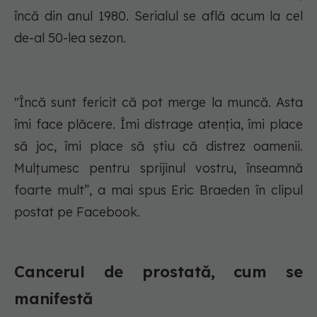
încă din anul 1980. Serialul se află acum la cel
de-al 50-lea sezon.
"Încă sunt fericit că pot merge la muncă. Asta
îmi face plăcere. Îmi distrage atenția, îmi place
să joc, îmi place să știu că distrez oamenii.
Mulțumesc pentru sprijinul vostru, înseamnă
foarte mult”, a mai spus Eric Braeden în clipul
postat pe Facebook.
Cancerul de prostată, cum se
manifestă