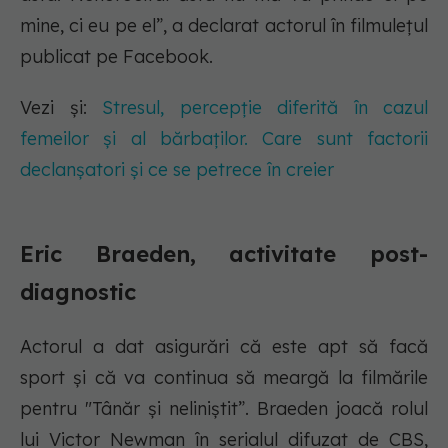
mine, ci eu pe el”, a declarat actorul în filmulețul
publicat pe Facebook.
Vezi și:
Stresul, percepție diferită în cazul
femeilor și al bărbaților. Care sunt factorii
declanșatori și ce se petrece în creier
Eric Braeden, activitate post-
diagnostic
Actorul a dat asigurări că este apt să facă
sport și că va continua să meargă la filmările
pentru "Tânăr și neliniștit”. Braeden joacă rolul
lui Victor Newman în serialul difuzat de CBS,