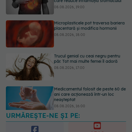
08.08.2026, 18:00
Trucul genial cu ceai negru pentru
păr. Tot mai multe femei îl adoră
08.08.2026, 17:00
Medicamentul folosit de peste 60 de
ani care acționează într-un loc
neașteptat
08.08.2026, 16:00
Transpirații nocturne: semnul ignorat
care poate ascunde probleme
serioase de sănătate
08.08.2026, 20:00
URMĂREȘTE-NE ȘI PE: