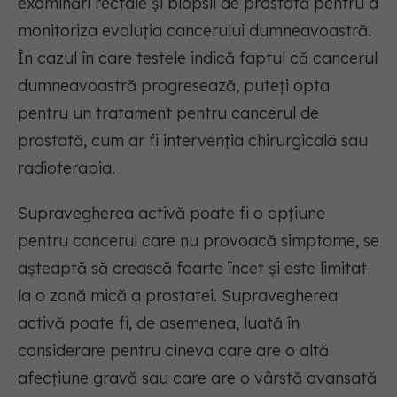
examinări rectale și biopsii de prostată pentru a
monitoriza evoluția cancerului dumneavoastră.
În cazul în care testele indică faptul că cancerul
dumneavoastră progresează, puteți opta
pentru un tratament pentru cancerul de
prostată, cum ar fi intervenția chirurgicală sau
radioterapia.
Supravegherea activă poate fi o opțiune
pentru cancerul care nu provoacă simptome, se
așteaptă să crească foarte încet și este limitat
la o zonă mică a prostatei. Supravegherea
activă poate fi, de asemenea, luată în
considerare pentru cineva care are o altă
afecțiune gravă sau care are o vârstă avansată