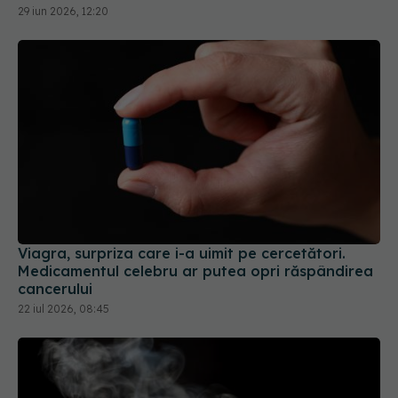
29 iun 2026, 12:20
Viagra, surpriza care i-a uimit pe cercetători.
Medicamentul celebru ar putea opri răspândirea
cancerului
22 iul 2026, 08:45