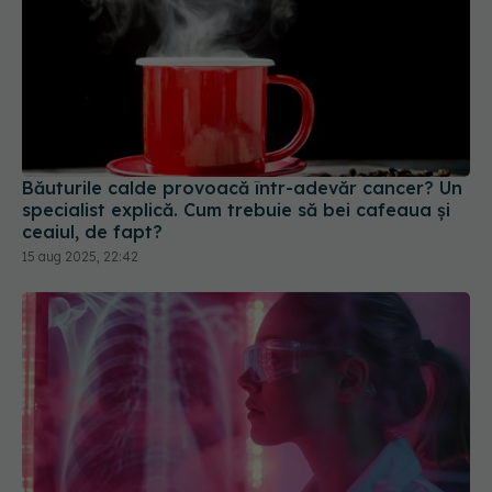
Băuturile calde provoacă într-adevăr cancer? Un
specialist explică. Cum trebuie să bei cafeaua și
ceaiul, de fapt?
15 aug 2025, 22:42