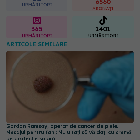
6560
URMĂRITORI
ABONAȚI
365
1401
URMĂRITORI
URMĂRITORI
ARTICOLE SIMILARE
Gordon Ramsay, operat de cancer de piele.
Mesajul pentru fani: Nu uitaţi să vă daţi cu cremă
de protecţie solară