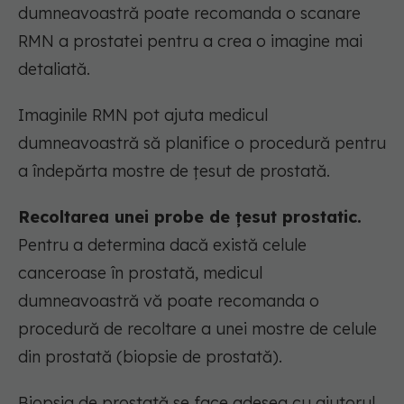
dumneavoastră poate recomanda o scanare
RMN a prostatei pentru a crea o imagine mai
detaliată.
Imaginile RMN pot ajuta medicul
dumneavoastră să planifice o procedură pentru
a îndepărta mostre de țesut de prostată.
Recoltarea unei probe de țesut prostatic.
Pentru a determina dacă există celule
canceroase în prostată, medicul
dumneavoastră vă poate recomanda o
procedură de recoltare a unei mostre de celule
din prostată (biopsie de prostată).
Biopsia de prostată se face adesea cu ajutorul