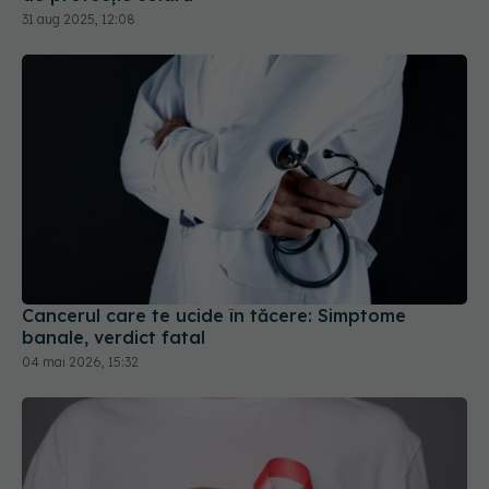
31 aug 2025, 12:08
Cancerul care te ucide în tăcere: Simptome
banale, verdict fatal
04 mai 2026, 15:32