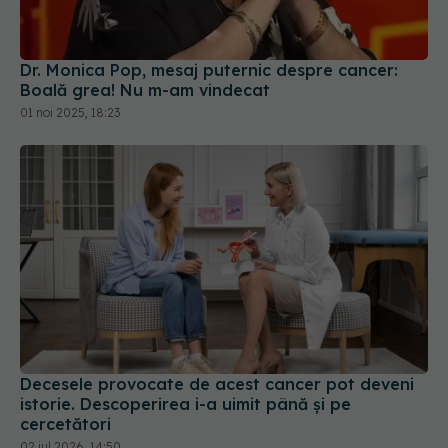
Dr. Monica Pop, mesaj puternic despre cancer:
Boală grea! Nu m-am vindecat
01 noi 2025, 18:23
Decesele provocate de acest cancer pot deveni
istorie. Descoperirea i-a uimit până și pe
cercetători
02 iul 2026, 14:50