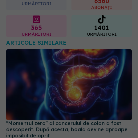
6560
URMĂRITORI
ABONAȚI
365
1401
URMĂRITORI
URMĂRITORI
ARTICOLE SIMILARE
"Momentul zero" al cancerului de colon a fost
descoperit. După acesta, boala devine aproape
imposibil de oprit