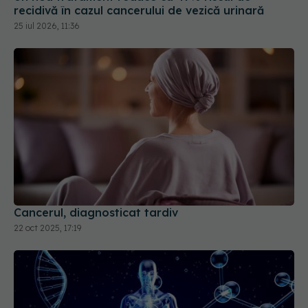
recidivă în cazul cancerului de vezică urinară
25 iul 2026, 11:36
Cancerul, diagnosticat tardiv
22 oct 2025, 17:19