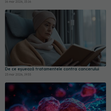
16 mar 2026, 15:16
De ce eșuează tratamentele contra cancerului
23 mar 2026, 19:55