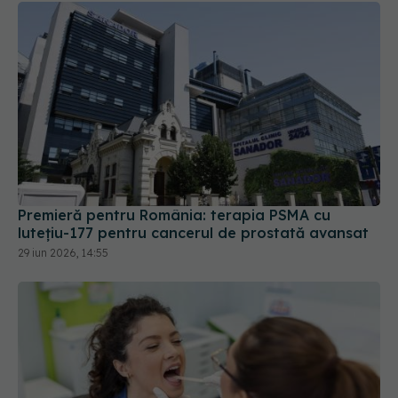
Premieră pentru România: terapia PSMA cu
lutețiu-177 pentru cancerul de prostată avansat
29 iun 2026, 14:55