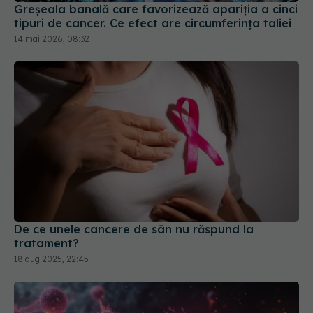
Greșeala banală care favorizează apariția a cinci
tipuri de cancer. Ce efect are circumferința taliei
14 mai 2026, 08:32
De ce unele cancere de sân nu răspund la
tratament?
18 aug 2025, 22:45