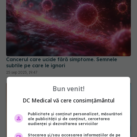
Cancerul care ucide fără simptome. Semnele
subtile pe care le ignori
25 sep 2025, 19:47
Bun venit!
DC Medical vă cere consimțământul
Publicitate și conținut personalizat, măsurători
ale publicității și de conținut, cercetarea
audienței și dezvoltarea serviciilor
Stocarea și/sau accesarea informațiilor de pe