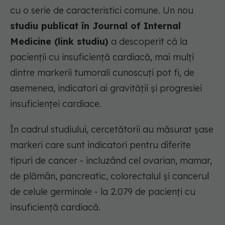
cu o serie de caracteristici comune. Un nou
studiu publicat în Journal of Internal
Medicine (link studiu)
a descoperit că la
pacienții cu insuficiență cardiacă, mai mulți
dintre markerii tumorali cunoscuți pot fi, de
asemenea, indicatori ai gravității și progresiei
insuficienței cardiace.
În cadrul studiului, cercetătorii au măsurat șase
markeri care sunt indicatori pentru diferite
tipuri de cancer - incluzând cel ovarian, mamar,
de plămân, pancreatic, colorectalul și cancerul
de celule germinale - la 2.079 de pacienți cu
insuficiență cardiacă.