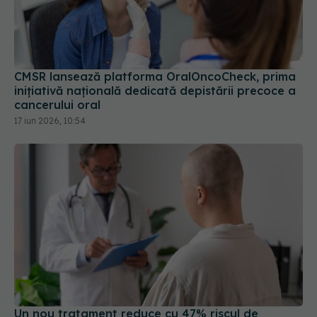
CMSR lansează platforma OralOncoCheck, prima
inițiativă națională dedicată depistării precoce a
cancerului oral
17 iun 2026, 10:54
Un nou tratament reduce cu 47% riscul de