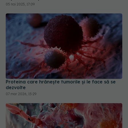
05 noi 2025, 17:09
Proteina care hrănește tumorile și le face să se
dezvolte
07 mar 2026, 15:29