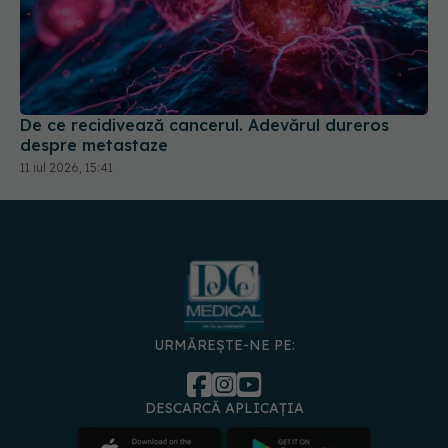
De ce recidivează cancerul. Adevărul dureros
despre metastaze
11 iul 2026, 15:41
URMĂREȘTE-NE PE:
DESCARCĂ APLICAȚIA