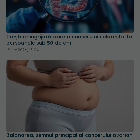
Creștere îngrijorătoare a cancerului colorectal la
persoanele sub 50 de ani
18 feb 2026, 15:04
Balonarea, semnul principal al cancerului ovarian