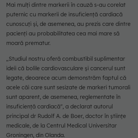
Mai mulți dintre markerii în cauză s-au corelat
puternic cu markerii de insuficiență cardiacă
cunoscuți și, de asemenea, au prezis care dintre
pacienți au probabilitatea cea mai mare să
moară prematur.
„Studiul nostru oferă combustibil suplimentar
ideii că bolile cardiovasculare și cancerul sunt
legate, deoarece acum demonstrăm faptul că
acele căi care sunt sesizate de markeri tumorali
sunt aparent, de asemenea, reglementate în
insuficiență cardiacă", a declarat autorul
principal dr Rudolf A. de Boer, doctor în științe
medicale, de la Centrul Medical Universitar
Groningen, din Olanda.