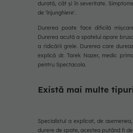
durată, cât și în severitate. Simptom
de 'înjunghiere'.
Durerea poate face dificilă mișcar
Durerea acută a spatelui apare brus
a ridicării grele. Durerea care durea
explică dr. Tarek Nazer, medic prim
pentru Spectacola.
Există mai multe tipur
Specialistul a explicat, de asemenea
durere de spate, acestea putând fi de 