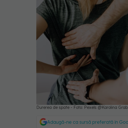
Durerea de spate - Foto: Pexels @Karolina Gr
Adaugă-ne ca sursă preferată în Go