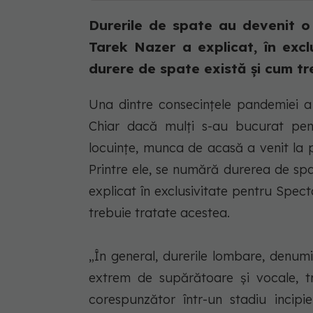
Durerile de spate au devenit o 
Tarek Nazer a explicat, în excl
durere de spate există și cum tre
Una dintre consecințele pandemiei a 
Chiar dacă mulți s-au bucurat pent
locuințe, munca de acasă a venit la 
Printre ele, se numără durerea de sp
explicat în exclusivitate pentru Spec
trebuie tratate acestea.
„În general, durerile lombare, denumit
extrem de supărătoare și vocale, t
corespunzător într-un stadiu incipi