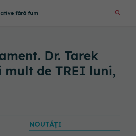
native fără fum
ament. Dr. Tarek
mult de TREI luni,
NOUTĂȚI