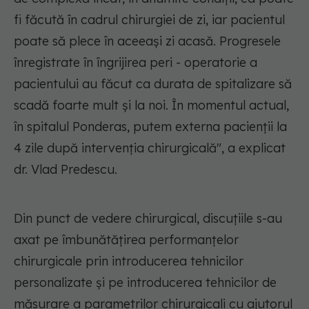
fi făcută în cadrul chirurgiei de zi, iar pacientul
poate să plece în aceeași zi acasă. Progresele
înregistrate în îngrijirea peri - operatorie a
pacientului au făcut ca durata de spitalizare să
scadă foarte mult și la noi. În momentul actual,
în spitalul Ponderas, putem externa pacienții la
4 zile după intervenția chirurgicală", a explicat
dr. Vlad Predescu.
Din punct de vedere chirurgical, discuțiile s-au
axat pe îmbunătățirea performanțelor
chirurgicale prin introducerea tehnicilor
personalizate și pe introducerea tehnicilor de
măsurare a parametrilor chirurgicali cu ajutorul