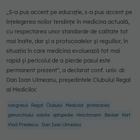
„S-a pus accent pe educație, s-a pus accent pe
înțelegerea noilor tendințe în medicina actuală,
cu respectarea unor standarde de calitate tot
mai înalte, dar și a protocoalelor și regulilor, în
situația în care medicina evoluează tot mai
rapid și pericolul de a pierde pasul este
permanent prezent", a declarat conf. univ. dr.
Dan Ioan Ulmeanu, președintele Clubului Regal
al Medicilor.
congresul
Regal
Clubului
Medicilor
protezarea
genunchiului
solutie
optopedie
Hirschmann
Becker
Kort
Vlad Predescu
Dan Ioan Ulmeanu