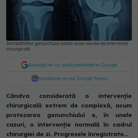
Instabilitatea genunchiului poate avea nevoie de intervenție
chirurgicală
Adaugă-ne ca sursă preferată în Google
Urmărește-ne pe Google News
Cândva considerată o intervenție
chirurgicală extrem de complexă, acum
protezarea genunchiului e, în unele
cazuri, o intervenție normală în cadrul
chirurgiei de zi. Progresele înregistrate...