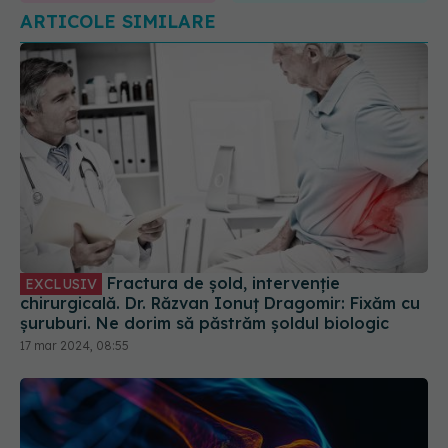
Fractura de șold, intervenție
EXCLUSIV
chirurgicală. Dr. Răzvan Ionuț Dragomir: Fixăm cu
șuruburi. Ne dorim să păstrăm șoldul biologic
17 mar 2024, 08:55