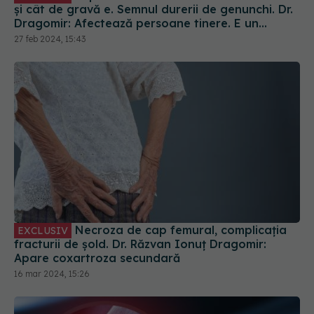
Necroza de cap femural, complicația
EXCLUSIV
fracturii de șold. Dr. Răzvan Ionuț Dragomir:
Apare coxartroza secundară
16 mar 2024, 15:26