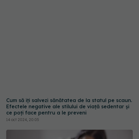
Efectele negative ale stilului de viață sedentar și
ce poți face pentru a le preveni
14 oct 2024, 20:05
3 motive pentru care ai dureri de călcâi
dimineața
07 iun 2026, 09:00