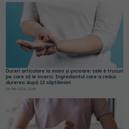
Utilizarea telefonului, asociată cu sindromul de
tunel carpian. Are și alte efecte negative
03 sep 2024, 13:47