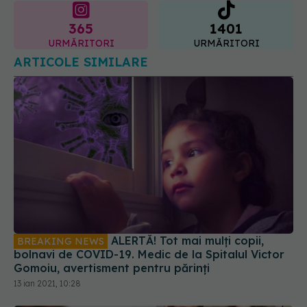
URMĂRITORI
URMĂRITORI
ARTICOLE SIMILARE
ALERTĂ! Tot mai mulți copii,
BREAKING NEWS
bolnavi de COVID-19. Medic de la Spitalul Victor
Gomoiu, avertisment pentru părinți
13 ian 2021, 10:28