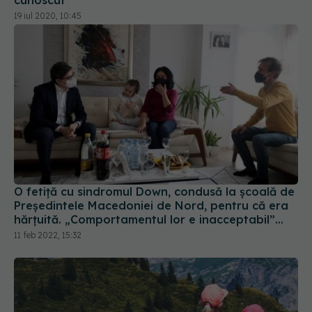
O fetiță cu sindromul Down, condusă la școală de
Președintele Macedoniei de Nord, pentru că era
hărțuită. „Comportamentul lor e inacceptabil”
VIDEO
11 feb 2022, 15:32