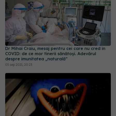
Dr Mihai Craiu, mesaj pentru cei care nu cred în
COVID: de ce mor tinerii sănătoși. Adevărul
despre imunitatea „naturală”
05 sep 2021, 20:23