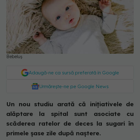
Bebeluș
Adaugă-ne ca sursă preferată în Google
Urmărește-ne pe Google News
Un nou studiu arată că inițiativele de
alăptare la spital sunt asociate cu
scăderea ratelor de deces la sugari în
primele șase zile după naștere.