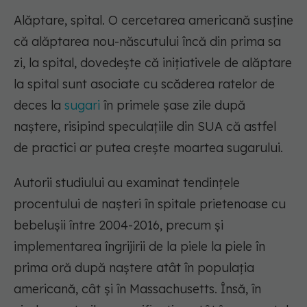
Alăptare, spital. O cercetarea americană susține
că alăptarea nou-născutului încă din prima sa
zi, la spital, dovedește că inițiativele de alăptare
la spital sunt asociate cu scăderea ratelor de
deces la
sugari
în primele șase zile după
naștere, risipind speculațiile din SUA că astfel
de practici ar putea crește moartea sugarului.
Autorii studiului au examinat tendințele
procentului de nașteri în spitale prietenoase cu
bebelușii între 2004-2016, precum și
implementarea îngrijirii de la piele la piele în
prima oră după naștere atât în populația
americană, cât și în Massachusetts. Însă, în