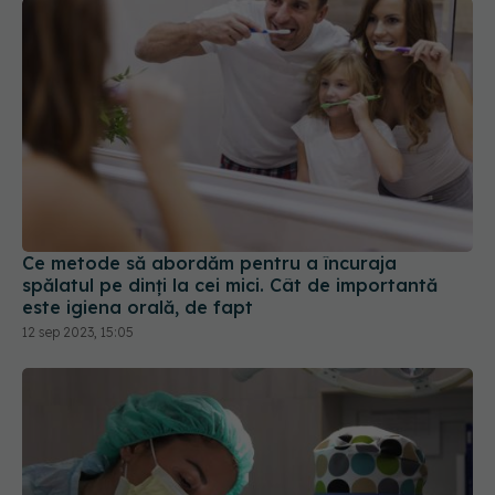
Ce metode să abordăm pentru a încuraja
spălatul pe dinți la cei mici. Cât de importantă
este igiena orală, de fapt
12 sep 2023, 15:05