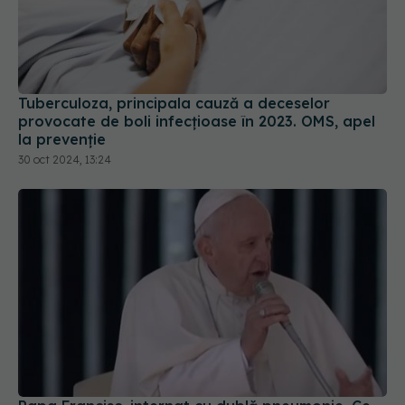
Tuberculoza, principala cauză a deceselor
provocate de boli infecțioase în 2023. OMS, apel
la prevenție
30 oct 2024, 13:24