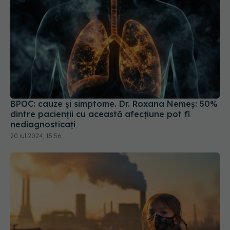
BPOC: cauze și simptome. Dr. Roxana Nemeș: 50%
dintre pacienţii cu această afecţiune pot fi
nediagnosticaţi
20 iul 2024, 15:56