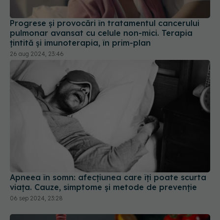
Progrese și provocări în tratamentul cancerului
pulmonar avansat cu celule non-mici. Terapia
țintită și imunoterapia, în prim-plan
26 aug 2024, 23:46
Apneea în somn: afecțiunea care îți poate scurta
viața. Cauze, simptome și metode de prevenție
06 sep 2024, 23:28