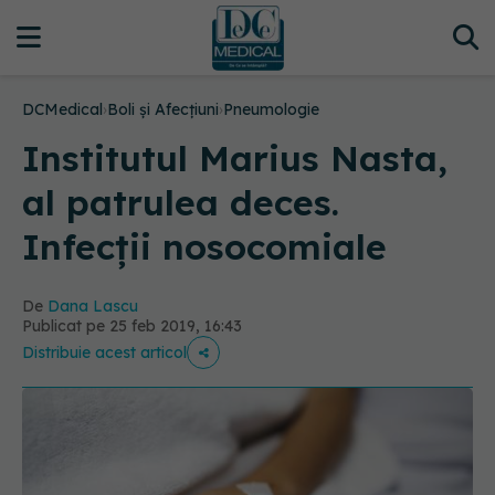
DCMedical
›
Boli și Afecțiuni
›
Pneumologie
Institutul Marius Nasta,
al patrulea deces.
Infecții nosocomiale
De
Dana Lascu
Publicat pe 25 feb 2019, 16:43
Distribuie acest articol