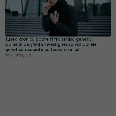
Tusea cronică poate fi transmisă genetic.
Oamenii de știință investighează variabilele
genetice asociate cu tusea cronică
20 oct 2024, 15:31