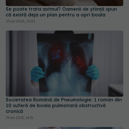
Se poate trata astmul? Oamenii de știință spun
că există deja un plan pentru a opri boala
23 iun 2026, 10:52
Societatea Română de Pneumologie: 1 român din
10 suferă de boala pulmonară obstructivă
cronică
19 noi 2025, 14:31