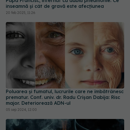
Papa Francisc, internat cu dublă pneumonie. Ce
înseamnă și cât de gravă este afecțiunea
20 feb 2025, 11:26
Poluarea și fumatul, lucrurile care ne îmbătrânesc
prematur. Conf. univ. dr. Radu Crișan Dabija: Risc
major. Deteriorează ADN-ul
05 sep 2024, 12:00