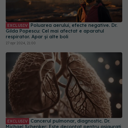
Poluarea aerului, efecte negative. Dr.
EXCLUSIV
Gilda Popescu: Cel mai afectat e aparatul
respirator. Apar și alte boli
27 apr 2024, 21:00
Cancerul pulmonar, diagnostic. Dr.
EXCLUSIV
Michael Schenker: Este decontat pentru asigurați