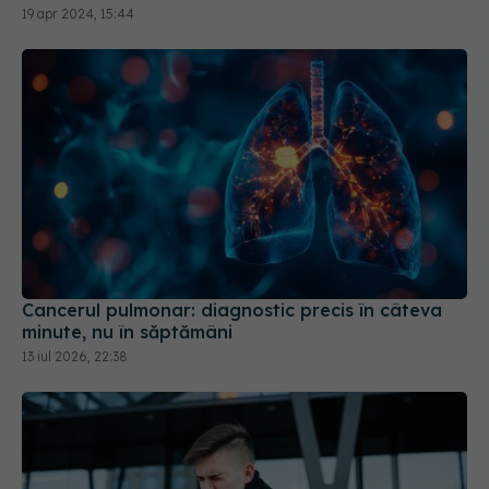
19 apr 2024, 15:44
Cancerul pulmonar: diagnostic precis în câteva
minute, nu în săptămâni
13 iul 2026, 22:38