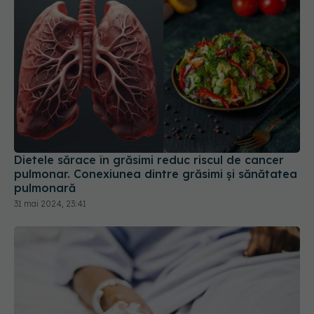
Dietele sărace în grăsimi reduc riscul de cancer
pulmonar. Conexiunea dintre grăsimi și sănătatea
pulmonară
31 mai 2024, 23:41