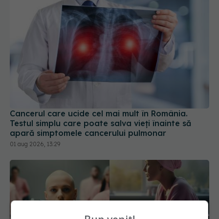
Cancerul care ucide cel mai mult în România.
Testul simplu care poate salva vieți înainte să
apară simptomele cancerului pulmonar
01 aug 2026, 13:29