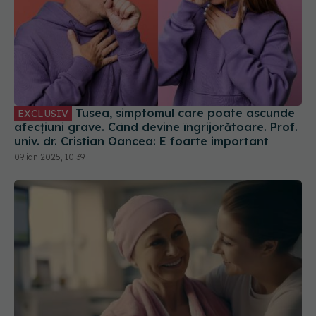
Tusea, simptomul care poate ascunde
EXCLUSIV
afecțiuni grave. Când devine îngrijorătoare. Prof.
univ. dr. Cristian Oancea: E foarte important
09 ian 2025, 10:39