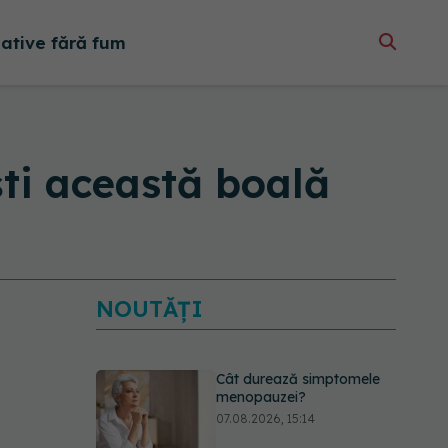
native fără fum
ti această boală
NOUTĂȚI
Cât durează simptomele
menopauzei?
07.08.2026, 15:14