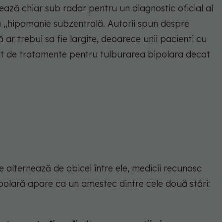
ază chiar sub radar pentru un diagnostic oficial al
tă „hipomanie subzentrală. Autorii spun despre
 ar trebui sa fie largite, deoarece unii pacienti cu
t de tratamente pentru tulburarea bipolara decat
 alternează de obicei între ele, medicii recunosc
polară apare ca un amestec dintre cele două stări: