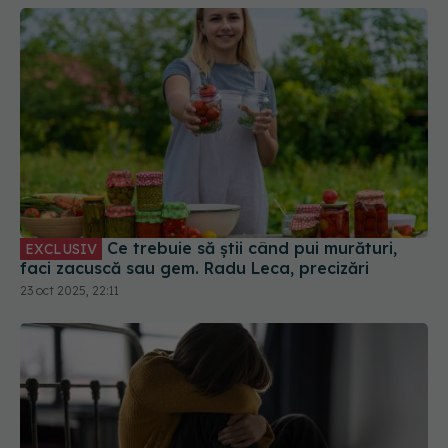
Ce trebuie să știi când pui murături,
EXCLUSIV
faci zacuscă sau gem. Radu Leca, precizări
23 oct 2025, 22:11