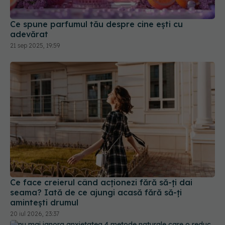
Ce spune parfumul tău despre cine ești cu
adevărat
21 sep 2025, 19:59
Ce face creierul când acționezi fără să-ți dai
seama? Iată de ce ajungi acasă fără să-ți
amintești drumul
20 iul 2026, 23:37