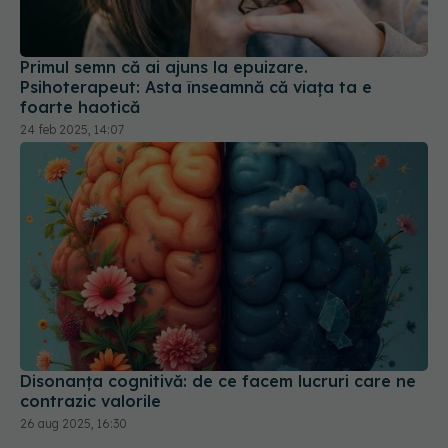
Primul semn că ai ajuns la epuizare.
Psihoterapeut: Asta înseamnă că viaţa ta e
foarte haotică
24 feb 2025, 14:07
Disonanța cognitivă: de ce facem lucruri care ne
contrazic valorile
26 aug 2025, 16:30