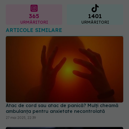
365
1401
URMĂRITORI
URMĂRITORI
ARTICOLE SIMILARE
Atac de cord sau atac de panică? Mulți cheamă
ambulanța pentru anxietate necontrolată
27 mai 2025, 22:39