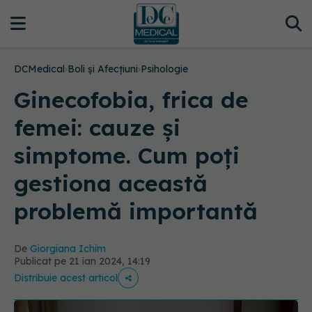
DCMedical
›
Boli și Afecțiuni
›
Psihologie
Ginecofobia, frica de
femei: cauze și
simptome. Cum poți
gestiona această
problemă importantă
De
Giorgiana Ichim
Publicat pe 21 ian 2024, 14:19
Distribuie acest articol