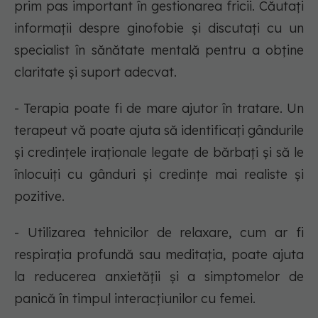
prim pas important în gestionarea fricii. Căutați
informații despre ginofobie și discutați cu un
specialist în sănătate mentală pentru a obține
claritate și suport adecvat.
- Terapia poate fi de mare ajutor în tratare. Un
terapeut vă poate ajuta să identificați gândurile
și credințele iraționale legate de bărbați și să le
înlocuiți cu gânduri și credințe mai realiste și
pozitive.
- Utilizarea tehnicilor de relaxare, cum ar fi
respirația profundă sau meditația, poate ajuta
la reducerea anxietății și a simptomelor de
panică în timpul interacțiunilor cu femei.