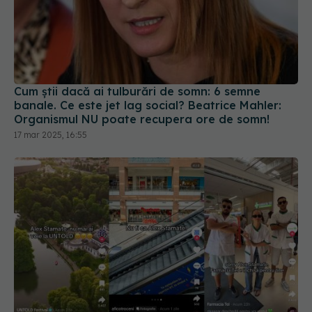
Cum știi dacă ai tulburări de somn: 6 semne
banale. Ce este jet lag social? Beatrice Mahler:
Organismul NU poate recupera ore de somn!
17 mar 2025, 16:55