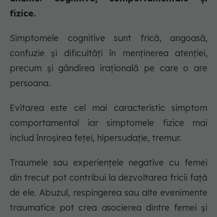
fizice.
Simptomele cognitive sunt frică, angoasă,
confuzie și dificultăți în menținerea atenției,
precum și gândirea irațională pe care o are
persoana.
Evitarea este cel mai caracteristic simptom
comportamental iar simptomele fizice mai
includ înroșirea feței, hipersudație, tremur.
Traumele sau experiențele negative cu femei
din trecut pot contribui la dezvoltarea fricii față
de ele. Abuzul, respingerea sau alte evenimente
traumatice pot crea asocierea dintre femei și