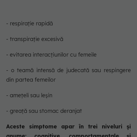
- respirație rapidă
- transpirație excesivă
- evitarea interacțiunilor cu femeile
- o teamă intensă de judecată sau respingere
din partea femeilor
- amețeli sau leșin
- greață sau stomac deranjat
Aceste simptome apar în trei niveluri și
anume: cognitive, comportamentale și