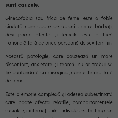
sunt cauzele.
Ginecofobia sau frica de femei este o fobie
ciudată care apare de obicei printre bărbați,
deși poate afecta și femeile, este o frică
irațională față de orice persoană de sex feminin.
Această patologie, care cauzează un mare
disconfort, anxietate și teamă, nu ar trebui să
fie confundată cu misoginia, care este ura față
de femei.
Este o emoție complexă și adesea subestimată
care poate afecta relațiile, comportamentele
sociale și interacțiunile individuale. În timp ce