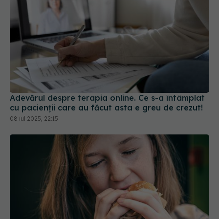
Adevărul despre terapia online. Ce s-a întâmplat
cu pacienții care au făcut asta e greu de crezut!
08 iul 2025, 22:15