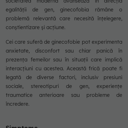
societatea modernă avansează în direcția
egalității de gen, ginecofobia rămâne o
problemă relevantă care necesită înțelegere,
conștientizare și acțiune.
Cei care suferă de ginecofobie pot experimenta
anxietate, disconfort sau chiar panică în
prezența femeilor sau în situații care implică
interacțiuni cu acestea. Această frică poate fi
legată de diverse factori, inclusiv presiuni
sociale, stereotipuri de gen, experiențe
traumatice anterioare sau probleme de
încredere.