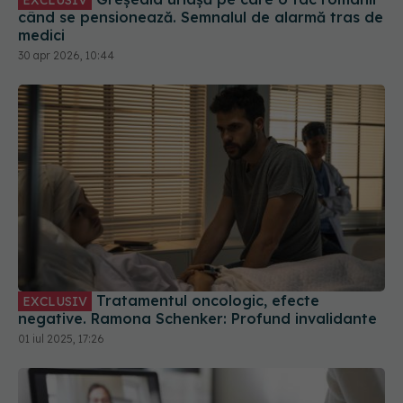
EXCLUSIV
când se pensionează. Semnalul de alarmă tras de
medici
30 apr 2026, 10:44
Tratamentul oncologic, efecte
EXCLUSIV
negative. Ramona Schenker: Profund invalidante
01 iul 2025, 17:26