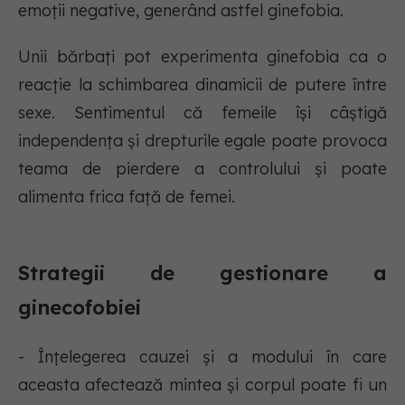
emoții negative, generând astfel ginefobia.
Unii bărbați pot experimenta ginefobia ca o
reacție la schimbarea dinamicii de putere între
sexe. Sentimentul că femeile își câștigă
independența și drepturile egale poate provoca
teama de pierdere a controlului și poate
alimenta frica față de femei.
Strategii de gestionare a
ginecofobiei
- Înțelegerea cauzei și a modului în care
aceasta afectează mintea și corpul poate fi un