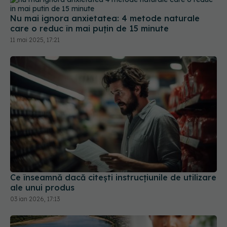
Nu mai ignora anxietatea: 4 metode naturale
care o reduc în mai puțin de 15 minute
11 mai 2025, 17:21
Ce înseamnă dacă citești instrucțiunile de utilizare
ale unui produs
03 ian 2026, 17:13