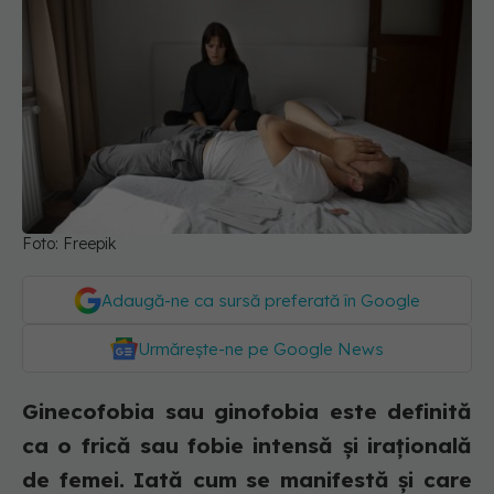
Foto: Freepik
Adaugă-ne ca sursă preferată în Google
Urmărește-ne pe Google News
Ginecofobia sau ginofobia este definită
ca o frică sau fobie intensă și irațională
de femei. Iată cum se manifestă și care