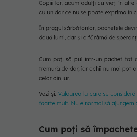
Copiii lor, acum adulți cu vieți în alte
cu un dor ce nu se poate exprima în c
În pragul sărbătorilor, pachetele devi
două lumi, dar și o fărâmă de speranță
Cum poți să pui într-un pachet tot ce
tremură de dor, iar ochii nu mai pot op
celor din jur.
Vezi și:
Valoarea la care se consideră c
foarte mult. Nu e normal să ajungem a
Cum poți să împachete