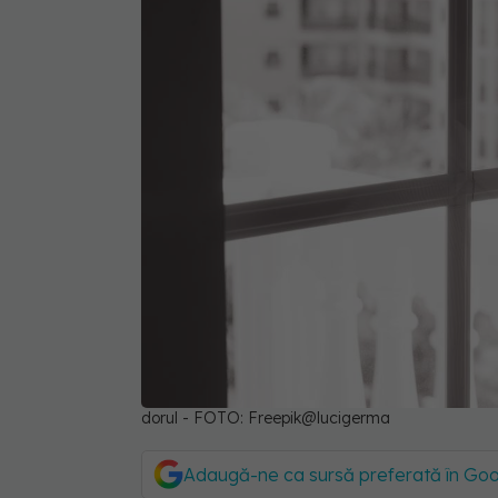
dorul - FOTO: Freepik@lucigerma
Adaugă-ne ca sursă preferată în Go