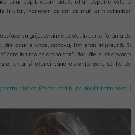
ile unui copil, acum adult, aflat departe este o
 fi uitat, indiferent de cât de mult ar fi schimbat
esface cu grijă, se simte acolo, în aer, o fărâmă de
, din locurile unde, cândva, toți erau împreună. Și
 în tăcere în timp ce ambalează darurile, sunt dovada
dată, chiar și atunci când distanța pare să fie de
 pentru diabet. Efecte mai bune decât tratamentul