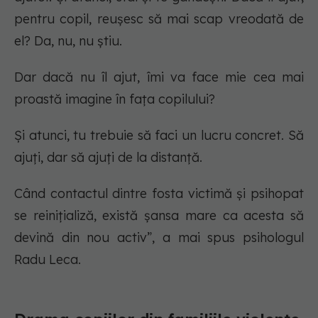
pentru copil, reușesc să mai scap vreodată de
el? Da, nu, nu știu.
Dar dacă nu îl ajut, îmi va face mie cea mai
proastă imagine în fața copilului?
Și atunci, tu trebuie să faci un lucru concret. Să
ajuți, dar să ajuți de la distanță.
Când contactul dintre fosta victimă și psihopat
se reinițializă, există șansa mare ca acesta să
devină din nou activ”, a mai spus psihologul
Radu Leca.