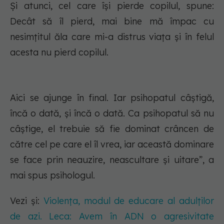
Și atunci, cel care își pierde copilul, spune:
Decât să îl pierd, mai bine mă împac cu
nesimțitul ăla care mi-a distrus viața și în felul
acesta nu pierd copilul.
Aici se ajunge în final. Iar psihopatul câștigă,
încă o dată, și încă o dată. Ca psihopatul să nu
câștige, el trebuie să fie dominat crâncen de
către cel pe care el îl vrea, iar această dominare
se face prin neauzire, neascultare și uitare”, a
mai spus psihologul.
Vezi și:
Violența, modul de educare al adulților
de azi. Leca: Avem în ADN o agresivitate