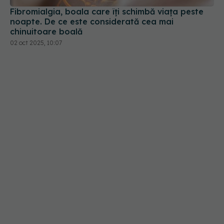
Fibromialgia, boala care îți schimbă viața peste
noapte. De ce este considerată cea mai
chinuitoare boală
02 oct 2025, 10:07