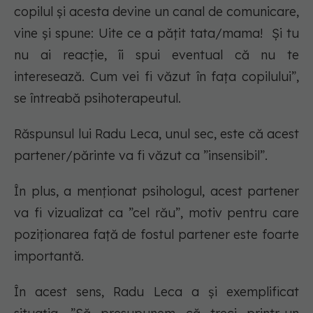
copilul și acesta devine un canal de comunicare,
vine și spune:
Uite ce a pățit tata/mama!
Și tu
nu ai reacție, îi spui eventual că nu te
interesează. Cum vei fi văzut în fața copilului”,
se întreabă psihoterapeutul.
Răspunsul lui Radu Leca, unul sec, este că acest
partener/părinte va fi văzut ca ”insensibil”.
În plus, a menționat psihologul, acest partener
va fi vizualizat ca ”cel rău”, motiv pentru care
poziționarea față de fostul partener este foarte
importantă.
În acest sens, Radu Leca a și exemplificat