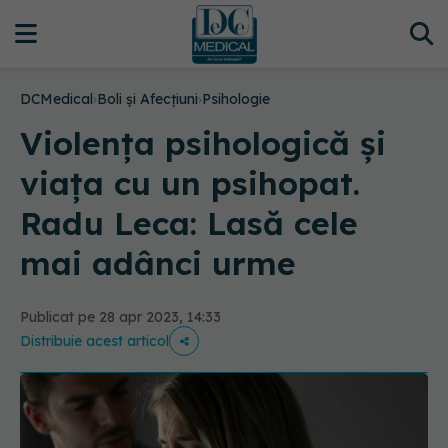
DCMedical
›
Boli și Afecțiuni
›
Psihologie
Violența psihologică și
viața cu un psihopat.
Radu Leca: Lasă cele
mai adânci urme
Publicat pe 28 apr 2023, 14:33
Distribuie acest articol