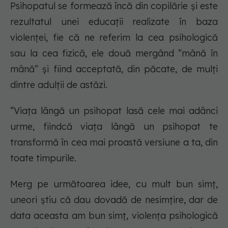
Psihopatul se formează încă din copilărie și este
rezultatul unei educații realizate în baza
violenței, fie că ne referim la cea psihologică
sau la cea fizică, ele două mergând ”mână în
mână” și fiind acceptată, din păcate, de mulți
dintre adulții de astăzi.
”Viața lângă un psihopat lasă cele mai adânci
urme, fiindcă viața lângă un psihopat te
transformă în cea mai proastă versiune a ta, din
toate timpurile.
Merg pe următoarea idee, cu mult bun simț,
uneori știu că dau dovadă de nesimțire, dar de
data aceasta am bun simț, violența psihologică