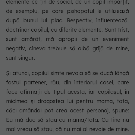
elemente ce țin de social, de un copil împărțit,
de exemplu, pe care psihopatul le utilizează
după bunul lui plac. Respectiv, influențează
doctrinar copilul, cu diferite elemente:
Sunt trist,
sunt amărât, mă apropii de un eveniment
negativ, cineva trebuie să aibă grijă de mine,
sunt singur
.
Și atunci, copilul simte nevoia să se ducă lângă
fostul partener, rău, din interiorul casei, care
face afirmații de tipul acesta, iar copilașul, în
micimea și dragostea lui pentru mama, tata,
căci amândoi pot crea acest personaj, spune:
Eu mă duc să stau cu mama/tata. Cu tine nu
mai vreau să stau, că nu mai ai nevoie de mine.