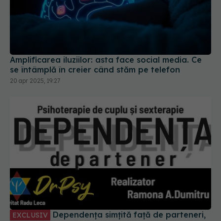
Amplificarea iluziilor: asta face social media. Ce
se întâmplă în creier când stăm pe telefon
20 apr 2025, 19:27
Dependența simțită față de parteneri,
EXCLUSIV