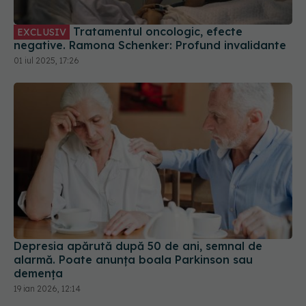
Tratamentul oncologic, efecte
EXCLUSIV
negative. Ramona Schenker: Profund invalidante
01 iul 2025, 17:26
Depresia apărută după 50 de ani, semnal de
alarmă. Poate anunța boala Parkinson sau
demența
19 ian 2026, 12:14