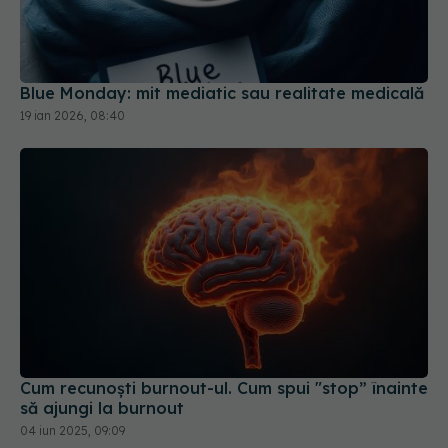
Blue Monday: mit mediatic sau realitate medicală
19 ian 2026, 08:40
Cum recunoști burnout-ul. Cum spui "stop” înainte
să ajungi la burnout
04 iun 2025, 09:09