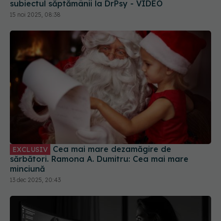
subiectul săptămânii la DrPsy - VIDEO
15 noi 2025, 08:38
Cea mai mare dezamăgire de
EXCLUSIV
sărbători. Ramona A. Dumitru: Cea mai mare
minciună
13 dec 2025, 20:43