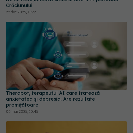
Crăciunului
22 dec 2025, 11:22
Therabot, terapeutul AI care tratează
anxietatea și depresia. Are rezultate
promițătoare
06 mai 2025, 10:45