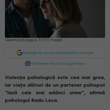
violenta psihologica. FOTO: Freepik
Adaugă-ne ca sursă preferată în Google
Urmărește-ne pe Google News
Violența psihologică este cea mai grea,
iar viața alături de un partener psihopat
”lasă cele mai adânci urme”, afirmă
psihologul Radu Leca.