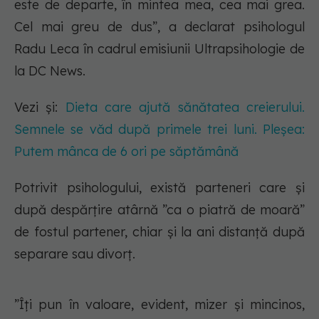
este de departe, în mintea mea, cea mai grea.
Cel mai greu de dus”, a declarat psihologul
Radu Leca în cadrul emisiunii
Ultrapsihologie
de
la DC News.
Vezi și:
Dieta care ajută sănătatea creierului.
Semnele se văd după primele trei luni. Pleșea:
Putem mânca de 6 ori pe săptămână
Potrivit psihologului, există parteneri care și
după despărțire atârnă ”ca o piatră de moară”
de fostul partener, chiar și la ani distanță după
separare sau divorț.
”Îți pun în valoare, evident, mizer și mincinos,