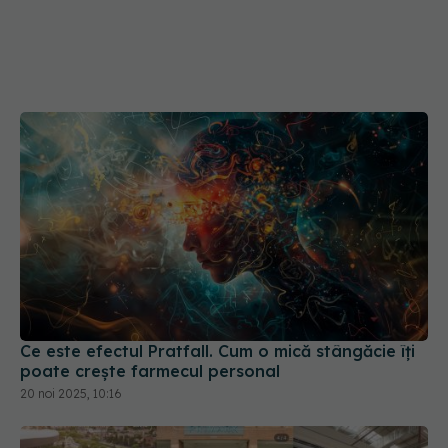
Ce este efectul Pratfall. Cum o mică stângăcie îți
poate crește farmecul personal
20 noi 2025, 10:16