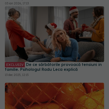
03 ian 2026, 17:13
De ce sărbătorile provoacă tensiuni în
EXCLUSIV
familie. Psihologul Radu Leca explică
13 dec 2025, 12:15