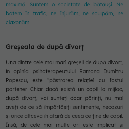
maximă. Suntem o societate de bătăuși. Ne
batem în trafic, ne înjurăm, ne scuipăm, ne
claxonăm
Greșeala de după divorț
Una dintre cele mai mari greșeli de după divorț,
în opinia psihoterapeutului Ramona Dumitru
Popescu, este ”păstrarea relației cu fostul
partener. Chiar dacă există un copil la mijloc,
după divorț, voi sunteți doar părinți, nu mai
aveți de ce să împărtășiți sentimente, necazuri
și orice altceva în afară de ceea ce ține de copil.
Însă, de cele mai multe ori este implicat și