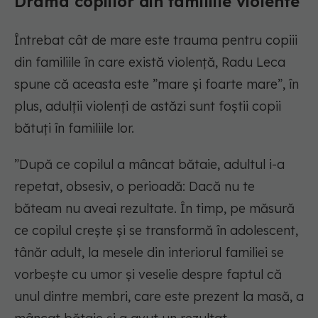
Drama copiilor din familiile violente
Întrebat cât de mare este trauma pentru copiii
din familiile în care există violență, Radu Leca
spune că aceasta este ”mare și foarte mare”, în
plus, adulții violenți de astăzi sunt foștii copii
bătuți în familiile lor.
”După ce copilul a mâncat bătaie, adultul i-a
repetat, obsesiv, o perioadă: Dacă nu te
băteam nu aveai rezultate. În timp, pe măsură
ce copilul crește și se transformă în adolescent,
tânăr adult, la mesele din interiorul familiei se
vorbește cu umor și veselie despre faptul că
unul dintre membri, care este prezent la masă, a