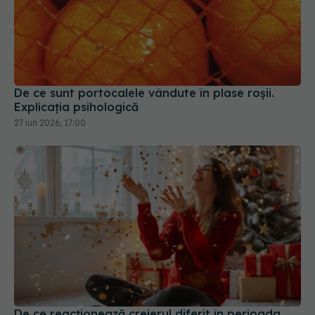
De ce sunt portocalele vândute în plase roșii.
Explicația psihologică
27 iun 2026, 17:00
De ce reacționează creierul diferit în perioada