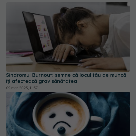
Sindromul Burnout: semne că locul tău de muncă
îți afectează grav sănătatea
09 mar 2025, 11:57