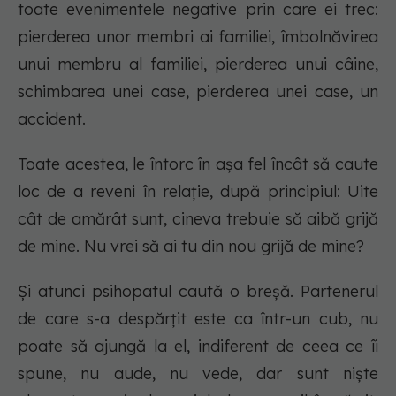
toate evenimentele negative prin care ei trec:
pierderea unor membri ai familiei, îmbolnăvirea
unui membru al familiei, pierderea unui câine,
schimbarea unei case, pierderea unei case, un
accident.
Toate acestea, le întorc în așa fel încât să caute
loc de a reveni în relație, după principiul:
Uite
cât de amărât sunt, cineva trebuie să aibă grijă
de mine. Nu vrei să ai tu din nou grijă de mine?
Și atunci psihopatul caută o breșă. Partenerul
de care s-a despărțit este ca într-un cub, nu
poate să ajungă la el, indiferent de ceea ce îi
spune, nu aude, nu vede, dar sunt niște