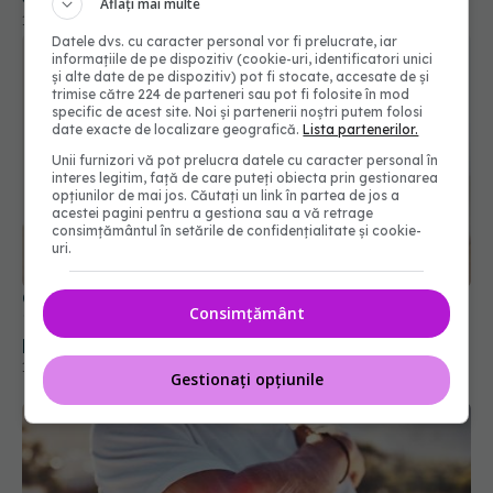
Aflați mai multe
Datele dvs. cu caracter personal vor fi prelucrate, iar
informațiile de pe dispozitiv (cookie-uri, identificatori unici
și alte date de pe dispozitiv) pot fi stocate, accesate de și
trimise către 224 de parteneri sau pot fi folosite în mod
specific de acest site. Noi și partenerii noștri putem folosi
date exacte de localizare geografică.
Lista partenerilor.
Unii furnizori vă pot prelucra datele cu caracter personal în
interes legitim, față de care puteți obiecta prin gestionarea
opțiunilor de mai jos. Căutați un link în partea de jos a
acestei pagini pentru a gestiona sau a vă retrage
consimțământul în setările de confidențialitate și cookie-
Osteoporoza, simptome și tratament. Testul de
uri.
10 minute care-ți arată dacă ai: Risc de moarte
prematură. Femeile, mai afectate
Consimțământ
13 iun 2022, 09:32
Gestionați opțiunile