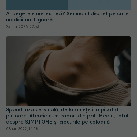
medicii nu îl ignoră
25 mai 2026, 22:53
Spondiloza cervicală, de la amețeli la picat din
picioare. Atenție cum cobori din pat. Medic, totul
despre SIMPTOME și ciocurile pe coloană
08 iun 2022, 16:58