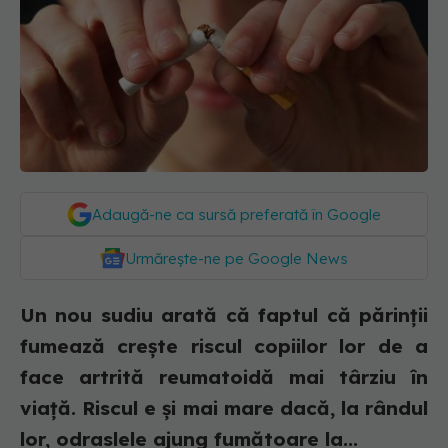
Adaugă-ne ca sursă preferată în Google
Urmărește-ne pe Google News
Un nou sudiu arată că faptul că părinții
fumează crește riscul copiilor lor de a
face artrită reumatoidă mai târziu în
viață. Riscul e și mai mare dacă, la rândul
lor, odraslele ajung fumătoare la...