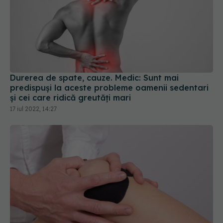
Durerea de spate, cauze. Medic: Sunt mai
predispuşi la aceste probleme oamenii sedentari
şi cei care ridică greutăţi mari
17 iul 2022, 14:27
7 trucuri ca să ai articulații sănătoase