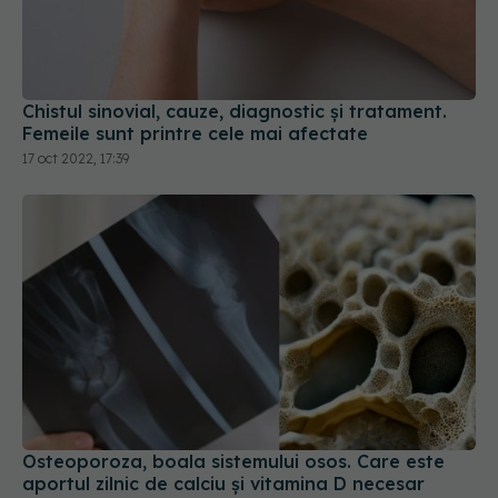
Chistul sinovial, cauze, diagnostic și tratament.
Femeile sunt printre cele mai afectate
17 oct 2022, 17:39
Osteoporoza, boala sistemului osos. Care este
aportul zilnic de calciu și vitamina D necesar
pentru a proteja oasele
06 oct 2023, 21:28