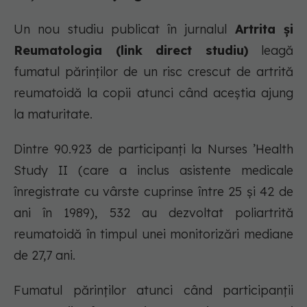
Un nou studiu publicat în jurnalul
Artrita și
Reumatologia (link direct studiu)
leagă
fumatul părinților de un risc crescut de artrită
reumatoidă la copii atunci când aceștia ajung
la maturitate.
Dintre 90.923 de participanți la Nurses ’Health
Study II (care a inclus asistente medicale
înregistrate cu vârste cuprinse între 25 și 42 de
ani în 1989), 532 au dezvoltat poliartrită
reumatoidă în timpul unei monitorizări mediane
de 27,7 ani.
Fumatul părinților atunci când participanții