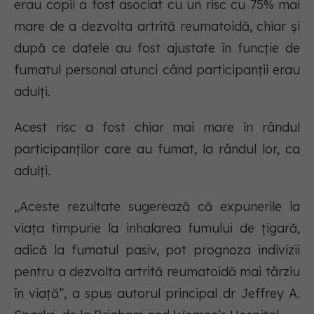
erau copii a fost asociat cu un risc cu 75% mai
mare de a dezvolta artrită reumatoidă, chiar și
după ce datele au fost ajustate în funcție de
fumatul personal atunci când participanții erau
adulți.
Acest risc a fost chiar mai mare în rândul
participanților care au fumat, la rândul lor, ca
adulți.
„Aceste rezultate sugerează că expunerile la
viața timpurie la inhalarea fumului de țigară,
adică la fumatul pasiv, pot prognoza indivizii
pentru a dezvolta artrită reumatoidă mai târziu
în viață”, a spus autorul principal dr Jeffrey A.