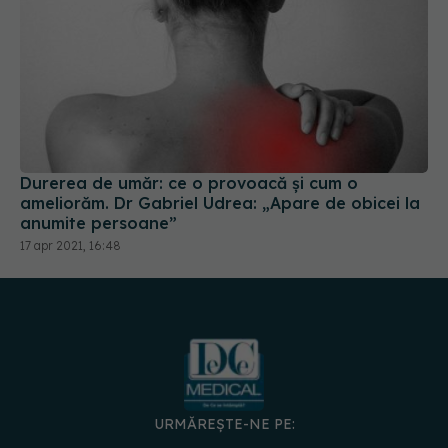
Durerea de umăr: ce o provoacă și cum o
ameliorăm. Dr Gabriel Udrea: „Apare de obicei la
anumite persoane”
17 apr 2021, 16:48
URMĂREȘTE-NE PE:
DESCARCĂ APLICAȚIA