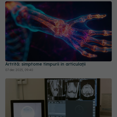
Artrită: simptome timpurii în articulații
07 dec 2025, 09:40