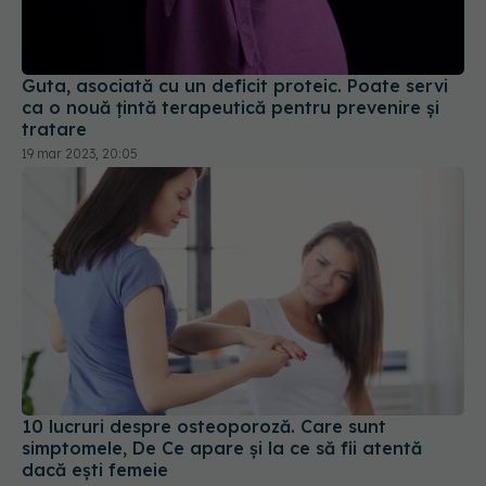
Guta, asociată cu un deficit proteic. Poate servi
ca o nouă țintă terapeutică pentru prevenire și
tratare
19 mar 2023, 20:05
10 lucruri despre osteoporoză. Care sunt
simptomele, De Ce apare și la ce să fii atentă
dacă ești femeie
24 iul 2022, 12:37