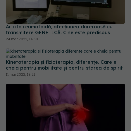
Artrita reumatoidă, afecțiunea dureroasă cu
transmitere GENETICĂ. Cine este predispus
24 mar 2022, 14:50
Kinetoterapia și fizioterapia, diferențe. Care e
cheia pentru mobilitate și pentru starea de spirit
11 mai 2022, 18:21