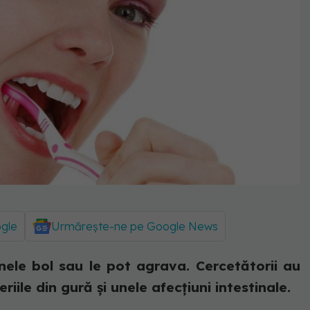
ogle
Urmărește-ne pe Google News
nele bol sau le pot agrava. Cercetătorii au
iile din gură și unele afecțiuni intestinale.