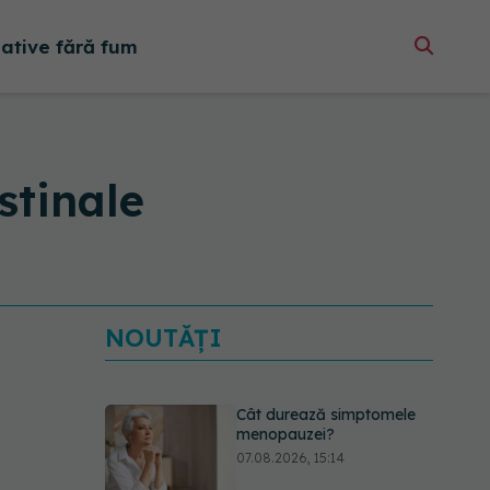
native fără fum
stinale
NOUTĂȚI
Cât durează simptomele
menopauzei?
07.08.2026, 15:14