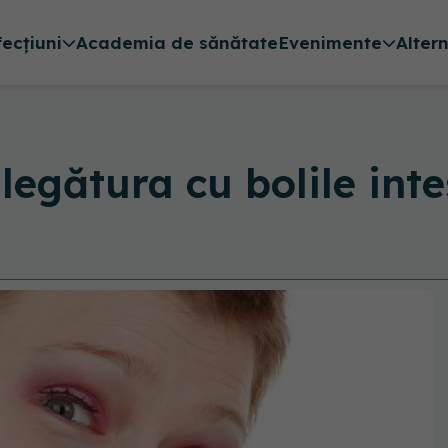
fecțiuni
Academia de sănătate
Evenimente
Alter
 legătura cu bolile inte