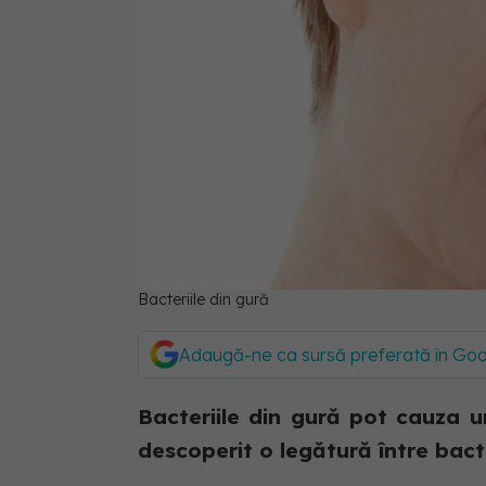
Bacteriile din gură
Adaugă-ne ca sursă preferată în Go
Bacteriile din gură pot cauza u
descoperit o legătură între bacter