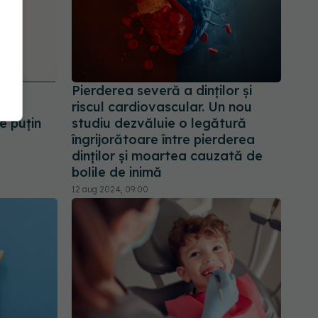
ți
Pierderea severă a dinților și
a fi
riscul cardiovascular. Un nou
e puțin
studiu dezvăluie o legătură
îngrijorătoare între pierderea
dinților și moartea cauzată de
bolile de inimă
12 aug 2024, 09:00