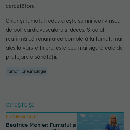
cercetătorii.
Chiar și fumatul redus crește semnificativ riscul
de boli cardiovasculare și deces. Studiul
reafirmă că renunțarea completă la fumat, mai
ales la vârste tinere, este cea mai sigură cale de
protejare a sănătății.
fumat
pneumologie
CITEȘTE ȘI
PNEUMOLOGIE
Beatrice Mahler: Fumatul și