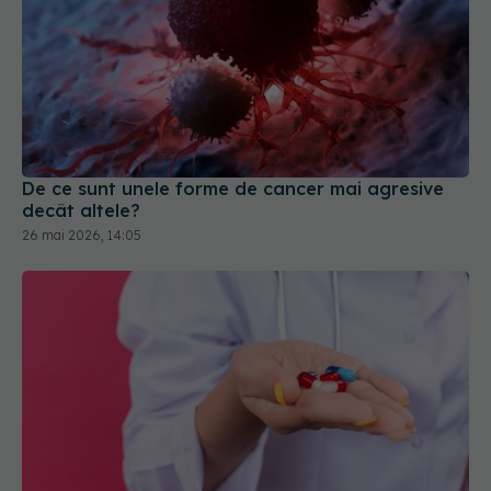
De ce sunt unele forme de cancer mai agresive
decât altele?
26 mai 2026, 14:05
Cum ai grijă de arterele tale când ai depuneri de