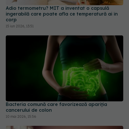
ingerabilă care poate afla ce temperatură ai în
corp
15 iun 2026, 13:51
Bacteria comună care favorizează apariția
cancerului de colon
10 mai 2026, 15:56