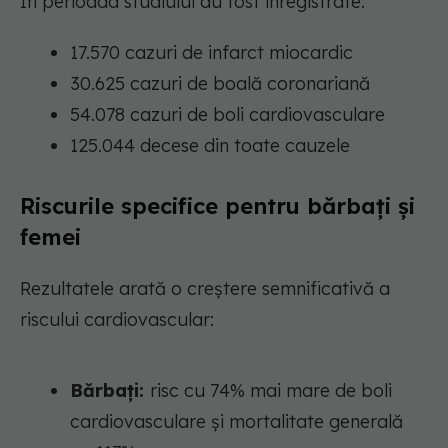
În perioada studiului au fost înregistrate:
17.570 cazuri de infarct miocardic
30.625 cazuri de boală coronariană
54.078 cazuri de boli cardiovasculare
125.044 decese din toate cauzele
Riscurile specifice pentru bărbați și
femei
Rezultatele arată o creștere semnificativă a
riscului cardiovascular:
Bărbați:
risc cu 74% mai mare de boli
cardiovasculare și mortalitate generală