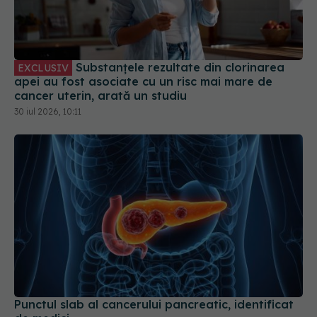
Substanțele rezultate din clorinarea
EXCLUSIV
apei au fost asociate cu un risc mai mare de
cancer uterin, arată un studiu
30 iul 2026, 10:11
Punctul slab al cancerului pancreatic, identificat
de medici
15 iul 2026, 18:50