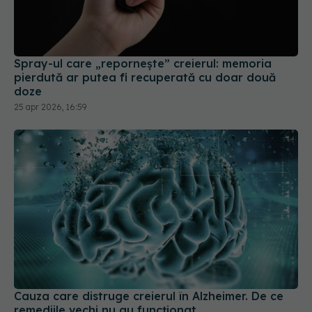
Spray-ul care „repornește” creierul: memoria
pierdută ar putea fi recuperată cu doar două
doze
25 apr 2026, 16:59
Cauza care distruge creierul în Alzheimer. De ce
remediile vechi nu au funcționat
02 iul 2026, 19:17