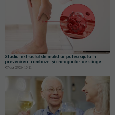
Studiu: extractul de molid ar putea ajuta în
prevenirea trombozei și cheagurilor de sânge
07 apr 2026, 10:21