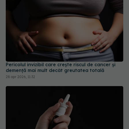
Pericolul invizibil care crește riscul de cancer și
demență mai mult decât greutatea totală
28 apr 2026, 11:32