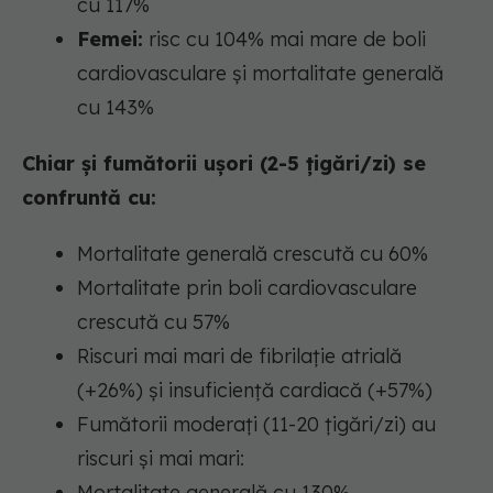
cu 117%
Femei:
risc cu 104% mai mare de boli
cardiovasculare și mortalitate generală
cu 143%
Chiar și fumătorii ușori (2-5 țigări/zi) se
confruntă cu:
Mortalitate generală crescută cu 60%
Mortalitate prin boli cardiovasculare
crescută cu 57%
Riscuri mai mari de fibrilație atrială
(+26%) și insuficiență cardiacă (+57%)
Fumătorii moderați (11-20 țigări/zi) au
riscuri și mai mari:
Mortalitate generală cu 130%