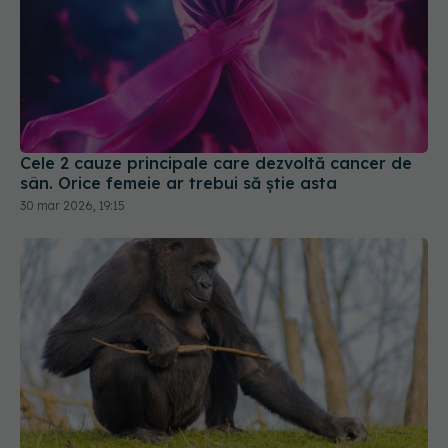
Cele 2 cauze principale care dezvoltă cancer de
sân. Orice femeie ar trebui să știe asta
30 mar 2026, 19:15
De ce 90% dintre oameni sunt dreptaci? Studiul