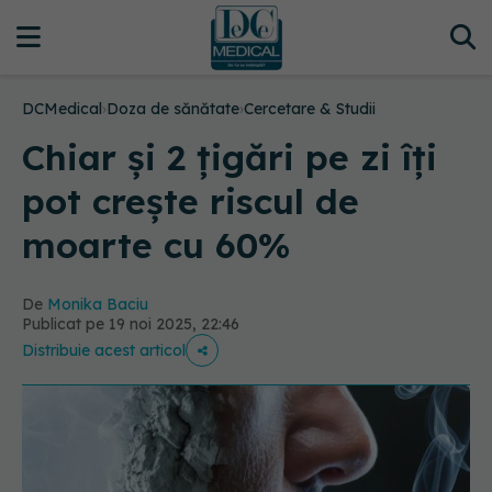
DCMedical
›
Doza de sănătate
›
Cercetare & Studii
Chiar și 2 țigări pe zi îți
pot crește riscul de
moarte cu 60%
De
Monika Baciu
Publicat pe 19 noi 2025, 22:46
Distribuie acest articol