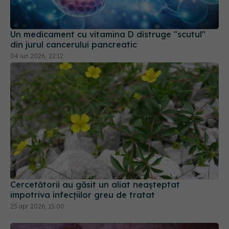
Un medicament cu vitamina D distruge "scutul"
din jurul cancerului pancreatic
04 iun 2026, 22:12
Cercetătorii au găsit un aliat neașteptat
împotriva infecțiilor greu de tratat
25 apr 2026, 15:00