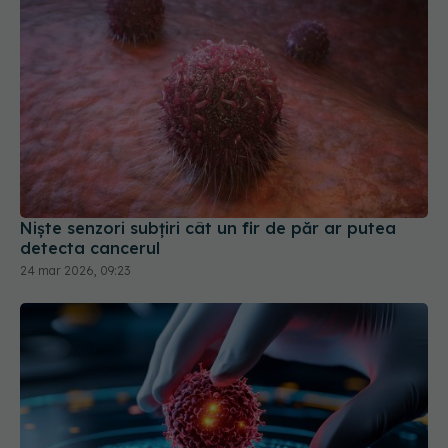
Niște senzori subţiri cât un fir de păr ar putea
detecta cancerul
24 mar 2026, 09:23