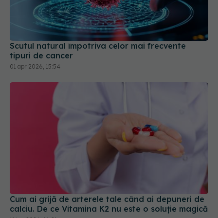
Scutul natural împotriva celor mai frecvente
tipuri de cancer
01 apr 2026, 15:54
Cum ai grijă de arterele tale când ai depuneri de
calciu. De ce Vitamina K2 nu este o soluție magică