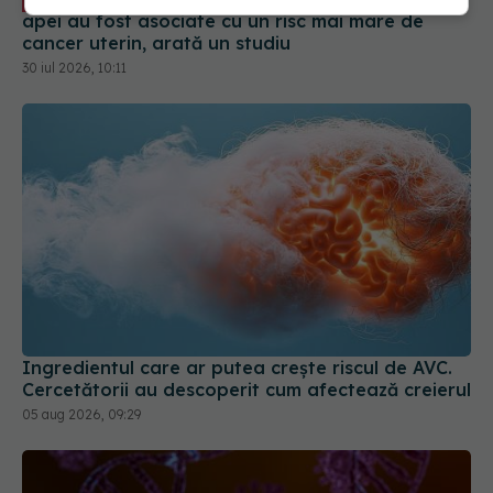
EXCLUSIV
apei au fost asociate cu un risc mai mare de
cancer uterin, arată un studiu
30 iul 2026, 10:11
Ingredientul care ar putea crește riscul de AVC.
Cercetătorii au descoperit cum afectează creierul
05 aug 2026, 09:29