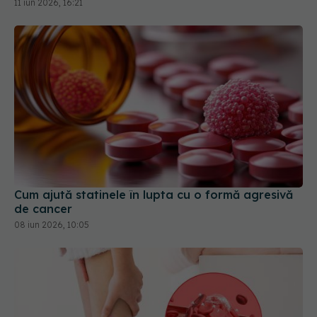
11 iun 2026, 16:21
Cum ajută statinele în lupta cu o formă agresivă
de cancer
08 iun 2026, 10:05