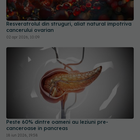
Resveratrolul din struguri, aliat natural împotriva
cancerului ovarian
02 apr 2026, 10:09
Peste 60% dintre oameni au leziuni pre-
canceroase în pancreas
18 iun 2026, 19:58