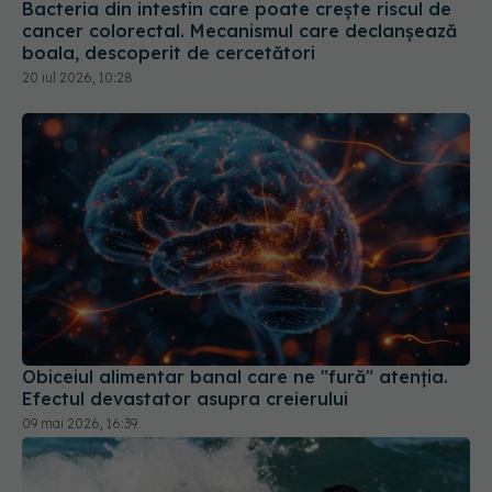
Bacteria din intestin care poate crește riscul de
cancer colorectal. Mecanismul care declanșează
boala, descoperit de cercetători
20 iul 2026, 10:28
Obiceiul alimentar banal care ne "fură" atenția.
Efectul devastator asupra creierului
09 mai 2026, 16:39