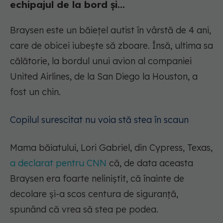
echipajul de la bord și...
Braysen este un băiețel autist în vârstă de 4 ani,
care de obicei iubește să zboare. Însă, ultima sa
călătorie, la bordul unui avion al companiei
United Airlines, de la San Diego la Houston, a
fost un chin.
Copilul surescitat nu voia stă stea în scaun
Mama băiatului, Lori Gabriel, din Cypress, Texas,
a declarat pentru CNN
că, de data aceasta
Braysen era foarte neliniștit, că înainte de
decolare și-a scos centura de siguranță,
spunând că vrea să stea pe podea.