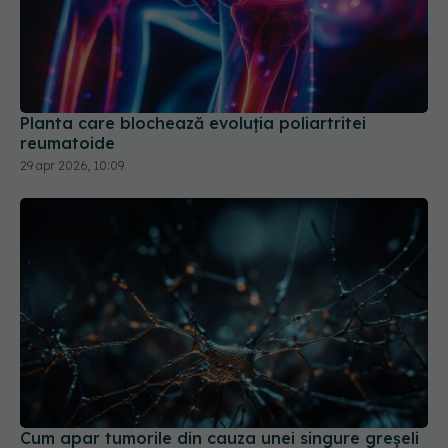
Planta care blochează evoluția poliartritei
reumatoide
29 apr 2026, 10:09
Cum apar tumorile din cauza unei singure greșeli