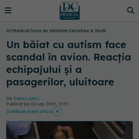
DCMedical
›
Doza de sănătate
›
Cercetare & Studii
Un băiat cu autism face
scandal în avion. Reacția
echipajului și a
pasagerilor, uluitoare
De
Dana Lascu
Publicat pe 02 sep 2019, 19:57
Distribuie acest articol