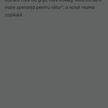
mare speranță pentru viitor", a notat mama
copilului.