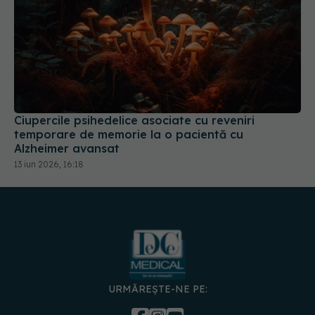
Ciupercile psihedelice asociate cu reveniri
temporare de memorie la o pacientă cu
Alzheimer avansat
13 iun 2026, 16:18
URMĂREȘTE-NE PE: