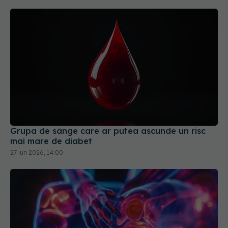
Grupa de sânge care ar putea ascunde un risc
mai mare de diabet
27 iun 2026, 14:00