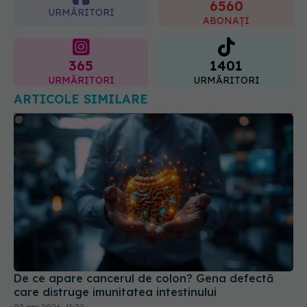
6560
URMĂRITORI
ABONAȚI
365
1401
URMĂRITORI
URMĂRITORI
ARTICOLE SIMILARE
De ce apare cancerul de colon? Gena defectă
care distruge imunitatea intestinului