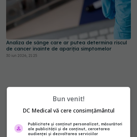
Analiza de sânge care ar putea determina riscul
de cancer înainte de apariția simptomelor
30 iun 2026, 21:25
Bun venit!
DC Medical vă cere consimțământul
Publicitate și conținut personalizat, măsurători
ale publicității și de conținut, cercetarea
audienței și dezvoltarea serviciilor