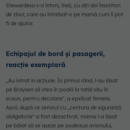
Stewardesa s-a întors, însă, cu alți doi însoțitori
de zbor, care au întrebat-o pe mamă cum îi pot
fi de ajutor.
Echipajul de bord și pasagerii,
reacție exemplară
„Au intrat în acțiune. În primul rând, l-au lăsat
pe Braysen să stea în poală la tatăl său în
scaun, pentru decolare", a epxlicat femeia.
Apoi, după ce semnul cu „centura de siguranță
obligatorie" a fost dezactivat, mama l-a lăsat
pe băiat să se așeze pe podeaua avionului,