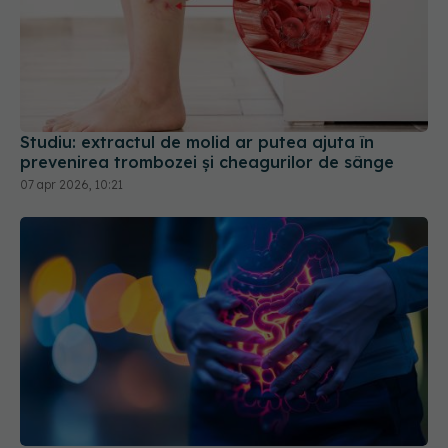
Studiu: extractul de molid ar putea ajuta în
prevenirea trombozei și cheagurilor de sânge
07 apr 2026, 10:21