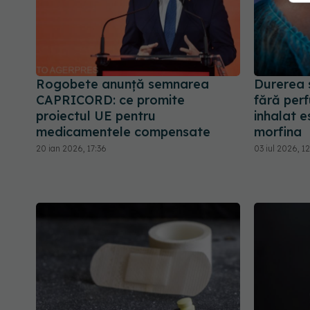
Rogobete anunță semnarea
Durerea 
CAPRICORD: ce promite
fără perf
proiectul UE pentru
inhalat e
medicamentele compensate
morfina
20 ian 2026, 17:36
03 iul 2026, 1