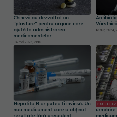
Chinezii au dezvoltat un
Antibioti
"plasture" pentru organe care
Vârstnicii
ajută la administrarea
16 aug 2024, 
medicamentelor
04 mai 2025, 21:10
Hepatita B ar putea fi învinsă. Un
EXCLUSIV
nou medicament care a obținut
urmărire 
rezultate fără precedent
medicame