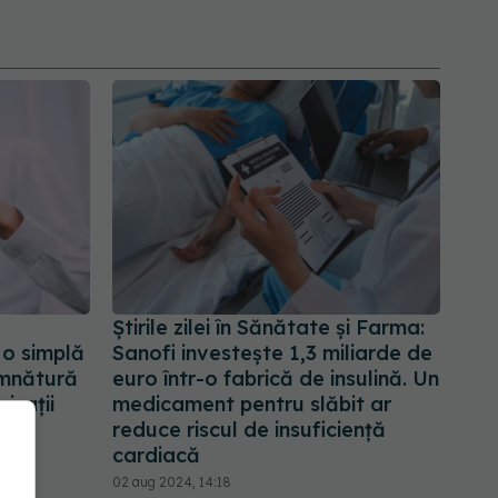
Știrile zilei în Sănătate și Farma:
 o simplă
Sanofi investește 1,3 miliarde de
emnătură
euro într-o fabrică de insulină. Un
izaţii
medicament pentru slăbit ar
reduce riscul de insuficiență
cardiacă
02 aug 2024, 14:18