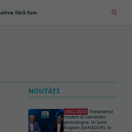
native fără fum
NOUTĂȚI
EXCLUSIV
Tratamentul
modern al cancerelor
ginecologice. Dr. Sorin
Bogdan (SANADOR), la