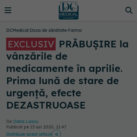
DCMedical
›
Doza de sănătate
›
Farma
PRĂBUȘIRE la
EXCLUSIV
vânzările de
medicamente în aprilie.
Prima lună de stare de
urgență, efecte
DEZASTRUOASE
De
Dana Lascu
Publicat pe 15 iun 2020, 21:47
Distribuie acest articol