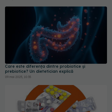
Care este diferența dintre probiotice și
prebiotice? Un dietetician explică
09 mai 2025, 10:35