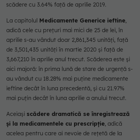
scădere cu 3.64% față de aprilie 2019.
La capitolul
Medicamente Generice ieftine
,
adică cele cu prețuri mai mici de 25 de lei, în
aprilie s-au vândut doar 2,861,345 unități, față
de 3,501,435 unități în martie 2020 și față de
3,667,210 în aprilie anul trecut. Scăderea este și
aici majoră: în prima lună de stare de urgență s-
au vândut cu 18.28% mai puține medicamente
ieftine decât în luna precedentă, și cu 21.97%
mai puțin decât în luna aprilie a anului trecut.
Aceiași
scădere dramatică se înregistrează
și la medicamentele cu prescripție
, adică
acelea pentru care ai nevoie de rețetă de la