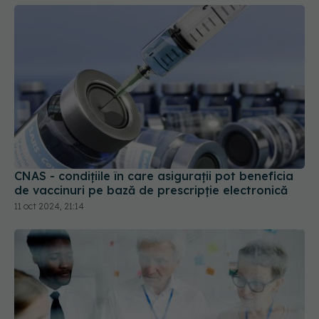
CNAS - condițiile în care asigurații pot beneficia
de vaccinuri pe bază de prescripție electronică
11 oct 2024, 21:14