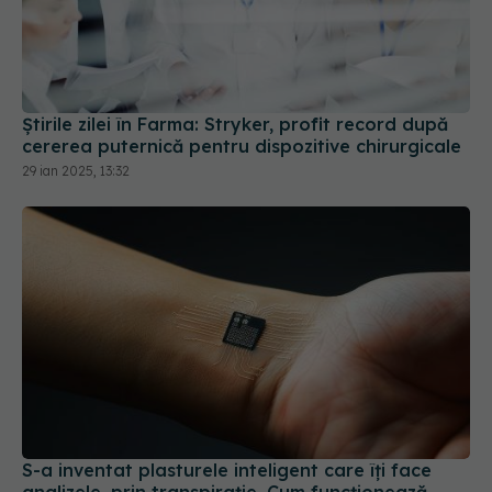
Știrile zilei în Farma: Stryker, profit record după
cererea puternică pentru dispozitive chirurgicale
29 ian 2025, 13:32
S-a inventat plasturele inteligent care îți face
analizele, prin transpirație. Cum funcționează