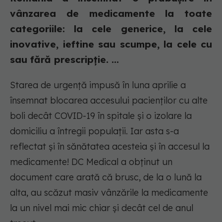
vânzarea de medicamente la toate
categoriile: la cele generice, la cele
inovative, ieftine sau scumpe, la cele cu
sau fără prescripție. ...
Starea de urgență impusă în luna aprilie a
însemnat blocarea accesului pacienților cu alte
boli decât COVID-19 în spitale și o izolare la
domiciliu a întregii populații. Iar asta s-a
reflectat și în sănătatea acesteia și în accesul la
medicamente! DC Medical a obținut un
document care arată că brusc, de la o lună la
alta, au scăzut masiv vânzările la medicamente
la un nivel mai mic chiar și decât cel de anul