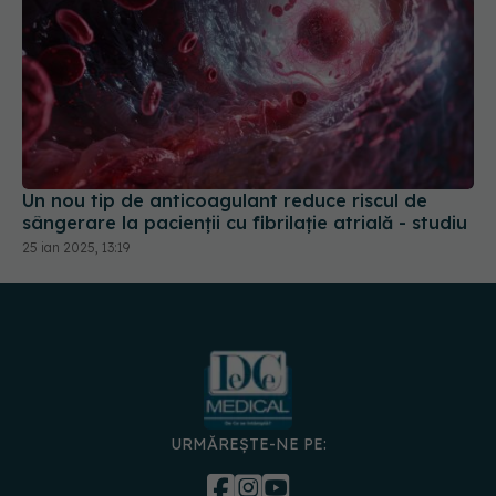
Un nou tip de anticoagulant reduce riscul de
sângerare la pacienții cu fibrilație atrială - studiu
25 ian 2025, 13:19
URMĂREȘTE-NE PE: