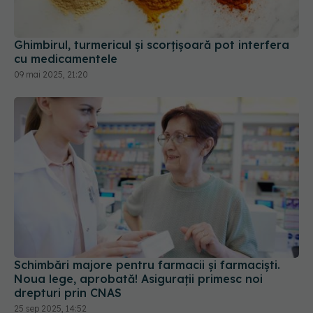
Ghimbirul, turmericul și scorțișoară pot interfera
cu medicamentele
09 mai 2025, 21:20
Schimbări majore pentru farmacii și farmaciști.
Noua lege, aprobată! Asigurații primesc noi
drepturi prin CNAS
25 sep 2025, 14:52