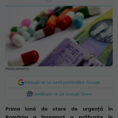
Medicamente
Adaugă-ne ca sursă preferată în Google
Urmărește-ne pe Google News
Prima lună de stare de urgență în
România a însemnat o prăbușire în