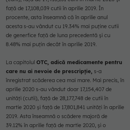
față de 17,108,039 cutii în aprilie 2019. În
procente, asta înseamnă că în aprilie anul
acesta s-au vândut cu 19.34% mai puține cutii
de generfice față de luna precedentă și cu
8.48% mai puțin decât în aprilie 2019.
La capitolul
OTC, adică medicamente pentru
care nu ai nevoie de prescripție,
s-a
înregistrat scăderea cea mai mare. Mai precis, în
aprilie 2020 s-au vândut doar 17,154,407 de
unități (cutii), față de 28,177,748 de cutii în
martie 2020 și față de 17,801,841 unități în aprilie
2019. Asta înseamnă o scădere majoră de
39.12% în aprilie față de martie 2020, și o