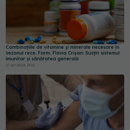
Combinațiile de vitamine și minerale necesare în
sezonul rece. Farm. Flavia Crișan: Susțin sistemul
imunitar și sănătatea generală
27 oct 2024, 19:01