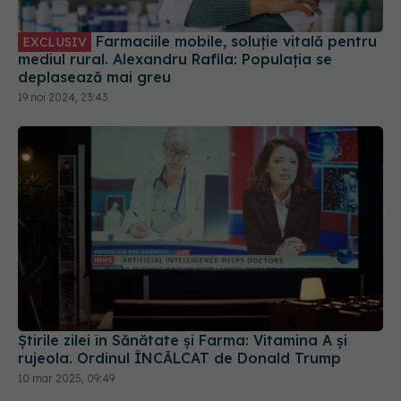
Farmaciile mobile, soluție vitală pentru
EXCLUSIV
mediul rural. Alexandru Rafila: Populația se
deplasează mai greu
19 noi 2024, 23:43
Știrile zilei în Sănătate și Farma: Vitamina A și
rujeola. Ordinul ÎNCĂLCAT de Donald Trump
10 mar 2025, 09:49