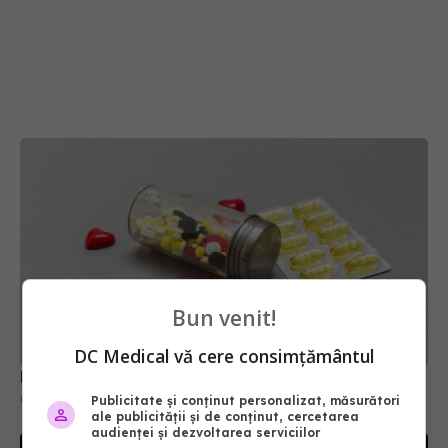
Bun venit!
DC Medical vă cere consimțământul
Medicamentele GLP-1 pot reduce fibrilația atrială
05 mai 2025, 14:44
Publicitate și conținut personalizat, măsurători
ale publicității și de conținut, cercetarea
audienței și dezvoltarea serviciilor