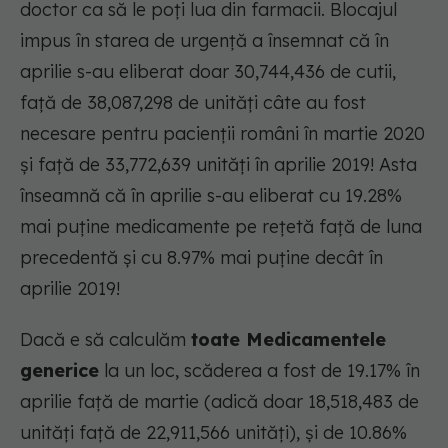
doctor ca să le poți lua din farmacii. Blocajul
impus în starea de urgență a însemnat că în
aprilie s-au eliberat doar 30,744,436 de cutii,
față de 38,087,298 de unități câte au fost
necesare pentru pacienții români în martie 2020
și față de 33,772,639 unități în aprilie 2019! Asta
înseamnă că în aprilie s-au eliberat cu 19.28%
mai puține medicamente pe rețetă față de luna
precedentă și cu 8.97% mai puține decât în
aprilie 2019!
Dacă e să calculăm
toate Medicamentele
generice
la un loc, scăderea a fost de 19.17% în
aprilie față de martie (adică doar 18,518,483 de
unități față de 22,911,566 unități), și de 10.86%