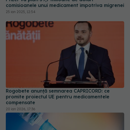
comisioanele unui medicament împotriva migrenei
25 ian 2025, 12:54
Rogobete anunță semnarea CAPRICORD: ce
promite proiectul UE pentru medicamentele
compensate
20 ian 2026, 17:36