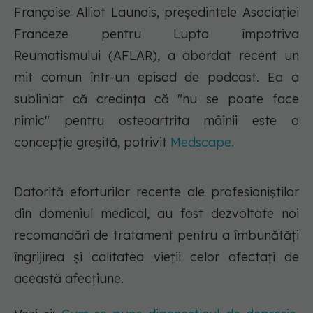
Françoise Alliot Launois, președintele Asociației
Franceze pentru Lupta împotriva
Reumatismului (AFLAR), a abordat recent un
mit comun într-un episod de podcast. Ea a
subliniat că credința că "nu se poate face
nimic" pentru osteoartrita mâinii este o
concepție greșită, potrivit
Medscape.
Datorită eforturilor recente ale profesioniștilor
din domeniul medical, au fost dezvoltate noi
recomandări de tratament pentru a îmbunătăți
îngrijirea și calitatea vieții celor afectați de
această afecțiune.