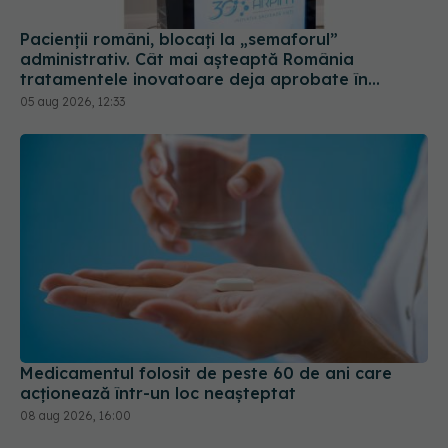
Pacienții români, blocați la „semaforul”
administrativ. Cât mai așteaptă România
tratamentele inovatoare deja aprobate în
Europa
05 aug 2026, 12:33
Medicamentul folosit de peste 60 de ani care
acționează într-un loc neașteptat
08 aug 2026, 16:00