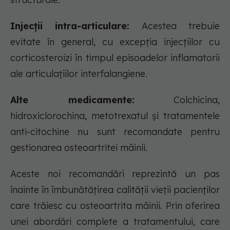
Injecții intra-articulare:
Acestea trebuie
evitate în general, cu excepția injecțiilor cu
corticosteroizi în timpul episoadelor inflamatorii
ale articulațiilor interfalangiene.
Alte medicamente:
Colchicina,
hidroxiclorochina, metotrexatul și tratamentele
anti-citochine nu sunt recomandate pentru
gestionarea osteoartritei mâinii.
Aceste noi recomandări reprezintă un pas
înainte în îmbunătățirea calității vieții pacienților
care trăiesc cu osteoartrita mâinii. Prin oferirea
unei abordări complete a tratamentului, care