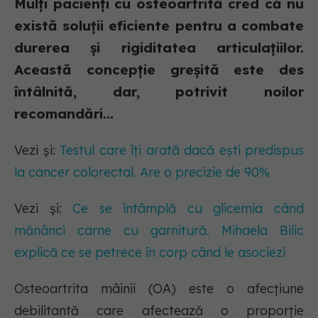
Mulți pacienți cu osteoartrită cred că nu
există soluții eficiente pentru a combate
durerea și rigiditatea articulațiilor.
Această concepție greșită este des
întâlnită, dar, potrivit noilor
recomandări...
Vezi și:
Testul care îți arată dacă ești predispus
la cancer colorectal. Are o precizie de 90%
Vezi și:
Ce se întâmplă cu glicemia când
mănânci carne cu garnitură. Mihaela Bilic
explică ce se petrece în corp când le asociezi
Osteoartrita mâinii (OA) este o afecțiune
debilitantă care afectează o proporție