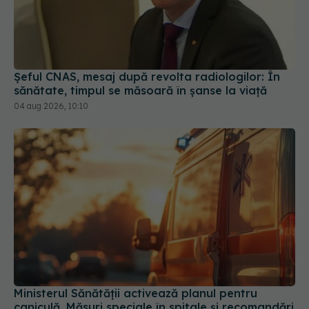
Șeful CNAS, mesaj după revolta radiologilor: În
sănătate, timpul se măsoară în șanse la viață
04 aug 2026, 10:10
Ministerul Sănătății activează planul pentru
caniculă. Măsuri speciale în spitale și recomandări