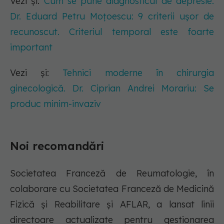
Vezi și:
Cum se pune diagnosticul de depresie.
Dr. Eduard Petru Moțoescu: 9 criterii ușor de
recunoscut. Criteriul temporal este foarte
important
Vezi și:
Tehnici moderne în chirurgia
ginecologică. Dr. Ciprian Andrei Morariu: Se
produc minim-invaziv
Noi recomandări
Societatea Franceză de Reumatologie, în
colaborare cu Societatea Franceză de Medicină
Fizică și Reabilitare și AFLAR, a lansat linii
directoare actualizate pentru gestionarea