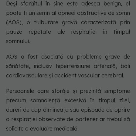
Deși sforăitul în sine este adesea benign, el
poate fi un semn al apneei obstructive de somn
(AOS), o tulburare gravă caracterizată prin
pauze repetate ale respirației în timpul
somnului.
AOS a fost asociată cu probleme grave de
sănătate, inclusiv hipertensiune arterială, boli
cardiovasculare și accident vascular cerebral.
Persoanele care sforăie și prezintă simptome
precum somnolență excesivă în timpul zilei,
dureri de cap dimineața sau episoade de oprire
a respirației observate de partener ar trebui să
solicite o evaluare medicală.