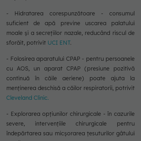
- Hidratarea corespunzătoare - consumul
suficient de apă previne uscarea palatului
moale și a secrețiilor nazale, reducând riscul de
sforăit, potrivit
UCI ENT
.
- Folosirea aparatului CPAP - pentru persoanele
cu AOS, un aparat CPAP (presiune pozitivă
continuă în căile aeriene) poate ajuta la
menținerea deschisă a căilor respiratorii, potrivit
Cleveland Clinic.
- Explorarea opțiunilor chirurgicale - în cazurile
severe, intervențiile chirurgicale pentru
îndepărtarea sau micșorarea țesuturilor gâtului