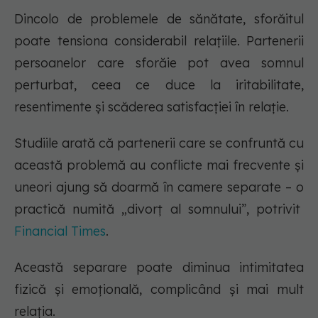
Dincolo de problemele de sănătate, sforăitul
poate tensiona considerabil relațiile. Partenerii
persoanelor care sforăie pot avea somnul
perturbat, ceea ce duce la iritabilitate,
resentimente și scăderea satisfacției în relație.
Studiile arată că partenerii care se confruntă cu
această problemă au conflicte mai frecvente și
uneori ajung să doarmă în camere separate – o
practică numită „divorț al somnului”, potrivit
Financial Times
.
Această separare poate diminua intimitatea
fizică și emoțională, complicând și mai mult
relația.