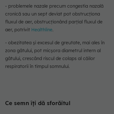
- problemele nazale precum congestia nazală
cronică sau un sept deviat pot obstrucționa
fluxul de aer, obstrucționând parțial fluxul de
aer, potrivit
Healthline
.
- obezitatea și excesul de greutate, mai ales în
zona gâtului, pot micșora diametrul intern al
gâtului, crescând riscul de colaps al căilor
respiratorii în timpul somnului.
Ce semn îți dă sforăitul