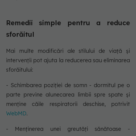
Remedii simple pentru a reduce
sforăitul
Mai multe modificări ale stilului de viață și
intervenții pot ajuta la reducerea sau eliminarea
sforăitului:
- Schimbarea poziției de somn - dormitul pe o
parte previne alunecarea limbii spre spate și
menține căile respiratorii deschise, potrivit
WebMD
.
- Menținerea unei greutăți sănătoase -