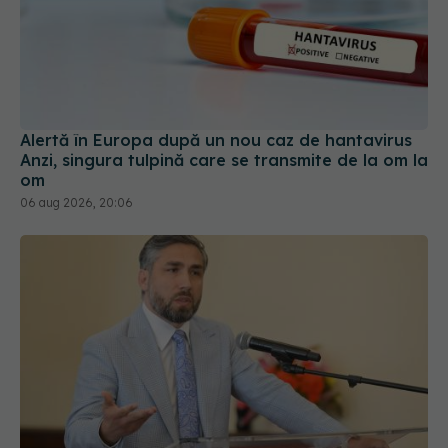
Alertă în Europa după un nou caz de hantavirus
Anzi, singura tulpină care se transmite de la om la
om
06 aug 2026, 20:06
Prof. dr. Valeriu Gheorghiță intră în Board-ul