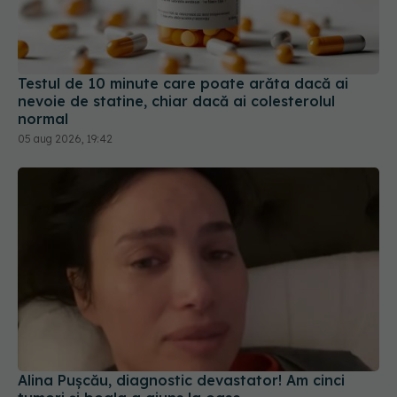
Testul de 10 minute care poate arăta dacă ai
nevoie de statine, chiar dacă ai colesterolul
normal
05 aug 2026, 19:42
Alina Pușcău, diagnostic devastator! Am cinci
tumori și boala a ajuns la oase
04 aug 2026, 11:27