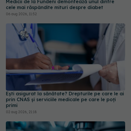
06 aug 2026, 11:52
Ești asigurat la sănătate? Drepturile pe care le ai
prin CNAS și serviciile medicale pe care le poți
primi
02 aug 2026, 21:18