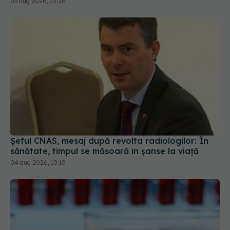
Șeful CNAS, mesaj după revolta radiologilor: În
sănătate, timpul se măsoară în șanse la viață
04 aug 2026, 10:10