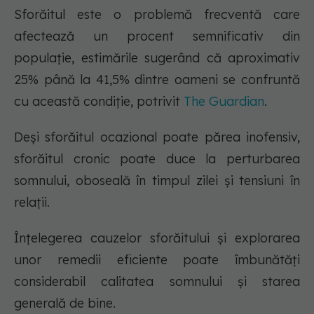
Sforăitul este o problemă frecventă care
afectează un procent semnificativ din
populație, estimările sugerând că aproximativ
25% până la 41,5% dintre oameni se confruntă
cu această condiție, potrivit
The Guardian
.
Deși sforăitul ocazional poate părea inofensiv,
sforăitul cronic poate duce la perturbarea
somnului, oboseală în timpul zilei și tensiuni în
relații.
Înțelegerea cauzelor sforăitului și explorarea
unor remedii eficiente poate îmbunătăți
considerabil calitatea somnului și starea
generală de bine.