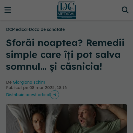
DCMedical
›
Doza de sănătate
Sforăi noaptea? Remedii
simple care îți pot salva
somnul... și căsnicia!
De
Giorgiana Ichim
Publicat pe 08 mar 2025, 18:16
Distribuie acest articol