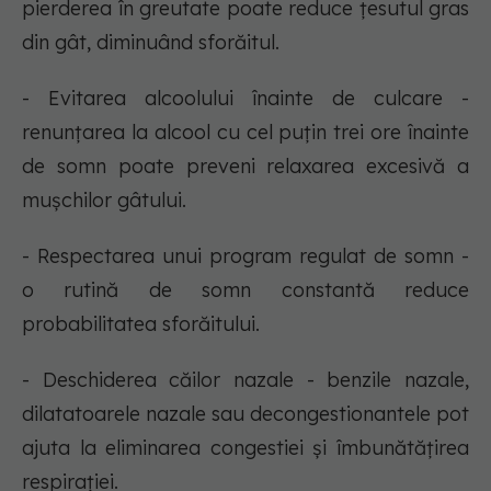
pierderea în greutate poate reduce țesutul gras
din gât, diminuând sforăitul.
- Evitarea alcoolului înainte de culcare -
renunțarea la alcool cu cel puțin trei ore înainte
de somn poate preveni relaxarea excesivă a
mușchilor gâtului.
- Respectarea unui program regulat de somn -
o rutină de somn constantă reduce
probabilitatea sforăitului.
- Deschiderea căilor nazale - benzile nazale,
dilatatoarele nazale sau decongestionantele pot
ajuta la eliminarea congestiei și îmbunătățirea
respirației.