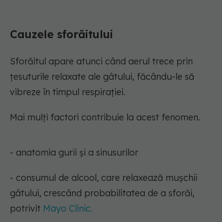
Cauzele sforăitului
Sforăitul apare atunci când aerul trece prin
țesuturile relaxate ale gâtului, făcându-le să
vibreze în timpul respirației.
Mai mulți factori contribuie la acest fenomen.
- anatomia gurii și a sinusurilor
- consumul de alcool, care relaxează mușchii
gâtului, crescând probabilitatea de a sforăi,
potrivit
Mayo Clinic.