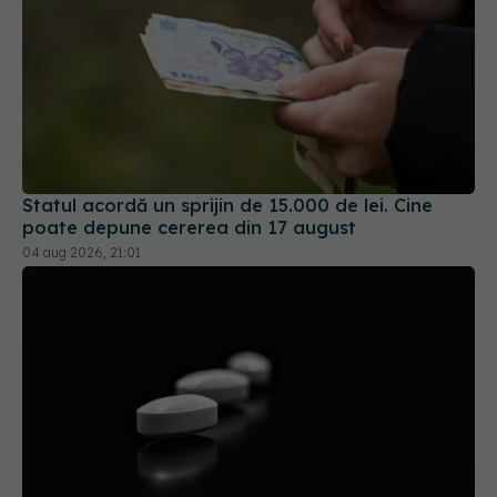
Statul acordă un sprijin de 15.000 de lei. Cine
poate depune cererea din 17 august
04 aug 2026, 21:01
Colebil și Panzcebil, blocate la vânzare în