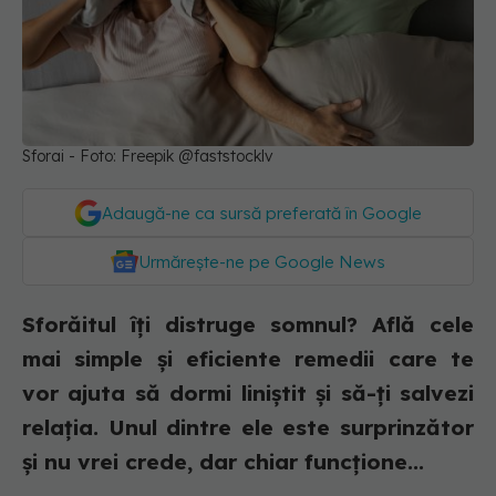
Sforai - Foto: Freepik @faststocklv
Adaugă-ne ca sursă preferată în Google
Urmărește-ne pe Google News
Sforăitul îți distruge somnul? Află cele
mai simple și eficiente remedii care te
vor ajuta să dormi liniștit și să-ți salvezi
relația. Unul dintre ele este surprinzător
și nu vrei crede, dar chiar funcțione...