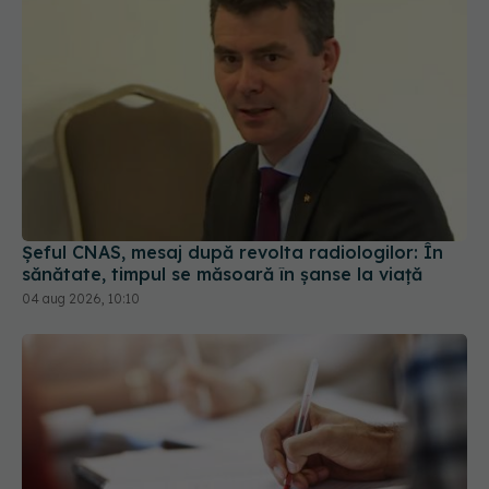
Șeful CNAS, mesaj după revolta radiologilor: În
sănătate, timpul se măsoară în șanse la viață
04 aug 2026, 10:10