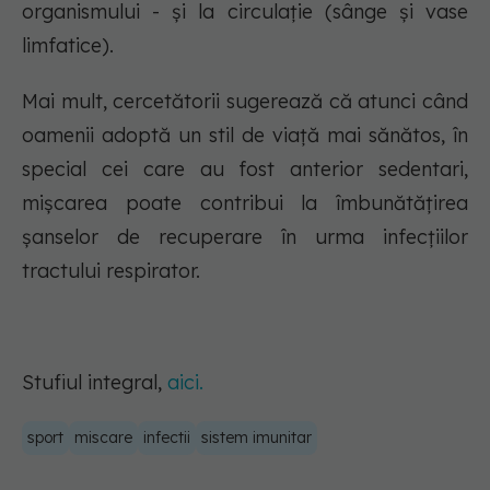
organismului - și la circulație (sânge și vase
limfatice).
Mai mult, cercetătorii sugerează că atunci când
oamenii adoptă un stil de viață mai sănătos, în
special cei care au fost anterior sedentari,
mișcarea poate contribui la îmbunătățirea
șanselor de recuperare în urma infecțiilor
tractului respirator.
Stufiul integral,
aici.
sport
miscare
infectii
sistem imunitar