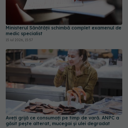
Ministerul Sănătății schimbă complet examenul de
medic specialist
15 iul 2026, 15:57
Aveți grijă ce consumați pe timp de vară. ANPC a
găsit pește alterat, mucegai și ulei degradat