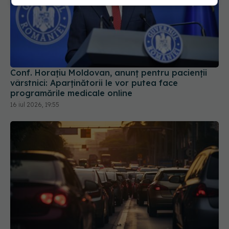
Conf. Horațiu Moldovan, anunț pentru pacienții
vârstnici: Aparținătorii le vor putea face
programările medicale online
16 iul 2026, 19:55