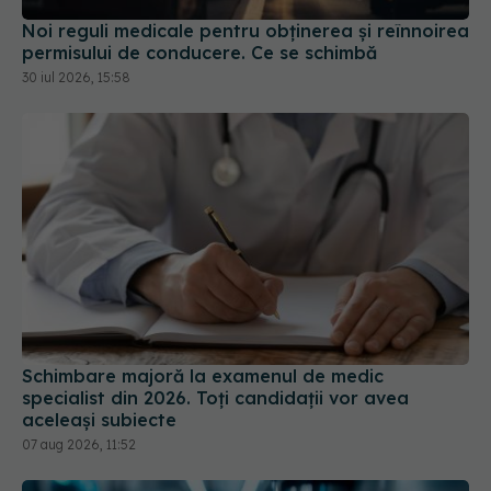
Noi reguli medicale pentru obținerea și reînnoirea
permisului de conducere. Ce se schimbă
30 iul 2026, 15:58
Schimbare majoră la examenul de medic
specialist din 2026. Toți candidații vor avea
aceleași subiecte
07 aug 2026, 11:52