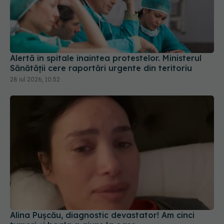
Alertă în spitale înaintea protestelor. Ministerul
Sănătății cere raportări urgente din teritoriu
28 iul 2026, 10:52
Alina Pușcău, diagnostic devastator! Am cinci