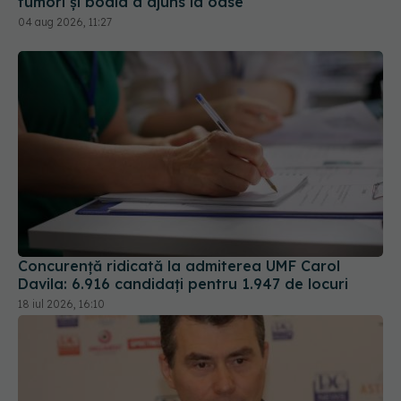
tumori și boala a ajuns la oase
04 aug 2026, 11:27
Concurență ridicată la admiterea UMF Carol
Davila: 6.916 candidați pentru 1.947 de locuri
18 iul 2026, 16:10