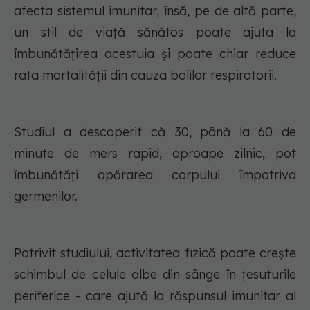
afecta sistemul imunitar, însă, pe de altă parte,
un stil de viață sănătos poate ajuta la
îmbunătățirea acestuia și poate chiar reduce
rata mortalității din cauza bolilor respiratorii.
Studiul a descoperit că 30, până la 60 de
minute de mers rapid, aproape zilnic, pot
îmbunătăți apărarea corpului împotriva
germenilor.
Potrivit studiului, activitatea fizică poate crește
schimbul de celule albe din sânge în țesuturile
periferice - care ajută la răspunsul imunitar al