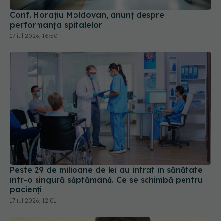
Conf. Horațiu Moldovan, anunț despre
performanța spitalelor
17 iul 2026, 16:50
Peste 29 de milioane de lei au intrat în sănătate
într-o singură săptămână. Ce se schimbă pentru
pacienți
17 iul 2026, 12:01