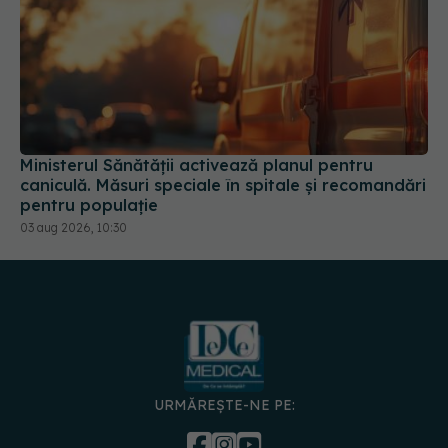
Ministerul Sănătății activează planul pentru
caniculă. Măsuri speciale în spitale și recomandări
pentru populație
03 aug 2026, 10:30
URMĂREȘTE-NE PE: