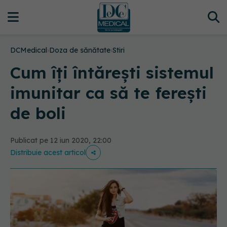
DCMedical
›
Doza de sănătate
›
Stiri
Cum îți întărești sistemul
imunitar ca să te ferești
de boli
Publicat pe 12 iun 2020, 22:00
Distribuie acest articol