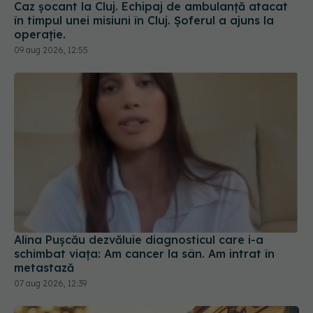
09 aug 2026, 12:55
Alina Pușcău dezvăluie diagnosticul care i-a
schimbat viața: Am cancer la sân. Am intrat în
metastază
07 aug 2026, 12:39