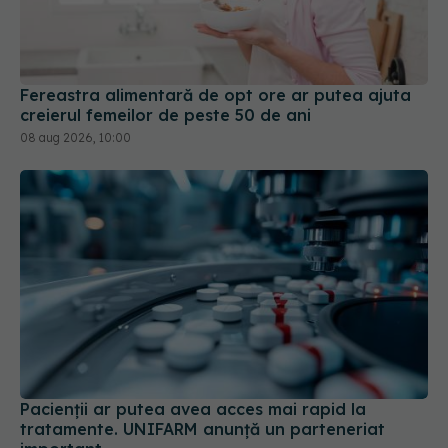
Fereastra alimentară de opt ore ar putea ajuta
creierul femeilor de peste 50 de ani
08 aug 2026, 10:00
Pacienții ar putea avea acces mai rapid la
tratamente. UNIFARM anunță un parteneriat
important
04 aug 2026, 12:30