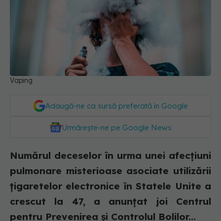
Vaping
Adaugă-ne ca sursă preferată în Google
Urmărește-ne pe Google News
Numărul deceselor în urma unei afecţiuni
pulmonare misterioase asociate utilizării
ţigaretelor electronice în Statele Unite a
crescut la 47, a anunţat joi Centrul
pentru Prevenirea şi Controlul Bolilor...