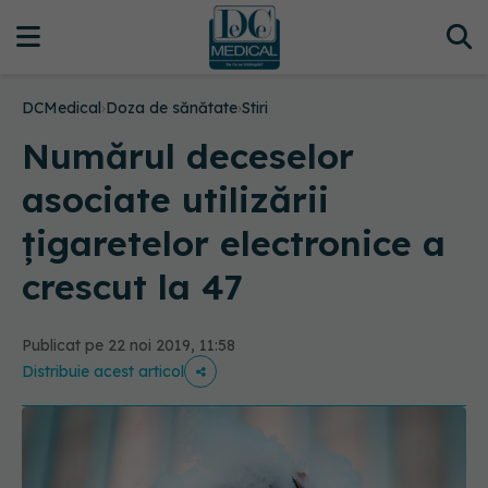
DCMedical
›
Doza de sănătate
›
Stiri
Numărul deceselor
asociate utilizării
ţigaretelor electronice a
crescut la 47
Publicat pe 22 noi 2019, 11:58
Distribuie acest articol