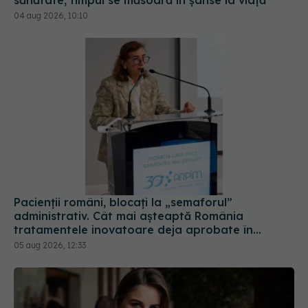
Pacienții români, blocați la „semaforul”
administrativ. Cât mai așteaptă România
tratamentele inovatoare deja aprobate în
Europa
05 aug 2026, 12:33