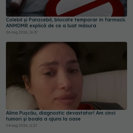
ANMDMR explică de ce a luat măsura
06 aug 2026, 16:37
Alina Pușcău, diagnostic devastator! Am cinci
tumori și boala a ajuns la oase
04 aug 2026, 11:27