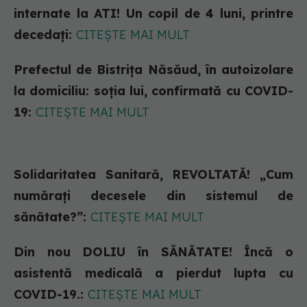
internate la ATI! Un copil de 4 luni, printre
decedați:
CITEȘTE MAI MULT
Prefectul de Bistrița Năsăud, în autoizolare
la domiciliu: soția lui, confirmată cu COVID-
19:
CITEȘTE MAI MULT
Solidaritatea Sanitară, REVOLTATĂ! „Cum
numărați decesele din sistemul de
sănătate?”:
CITEȘTE MAI MULT
Din nou DOLIU în SĂNĂTATE! Încă o
asistentă medicală a pierdut lupta cu
COVID-19.:
CITEȘTE MAI MULT