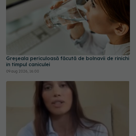
Greșeala periculoasă făcută de bolnavii de rinichi
în timpul caniculei
09 aug 2026, 16:00