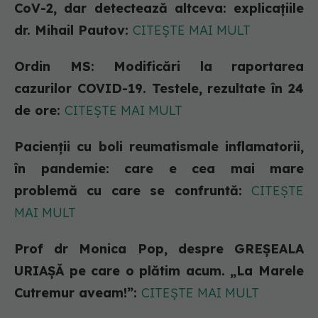
CoV-2, dar detectează altceva: explicațiile
dr. Mihail Pautov:
CITEȘTE MAI MULT
Ordin MS: Modificări la raportarea
cazurilor COVID-19. Testele, rezultate în 24
de ore:
CITEȘTE MAI MULT
Pacienții cu boli reumatismale inflamatorii,
în pandemie: care e cea mai mare
problemă cu care se confruntă:
CITEȘTE
MAI MULT
Prof dr Monica Pop, despre GREȘEALA
URIAȘĂ pe care o plătim acum. „La Marele
Cutremur aveam!”:
CITEȘTE MAI MULT