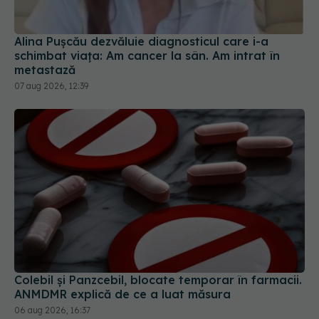
Alina Pușcău dezvăluie diagnosticul care i-a
schimbat viața: Am cancer la sân. Am intrat în
metastază
07 aug 2026, 12:39
Colebil și Panzcebil, blocate temporar în farmacii.
ANMDMR explică de ce a luat măsura
06 aug 2026, 16:37