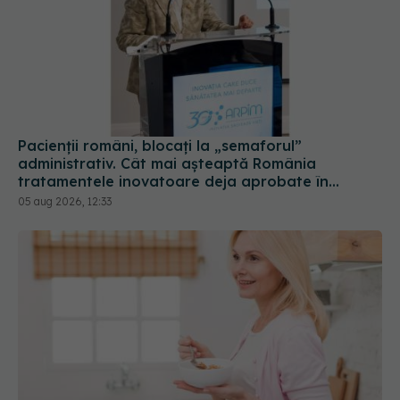
Pacienții români, blocați la „semaforul”
administrativ. Cât mai așteaptă România
tratamentele inovatoare deja aprobate în
Europa
05 aug 2026, 12:33