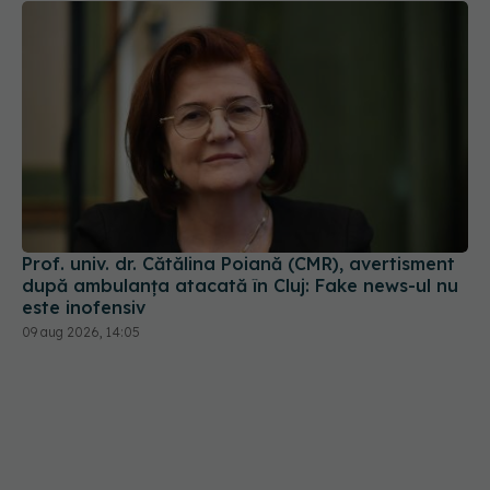
Prof. univ. dr. Cătălina Poiană (CMR), avertisment
după ambulanța atacată în Cluj: Fake news-ul nu
este inofensiv
09 aug 2026, 14:05