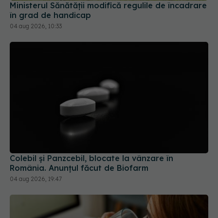
Ministerul Sănătății modifică regulile de încadrare
în grad de handicap
04 aug 2026, 10:33
Colebil și Panzcebil, blocate la vânzare în
România. Anunțul făcut de Biofarm
04 aug 2026, 19:47