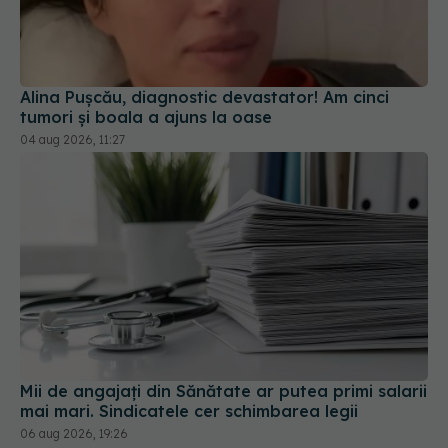
Alina Pușcău, diagnostic devastator! Am cinci
tumori și boala a ajuns la oase
04 aug 2026, 11:27
Mii de angajați din Sănătate ar putea primi salarii
mai mari. Sindicatele cer schimbarea legii
06 aug 2026, 19:26