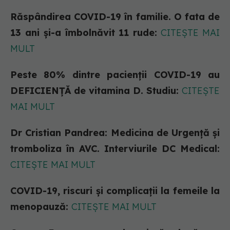
Răspândirea COVID-19 în familie. O fata de
13 ani și-a îmbolnăvit 11 rude:
CITEȘTE MAI
MULT
Peste 80% dintre pacienții COVID-19 au
DEFICIENȚĂ de vitamina D. Studiu:
CITEȘTE
MAI MULT
Dr Cristian Pandrea: Medicina de Urgență și
tromboliza în AVC. Interviurile DC Medical:
CITEȘTE MAI MULT
COVID-19, riscuri și complicații la femeile la
menopauză:
CITEȘTE MAI MULT