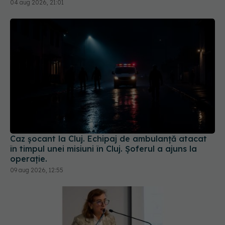
04 aug 2026, 21:01
Caz șocant la Cluj. Echipaj de ambulanță atacat
în timpul unei misiuni în Cluj. Șoferul a ajuns la
operație.
09 aug 2026, 12:55