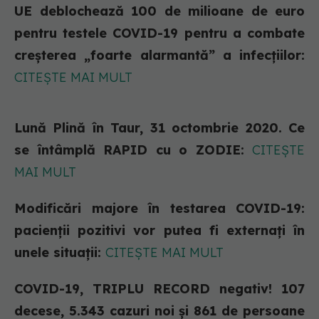
UE deblochează 100 de milioane de euro
pentru testele COVID-19 pentru a combate
creșterea „foarte alarmantă” a infecțiilor:
CITEȘTE MAI MULT
Lună Plină în Taur, 31 octombrie 2020. Ce
se întâmplă RAPID cu o ZODIE:
CITEȘTE
MAI MULT
Modificări majore în testarea COVID-19:
pacienții pozitivi vor putea fi externați în
unele situații:
CITEȘTE MAI MULT
COVID-19, TRIPLU RECORD negativ! 107
decese, 5.343 cazuri noi și 861 de persoane