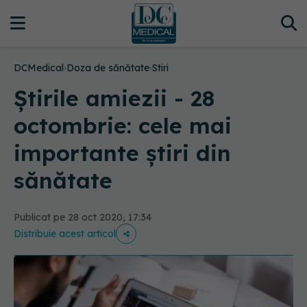
DCMedical
›
Doza de sănătate
›
Stiri
Știrile amiezii - 28
octombrie: cele mai
importante știri din
sănătate
Publicat pe 28 oct 2020, 17:34
Distribuie acest articol