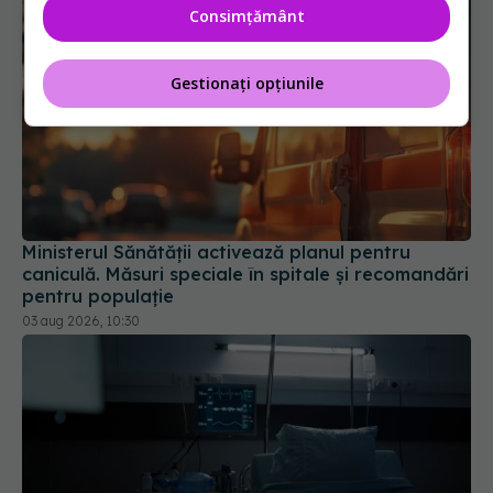
Consimțământ
Gestionați opțiunile
Ministerul Sănătății activează planul pentru
caniculă. Măsuri speciale în spitale și recomandări
pentru populație
03 aug 2026, 10:30