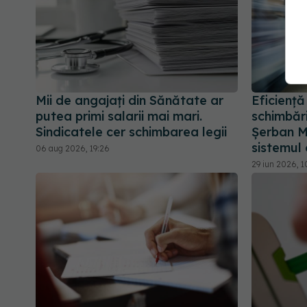
Mii de angajați din Sănătate ar
Eficiență
putea primi salarii mai mari.
schimbări
Sindicatele cer schimbarea legii
Șerban M
sistemul
06 aug 2026, 19:26
29 iun 2026, 1