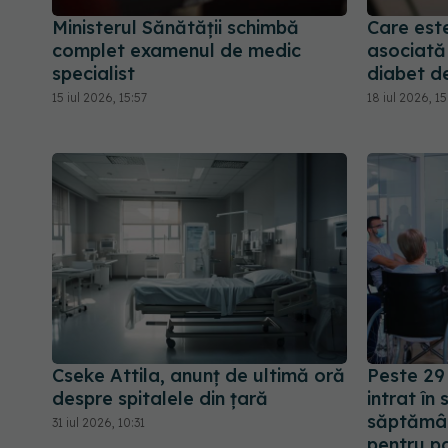
Ministerul Sănătății schimbă
Care est
complet examenul de medic
asociată
specialist
diabet de
15 iul 2026, 15:57
18 iul 2026, 1
Cseke Attila, anunț de ultimă oră
Peste 29 
despre spitalele din țară
intrat în
săptămân
31 iul 2026, 10:31
pentru pa