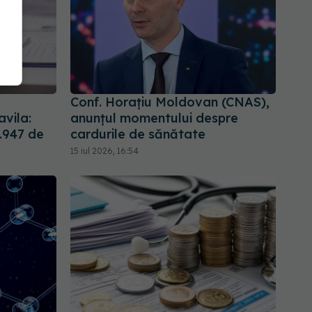
Conf. Horațiu Moldovan (CNAS),
vila:
anunțul momentului despre
1.947 de
cardurile de sănătate
15 iul 2026, 16:54