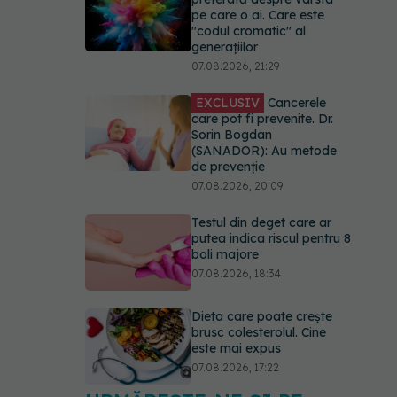
pe care o ai. Care este
"codul cromatic" al
generațiilor
07.08.2026, 21:29
EXCLUSIV
Cancerele
care pot fi prevenite. Dr.
Sorin Bogdan
(SANADOR): Au metode
de prevenție
07.08.2026, 20:09
Testul din deget care ar
putea indica riscul pentru 8
boli majore
07.08.2026, 18:34
Dieta care poate crește
brusc colesterolul. Cine
este mai expus
07.08.2026, 17:22