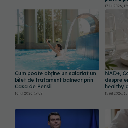
17 iul 2026, 12
Cum poate obține un salariat un
NAD+, Co
bilet de tratament balnear prin
despre en
Casa de Pensii
healthy 
16 iul 2026, 19:09
15 iul 2026, 15