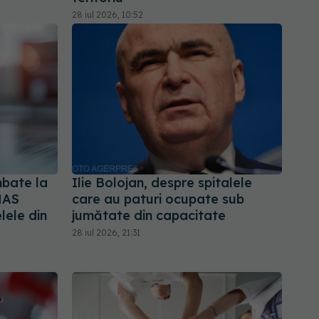
28 iul 2026, 10:52
imbate la
Ilie Bolojan, despre spitalele
NAS
care au paturi ocupate sub
lele din
jumătate din capacitate
28 iul 2026, 21:31