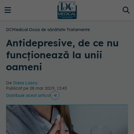
DCMedical
›
Doza de sănătate
›
Tratamente
Antidepresive, de ce nu
funcționează la unii
oameni
De
Dana Lascu
Publicat pe 28 mar 2019, 13:45
Distribuie acest articol