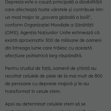
Depresia este o cauză principală a dizabilității
care afectează toate vârstele și contribuie într-
un mod major la „povara globală a bolii",
conform Organizației Mondiale a Sănătății
(OMS). Agenția Națiunilor Unite estimează că
există aproximativ 300 de milioane de oameni
din întreaga lume care trăiesc cu această
afecțiune psihiatrică larg răspândită.
Pentru studiul de față, oamenii de știință au
recoltat celulele de piele de la mai mult de 800
de persoane cu depresie majoră și le-au
transformat în celule stem.
Apoi au determinat celulele stem să se