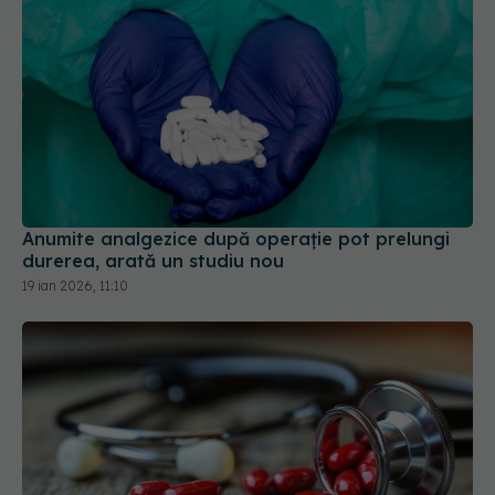
Anumite analgezice după operație pot prelungi
durerea, arată un studiu nou
19 ian 2026, 11:10
Ce trebuie să știi dacă iei statine. Impactul