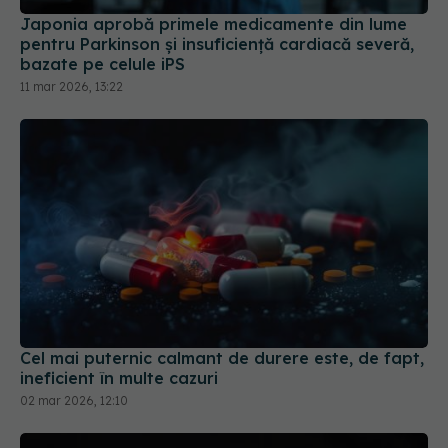
11 mar 2026, 13:22
Cel mai puternic calmant de durere este, de fapt,
ineficient în multe cazuri
02 mar 2026, 12:10