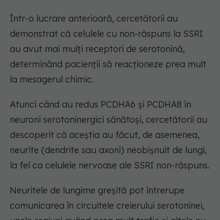
Într-o lucrare anterioară, cercetătorii au
demonstrat că celulele cu non-răspuns la SSRI
au avut mai mulți receptori de serotonină,
determinând pacienții să reacționeze prea mult
la mesagerul chimic.
Atunci când au redus PCDHA6 și PCDHA8 în
neuroni serotoninergici sănătoși, cercetătorii au
descoperit că aceștia au făcut, de asemenea,
neurite (dendrite sau axoni) neobișnuit de lungi,
la fel ca celulele nervoase ale SSRI non-răspuns.
Neuritele de lungime greșită pot întrerupe
comunicarea în circuitele creierului serotoninei,