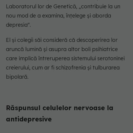
Laboratorul lor de Genetică, „contribuie la un
nou mod de a examina, înțelege și aborda
depresia".
El și colegii săi consideră că descoperirea lor
aruncă lumină și asupra altor boli psihiatrice
care implică întreruperea sistemului serotoninei
creierului, cum ar fi schizofrenia și tulburarea
bipolară.
Răspunsul celulelor nervoase la
antidepresive