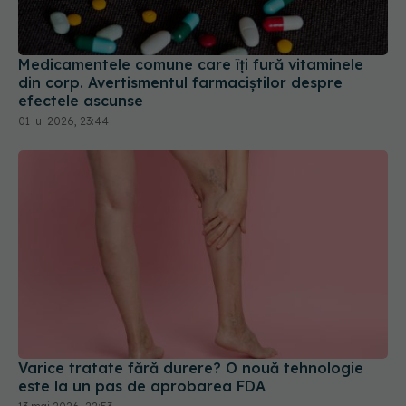
din corp. Avertismentul farmaciștilor despre
efectele ascunse
01 iul 2026, 23:44
Varice tratate fără durere? O nouă tehnologie
este la un pas de aprobarea FDA
13 mai 2026, 22:53