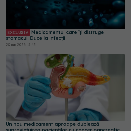
Medicamentul care îți distruge
EXCLUSIV
stomacul. Duce la infecții
20 iun 2026, 11:45
Un nou medicament aproape dublează
supraviețuirea pacienților cu cancer pancreatic
metastatic
30 iun 2026, 22:35