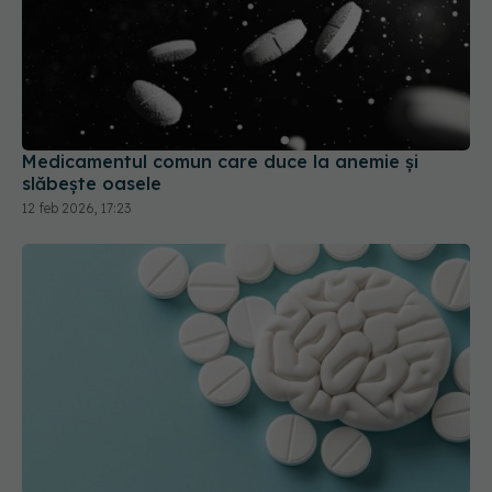
Medicamentul comun care duce la anemie și
slăbește oasele
12 feb 2026, 17:23
De ce aspirina nu funcționează în toate tipurile
de AVC
30 mai 2026, 12:13