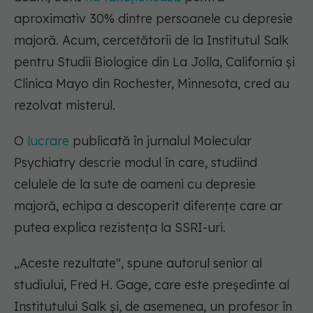
aproximativ 30% dintre persoanele cu depresie
majoră. Acum, cercetătorii de la Institutul Salk
pentru Studii Biologice din La Jolla, California și
Clinica Mayo din Rochester, Minnesota, cred au
rezolvat misterul.
O
lucrare
publicată în jurnalul Molecular
Psychiatry descrie modul în care, studiind
celulele de la sute de oameni cu depresie
majoră, echipa a descoperit diferențe care ar
putea explica rezistența la SSRI-uri.
„Aceste rezultate", spune autorul senior al
studiului, Fred H. Gage, care este președinte al
Institutului Salk și, de asemenea, un profesor în