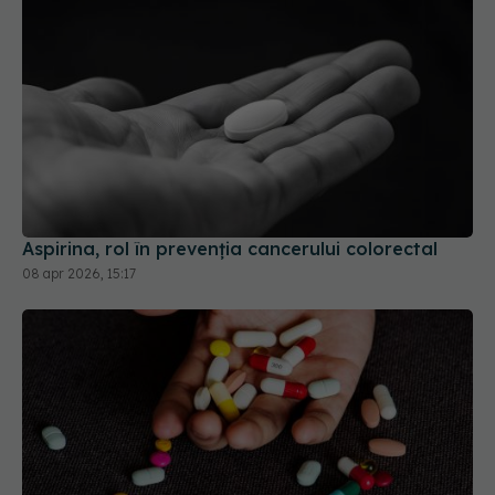
Aspirina, rol în prevenția cancerului colorectal
08 apr 2026, 15:17
Medicamentele comune care îți fură vitaminele