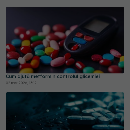
Cum ajută metformin controlul glicemiei
02 mar 2026, 13:12