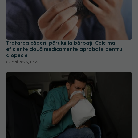
Tratarea căderii părului la bărbați: Cele mai
eficiente două medicamente aprobate pentru
alopecie
07 mai 2026, 11:55
Zece soluții rapide care pot calma senzația de
greață în câteva minute
20 mai 2026, 08:50