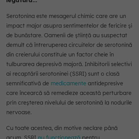
legătură...
Serotonina este mesagerul chimic care are un
impact major asupra sentimentelor de fericire și
de bunăstare. Oamenii de știință au suspectat
demult că întreruperea circuitelor de serotonină
din creierului constituie un factor cheie în
tulburarea depresivă majoră. Inhibitorii selectivi
ai recaptării serotoninei (SSRI) sunt o clasă
semnificativă de
medicamente
antidepresive
care încearcă să remedieze această perturbare
prin creșterea nivelului de serotonină la nodurile
nervoase.
Cu toate acestea, din motive neclare până
acum, SSRI
nu funcționează
pentru