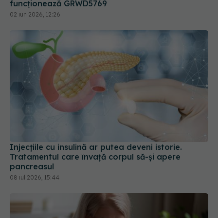
funcționează GRWD5769
02 iun 2026, 12:26
Injecțiile cu insulină ar putea deveni istorie.
Tratamentul care învață corpul să-și apere
pancreasul
08 iul 2026, 15:44