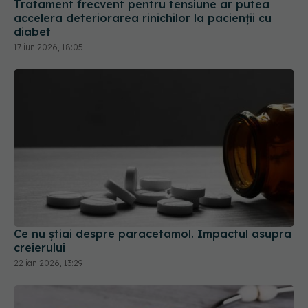
Tratament frecvent pentru tensiune ar putea
accelera deteriorarea rinichilor la pacienții cu
diabet
17 iun 2026, 18:05
Ce nu știai despre paracetamol. Impactul asupra
creierului
22 ian 2026, 13:29