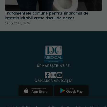
Tratamentele comune pentru sindromul de
intestin iritabil cresc riscul de deces
09 apr 2026, 18:38
URMĂREȘTE-NE PE:
DESCARCĂ APLICAȚIA