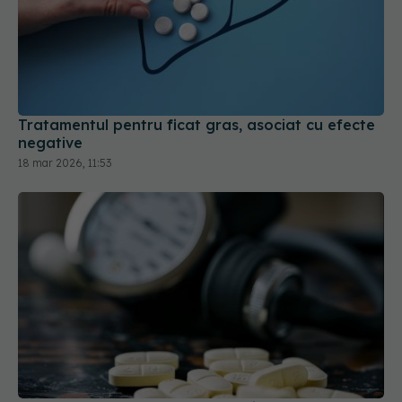
Tratamentul pentru ficat gras, asociat cu efecte
negative
18 mar 2026, 11:53