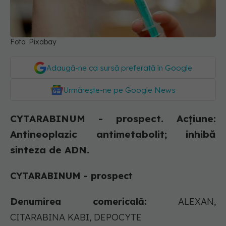
Foto: Pixabay
Adaugă-ne ca sursă preferată în Google
Urmărește-ne pe Google News
CYTARABINUM - prospect. Acţiune:
Antineoplazic antimetabolit; inhibă
sinteza de ADN.
CYTARABINUM - prospect
Denumirea comericală:
ALEXAN,
CITARABINA KABI, DEPOCYTE