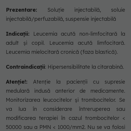
Prezentare:
Soluție injectabilă, soluie
injectabilă/perfuzabilă, suspensie injectabilă
Indicații:
Leucemia acută non-limfocitară la
adult şi copil. Leucemia acută limfocitară.
Leucemia mielocitară cronică (faza blastică).
Contraindicații
: Hipersensibilitate la citarabină.
Atenție!:
Atenţie la pacienţii cu supresie
medulară indusă anterior de medicamente.
Monitorizarea leucocitelor şi trombocitelor. Se
va lua în considerare întreruperea sau
modificarea terapiei în cazul trombocitelor <
50000 sau a PMN < 1000/mm2. Nu se va folosi