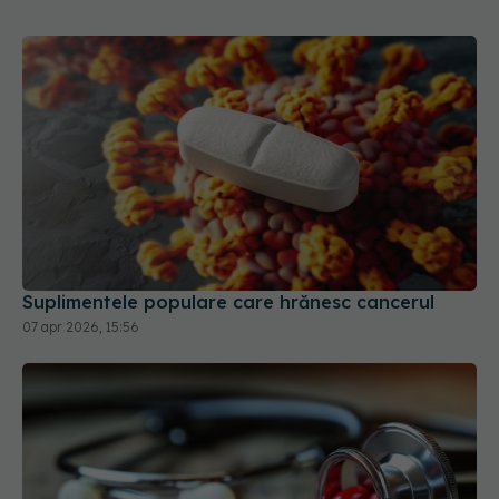
Suplimentele populare care hrănesc cancerul
07 apr 2026, 15:56