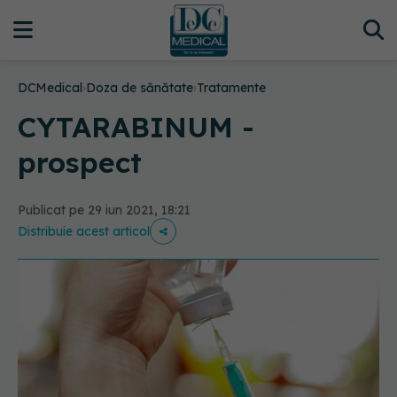
DCMedical
›
Doza de sănătate
›
Tratamente
CYTARABINUM -
prospect
Publicat pe 29 iun 2021, 18:21
Distribuie acest articol