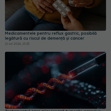
Medicamentele pentru reflux gastric, posibilă
legătură cu riscul de demență și cancer
21 iun 2026, 15:33
Tratamentul care micșorează tumorile agresive
cu 70%. Cum funcționează noul vaccin mRNA
30 iun 2026, 19:06