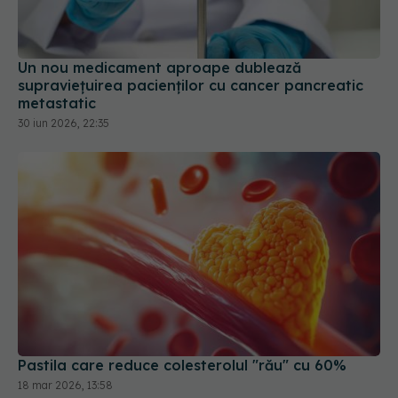
Un nou medicament aproape dublează
supraviețuirea pacienților cu cancer pancreatic
metastatic
30 iun 2026, 22:35
Pastila care reduce colesterolul "rău" cu 60%
18 mar 2026, 13:58