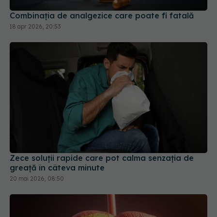
Zece soluții rapide care pot calma senzația de
greață în câteva minute
20 mai 2026, 08:50