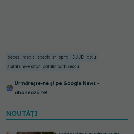
deces
medic
specialist
spital
SUUB
doliu
spital universitar
catalin barbulescu
Urmărește-ne și pe Google News -
abonează‑te!
NOUTĂȚI