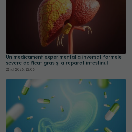
Un medicament experimental a inversat formele
severe de ficat gras și a reparat intestinul
21 iul 2026, 12:06
Ce trebuie să știi despre medicamentele pentru