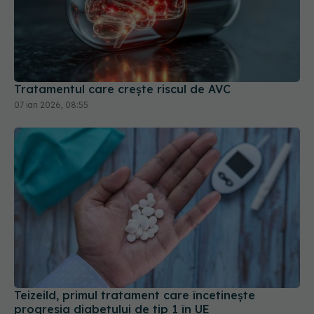
Tratamentul care crește riscul de AVC
07 ian 2026, 08:55
Teizeild, primul tratament care încetinește
progresia diabetului de tip 1 în UE
12 ian 2026, 19:57