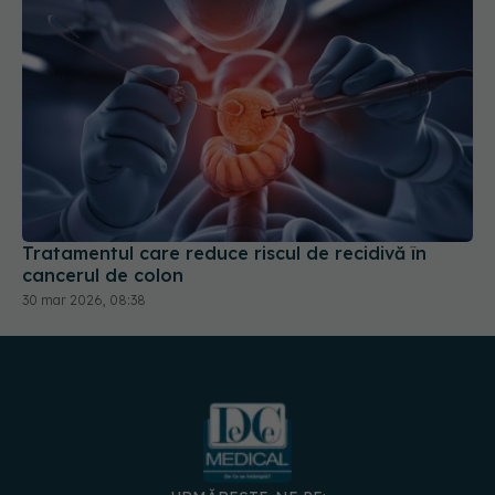
Tratamentul care reduce riscul de recidivă în
cancerul de colon
30 mar 2026, 08:38
URMĂREȘTE-NE PE: