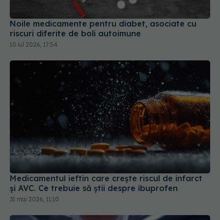
riscuri diferite de boli autoimune
10 iul 2026, 17:54
Medicamentul ieftin care crește riscul de infarct
și AVC. Ce trebuie să știi despre ibuprofen
31 mai 2026, 11:10