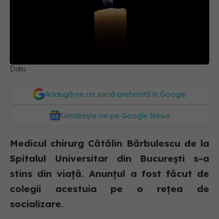
Doliu
Adaugă-ne ca sursă preferată în Google
Urmărește-ne pe Google News
Medicul chirurg Cătălin Bărbulescu de la
Spitalul Universitar din București s-a
stins din viață. Anunțul a fost făcut de
colegii acestuia pe o rețea de
socializare.