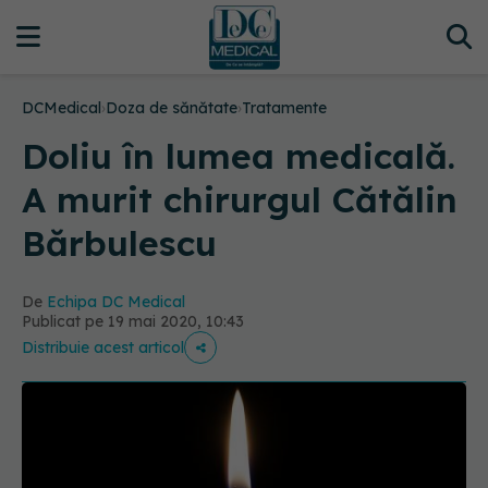
DCMedical
›
Doza de sănătate
›
Tratamente
Doliu în lumea medicală.
A murit chirurgul Cătălin
Bărbulescu
De
Echipa DC Medical
Publicat pe 19 mai 2020, 10:43
Distribuie acest articol