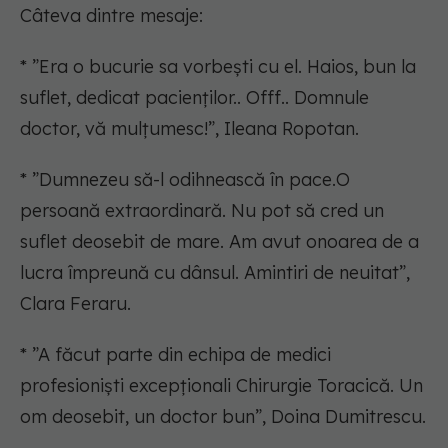
Câteva dintre mesaje:
* ”Era o bucurie sa vorbești cu el. Haios, bun la
suflet, dedicat pacienților.. Offf.. Domnule
doctor, vă mulțumesc!”, Ileana Ropotan.
* ”Dumnezeu să-l odihnească în pace.O
persoană extraordinară. Nu pot să cred un
suflet deosebit de mare. Am avut onoarea de a
lucra împreună cu dânsul. Amintiri de neuitat”,
Clara Feraru.
* ”A făcut parte din echipa de medici
profesioniști excepționali Chirurgie Toracică. Un
om deosebit, un doctor bun”, Doina Dumitrescu.