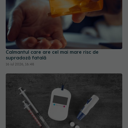
Calmantul care are cel mai mare risc de
supradoză fatală
16 iul 2026, 16:48
Noile medicamente pentru diabet, asociate cu