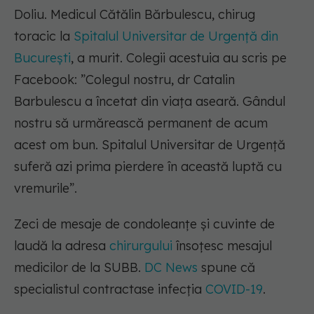
Doliu. Medicul Cătălin Bărbulescu, chirug
toracic la
Spitalul Universitar de Urgență din
București
, a murit. Colegii acestuia au scris pe
Facebook:
”Colegul nostru, dr Catalin
Barbulescu a încetat din viața aseară. Gândul
nostru să urmărească permanent de acum
acest om bun. Spitalul Universitar de Urgență
suferă azi prima pierdere în această luptă cu
vremurile”.
Zeci de mesaje de condoleanțe și cuvinte de
laudă la adresa
chirurgului
însoțesc mesajul
medicilor de la SUBB.
DC News
spune că
specialistul contractase infecția
COVID-19
.