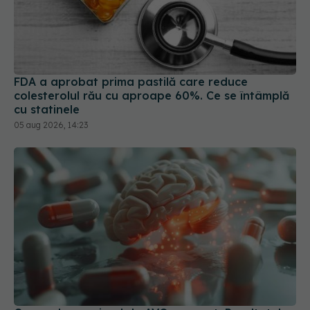
FDA a aprobat prima pastilă care reduce
colesterolul rău cu aproape 60%. Ce se întâmplă
cu statinele
05 aug 2026, 14:23
Cum reducem riscul de AVC recurent. Rezultatele
publicate în NEJM
23 mai 2026, 15:25