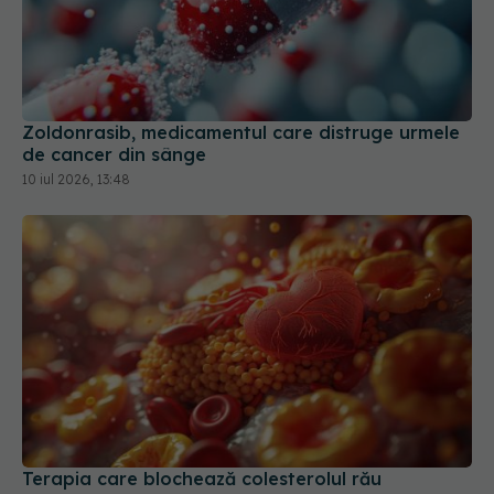
Zoldonrasib, medicamentul care distruge urmele
de cancer din sânge
10 iul 2026, 13:48
Terapia care blochează colesterolul rău
16 apr 2026, 08:38