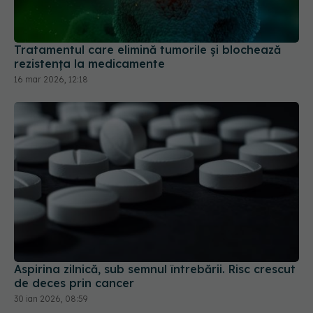
Tratamentul care elimină tumorile și blochează
rezistența la medicamente
16 mar 2026, 12:18
Aspirina zilnică, sub semnul întrebării. Risc crescut
de deces prin cancer
30 ian 2026, 08:59