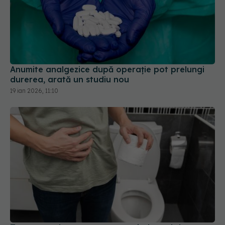
Anumite analgezice după operație pot prelungi
durerea, arată un studiu nou
19 ian 2026, 11:10
Tratamentele comune pentru sindromul de
intestin iritabil cresc riscul de deces