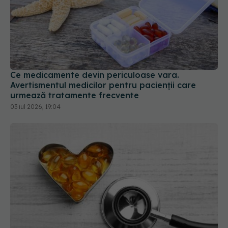
Ce medicamente devin periculoase vara.
Avertismentul medicilor pentru pacienții care
urmează tratamente frecvente
03 iul 2026, 19:04
FDA a aprobat prima pastilă care reduce