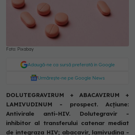
Foto: Pixabay
Adaugă-ne ca sursă preferată în Google
Urmărește-ne pe Google News
DOLUTEGRAVIRUM + ABACAVIRUM +
LAMIVUDINUM - prospect. Acţiune:
Antivirale anti-HIV. Dolutegravir -
inhibitor al transferului catenar mediat
de integraza HIV; abacavir, lamivudina -