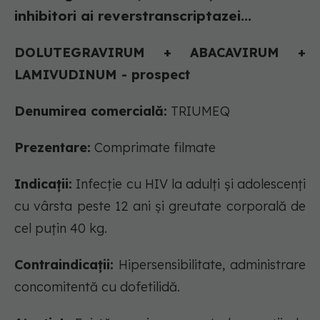
inhibitori ai reverstranscriptazei...
DOLUTEGRAVIRUM + ABACAVIRUM +
LAMIVUDINUM - prospect
Denumirea comercială:
TRIUMEQ
Prezentare:
Comprimate filmate
Indicații:
Infecţie cu HIV la adulţi şi adolescenţi
cu vârsta peste 12 ani şi greutate corporală de
cel puţin 40 kg.
Contraindicații:
Hipersensibilitate, administrare
concomitentă cu dofetilidă.