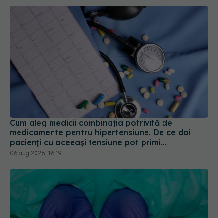
Cum aleg medicii combinația potrivită de
medicamente pentru hipertensiune. De ce doi
pacienți cu aceeași tensiune pot primi
tratamente diferite
06 aug 2026, 16:19