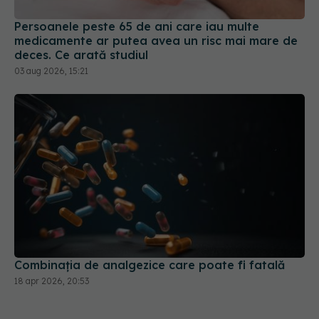
Persoanele peste 65 de ani care iau multe
medicamente ar putea avea un risc mai mare de
deces. Ce arată studiul
03 aug 2026, 15:21
Combinația de analgezice care poate fi fatală
18 apr 2026, 20:53