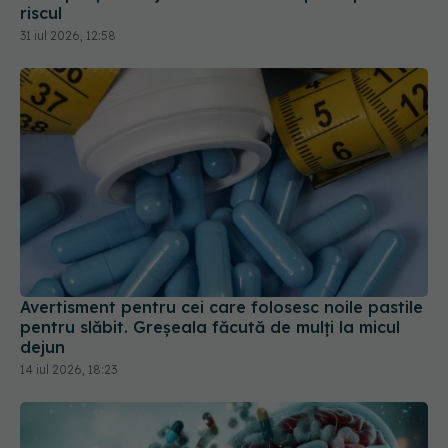
riscul
31 iul 2026, 12:58
Avertisment pentru cei care folosesc noile pastile
pentru slăbit. Greșeala făcută de mulți la micul
dejun
14 iul 2026, 18:23