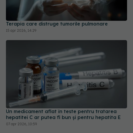
Terapia care distruge tumorile pulmonare
15 apr 2026, 14:29
Un medicament aflat în teste pentru tratarea
hepatitei C ar putea fi bun și pentru hepatita E
07 apr 2026, 10:59