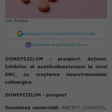
Foto: Pixabay
Adaugă-ne ca sursă preferată în Google
Urmărește-ne pe Google News
DONEPEZILUM - prospect. Acţiune:
Inhibitor al acetilcolinesterazei la nivel
SNC, cu creşterea neurotransmisiei
colinergice.
DONEPEZILUM - prospect
Denumirea comercială:
ARICEPT, COGNEZIL,