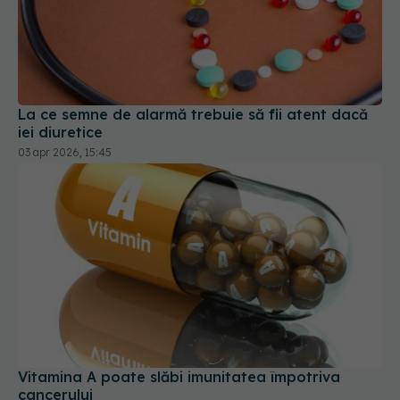
La ce semne de alarmă trebuie să fii atent dacă
iei diuretice
03 apr 2026, 15:45
Vitamina A poate slăbi imunitatea împotriva
cancerului