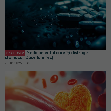
Medicamentul care îți distruge
EXCLUSIV
stomacul. Duce la infecții
20 iun 2026, 11:45