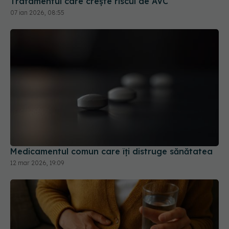
Tratamentul care crește riscul de AVC
07 ian 2026, 08:55
Medicamentul comun care îți distruge sănătatea
12 mar 2026, 19:09