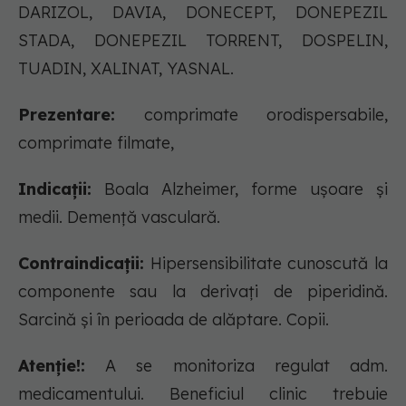
DARIZOL, DAVIA, DONECEPT, DONEPEZIL
STADA, DONEPEZIL TORRENT, DOSPELIN,
TUADIN, XALINAT, YASNAL.
Prezentare:
comprimate orodispersabile,
comprimate filmate,
Indicații:
Boala Alzheimer, forme uşoare şi
medii. Demenţă vasculară.
Contraindicații:
Hipersensibilitate cunoscută la
componente sau la derivaţi de piperidină.
Sarcină şi în perioada de alăptare. Copii.
Atenție!:
A se monitoriza regulat adm.
medicamentului. Beneficiul clinic trebuie