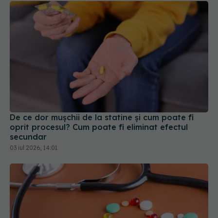
De ce dor mușchii de la statine și cum poate fi
oprit procesul? Cum poate fi eliminat efectul
secundar
03 iul 2026, 14:01