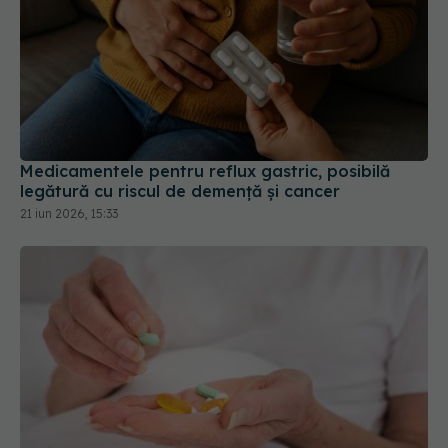
Medicamentele pentru reflux gastric, posibilă
legătură cu riscul de demență și cancer
21 iun 2026, 15:33